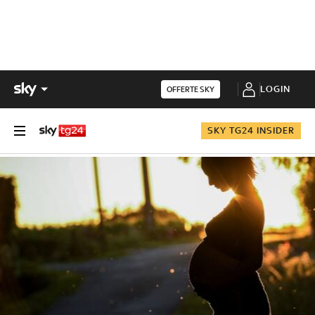
LOGIN
OFFERTE SKY
SKY TG24 INSIDER