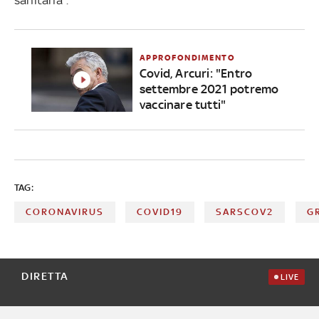
APPROFONDIMENTO
Covid, Arcuri: "Entro
settembre 2021 potremo
vaccinare tutti"
TAG:
CORONAVIRUS
COVID19
SARSCOV2
G
DIRETTA
LIVE