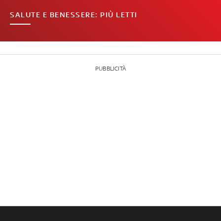
SALUTE E BENESSERE: PIÙ LETTI
PUBBLICITÀ