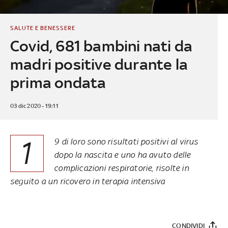
SALUTE E BENESSERE
Covid, 681 bambini nati da
madri positive durante la
prima ondata
03 dic 2020 - 19:11
1
9 di loro sono risultati positivi al virus
dopo la nascita e uno ha avuto delle
complicazioni respiratorie, risolte in
seguito a un ricovero in terapia intensiva
CONDIVIDI