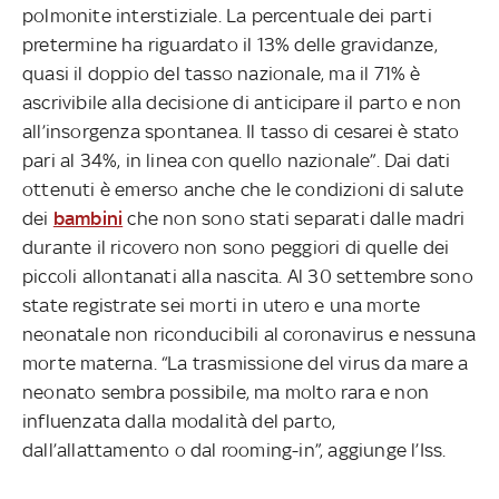
polmonite interstiziale. La percentuale dei parti
pretermine ha riguardato il 13% delle gravidanze,
quasi il doppio del tasso nazionale, ma il 71% è
ascrivibile alla decisione di anticipare il parto e non
all’insorgenza spontanea. Il tasso di cesarei è stato
pari al 34%, in linea con quello nazionale”. Dai dati
ottenuti è emerso anche che le condizioni di salute
dei
bambini
che non sono stati separati dalle madri
durante il ricovero non sono peggiori di quelle dei
piccoli allontanati alla nascita. Al 30 settembre sono
state registrate sei morti in utero e una morte
neonatale non riconducibili al coronavirus e nessuna
morte materna. “La trasmissione del virus da mare a
neonato sembra possibile, ma molto rara e non
influenzata dalla modalità del parto,
dall’allattamento o dal rooming-in”, aggiunge l’Iss.