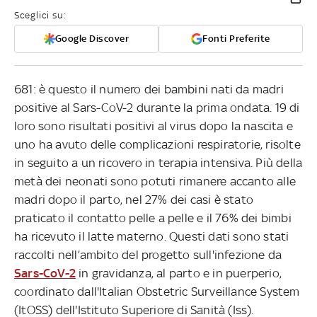
Sceglici su:
Google Discover
Fonti Preferite
681: è questo il numero dei bambini nati da madri
positive al Sars-CoV-2 durante la prima ondata. 19 di
loro sono risultati positivi al virus dopo la nascita e
uno ha avuto delle complicazioni respiratorie, risolte
in seguito a un ricovero in terapia intensiva. Più della
metà dei neonati sono potuti rimanere accanto alle
madri dopo il parto, nel 27% dei casi è stato
praticato il contatto pelle a pelle e il 76% dei bimbi
ha ricevuto il latte materno. Questi dati sono stati
raccolti nell’ambito del progetto sull'infezione da
Sars-CoV-2
in gravidanza, al parto e in puerperio,
coordinato dall'Italian Obstetric Surveillance System
(ItOSS) dell'Istituto Superiore di Sanità (Iss).