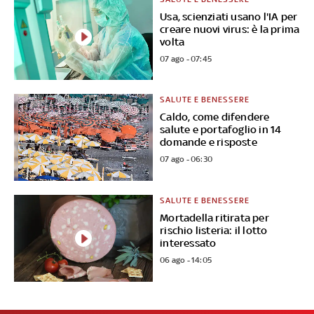
Usa, scienziati usano l'IA per
creare nuovi virus: è la prima
volta
07 ago - 07:45
SALUTE E BENESSERE
Caldo, come difendere
salute e portafoglio in 14
domande e risposte
07 ago - 06:30
SALUTE E BENESSERE
Mortadella ritirata per
rischio listeria: il lotto
interessato
06 ago - 14:05