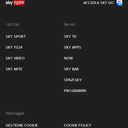
ACCEDI A SKY GO
I siti Sky:
Servizi:
SKY SPORT
SKY TV
SKY TG24
SKY APPS
SKY VIDEO
NOW
SKY ARTE
SKY BAR
SPAZI SKY
PROGRAMMI
Note legali:
GESTIONE COOKIE
COOKIE POLICY