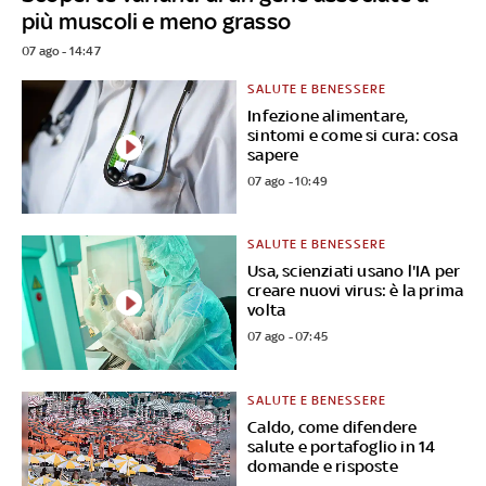
più muscoli e meno grasso
07 ago - 14:47
SALUTE E BENESSERE
Infezione alimentare,
sintomi e come si cura: cosa
sapere
07 ago - 10:49
SALUTE E BENESSERE
Usa, scienziati usano l'IA per
creare nuovi virus: è la prima
volta
07 ago - 07:45
SALUTE E BENESSERE
Caldo, come difendere
salute e portafoglio in 14
domande e risposte