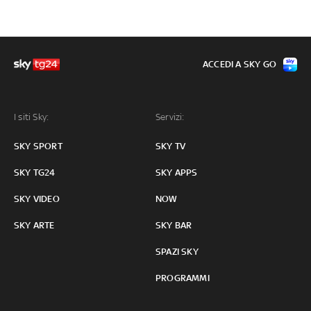
ACCEDI A SKY GO
I siti Sky:
Servizi:
SKY SPORT
SKY TV
SKY TG24
SKY APPS
SKY VIDEO
NOW
SKY ARTE
SKY BAR
SPAZI SKY
PROGRAMMI