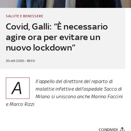
SALUTE E BENESSERE
Covid, Galli: “È necessario
agire ora per evitare un
nuovo lockdown”
20 ott 2020 - 18:10
A
ll’appello del direttore del reparto di
malattie infettive dell’ospedale Sacco di
Milano si uniscono anche Marino Faccini
e Marco Rizzi
CONDIVIDI