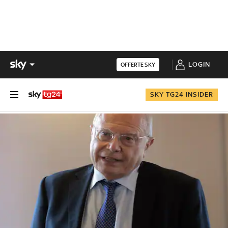
LOGIN
OFFERTE SKY
SKY TG24 INSIDER