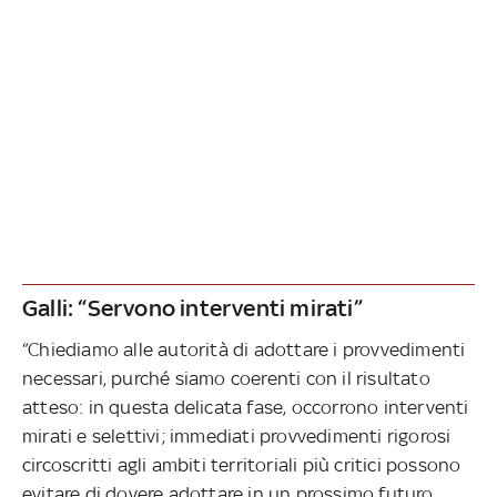
Galli: “Servono interventi mirati”
“Chiediamo alle autorità di adottare i provvedimenti
necessari, purché siamo coerenti con il risultato
atteso: in questa delicata fase, occorrono interventi
mirati e selettivi; immediati provvedimenti rigorosi
circoscritti agli ambiti territoriali più critici possono
evitare di dovere adottare in un prossimo futuro