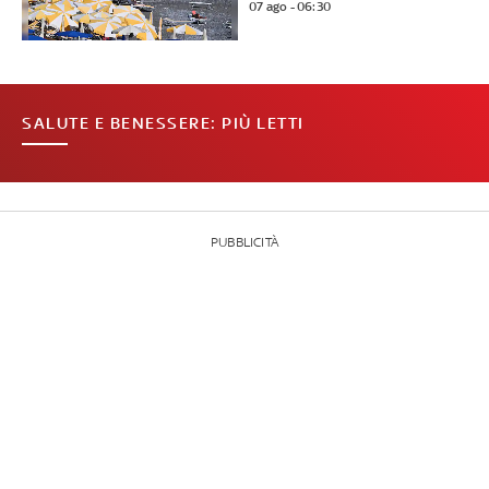
07 ago - 06:30
SALUTE E BENESSERE: PIÙ LETTI
PUBBLICITÀ