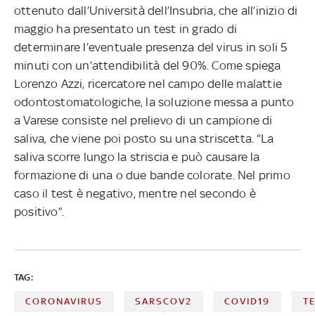
ottenuto dall’Università dell’Insubria, che all’inizio di
maggio ha presentato un test in grado di
determinare l’eventuale presenza del virus in soli 5
minuti con un’attendibilità del 90%. Come spiega
Lorenzo Azzi, ricercatore nel campo delle malattie
odontostomatologiche, la soluzione messa a punto
a Varese consiste nel prelievo di un campione di
saliva, che viene poi posto su una striscetta. “La
saliva scorre lungo la striscia e può causare la
formazione di una o due bande colorate. Nel primo
caso il test è negativo, mentre nel secondo è
positivo”.
TAG:
CORONAVIRUS
SARSCOV2
COVID19
T