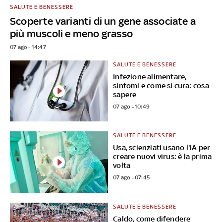
SALUTE E BENESSERE
Scoperte varianti di un gene associate a
più muscoli e meno grasso
07 ago - 14:47
SALUTE E BENESSERE
Infezione alimentare,
sintomi e come si cura: cosa
sapere
07 ago - 10:49
SALUTE E BENESSERE
Usa, scienziati usano l'IA per
creare nuovi virus: è la prima
volta
07 ago - 07:45
SALUTE E BENESSERE
Caldo, come difendere