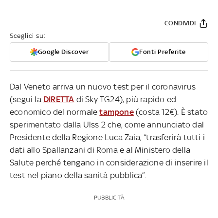
CONDIVIDI
Sceglici su:
Google Discover
Fonti Preferite
Dal Veneto arriva un nuovo test per il coronavirus
(segui la
DIRETTA
di Sky TG24), più rapido ed
economico del normale
tampone
(costa 12€). È stato
sperimentato dalla Ulss 2 che, come annunciato dal
Presidente della Regione Luca Zaia, “trasferirà tutti i
dati allo Spallanzani di Roma e al Ministero della
Salute perché tengano in considerazione di inserire il
test nel piano della sanità pubblica”.
PUBBLICITÀ