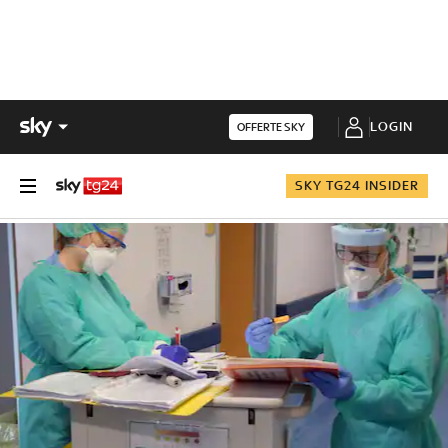
LOGIN
OFFERTE SKY
SKY TG24 INSIDER