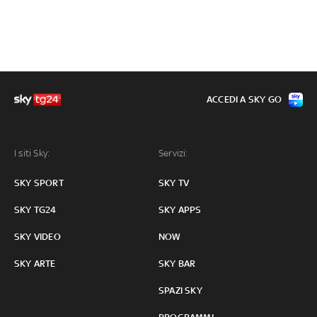
ACCEDI A SKY GO
I siti Sky:
Servizi:
SKY SPORT
SKY TV
SKY TG24
SKY APPS
SKY VIDEO
NOW
SKY ARTE
SKY BAR
SPAZI SKY