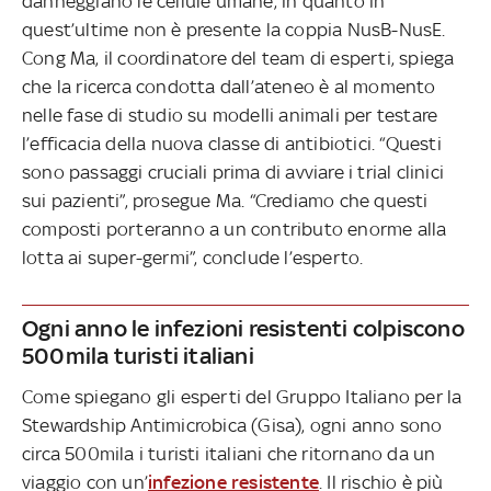
danneggiano le cellule umane, in quanto in
quest’ultime non è presente la coppia NusB-NusE.
Cong Ma, il coordinatore del team di esperti, spiega
che la ricerca condotta dall’ateneo è al momento
nelle fase di studio su modelli animali per testare
l’efficacia della nuova classe di antibiotici. “Questi
sono passaggi cruciali prima di avviare i trial clinici
sui pazienti”, prosegue Ma. “Crediamo che questi
composti porteranno a un contributo enorme alla
lotta ai super-germi”, conclude l’esperto.
Ogni anno le infezioni resistenti colpiscono
500mila turisti italiani
Come spiegano gli esperti del Gruppo Italiano per la
Stewardship Antimicrobica (Gisa), ogni anno sono
circa 500mila i turisti italiani che ritornano da un
viaggio con un’
infezione resistente
. Il rischio è più