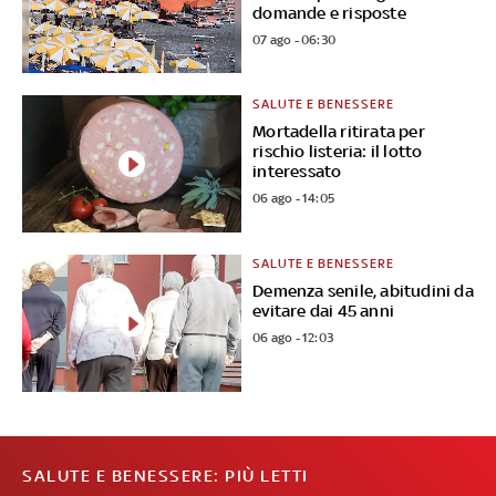
domande e risposte
07 ago - 06:30
SALUTE E BENESSERE
Mortadella ritirata per
rischio listeria: il lotto
interessato
06 ago - 14:05
SALUTE E BENESSERE
Demenza senile, abitudini da
evitare dai 45 anni
06 ago - 12:03
SALUTE E BENESSERE: PIÙ LETTI