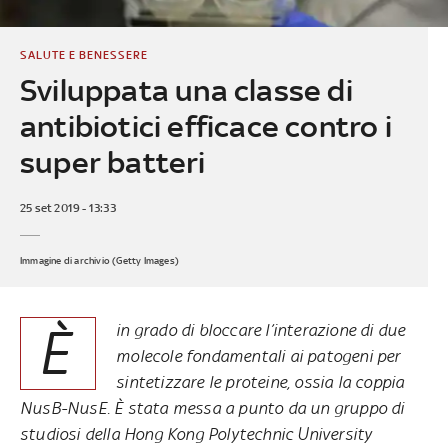
SALUTE E BENESSERE
Sviluppata una classe di
antibiotici efficace contro i
super batteri
25 set 2019 - 13:33
Immagine di archivio (Getty Images)
È
in grado di bloccare l’interazione di due
molecole fondamentali ai patogeni per
sintetizzare le proteine, ossia la coppia
NusB-NusE. È stata messa a punto da un gruppo di
studiosi della Hong Kong Polytechnic University