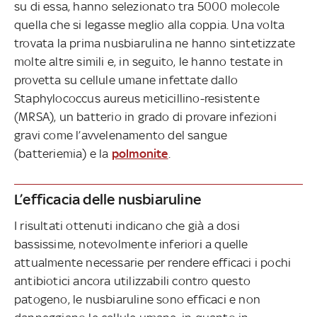
su di essa, hanno selezionato tra 5000 molecole
quella che si legasse meglio alla coppia. Una volta
trovata la prima nusbiarulina ne hanno sintetizzate
molte altre simili e, in seguito, le hanno testate in
provetta su cellule umane infettate dallo
Staphylococcus aureus meticillino-resistente
(MRSA), un batterio in grado di provare infezioni
gravi come l’avvelenamento del sangue
(batteriemia) e la
polmonite
.
L’efficacia delle nusbiaruline
I risultati ottenuti indicano che già a dosi
bassissime, notevolmente inferiori a quelle
attualmente necessarie per rendere efficaci i pochi
antibiotici ancora utilizzabili contro questo
patogeno, le nusbiaruline sono efficaci e non