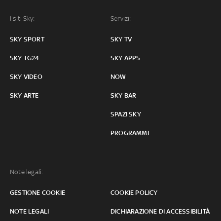
I siti Sky:
Servizi:
SKY SPORT
SKY TV
SKY TG24
SKY APPS
SKY VIDEO
NOW
SKY ARTE
SKY BAR
SPAZI SKY
PROGRAMMI
Note legali:
GESTIONE COOKIE
COOKIE POLICY
NOTE LEGALI
DICHIARAZIONE DI ACCESSIBILITÀ