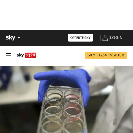
LOGIN
OFFERTE SKY
SKY TG24 INSIDER