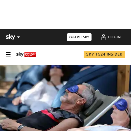
LOGIN
OFFERTE SKY
SKY TG24 INSIDER