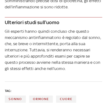
Somministrando precise dosi di ipocretina, gli effetti
dell’infiammazione si sono ridotte.
Ulteriori studi sull’uomo
Gli esperti hanno quindi concluso che questo
meccanismo antinfiammatorio è regolato dal sonno,
che, se breve o intermittente, porta alla sua
interruzione. Tuttavia, si renderanno necessari
ulteriori e più approfonditi esami per capire se
questo processo avviene nella stessa maniera e con
gli stessi effetti anche nell’uomo.
TAG:
SONNO
ORMONE
CUORE