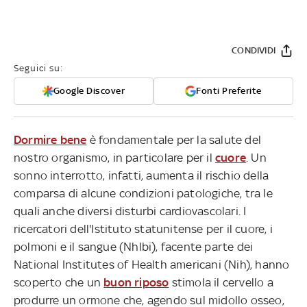
CONDIVIDI
Seguici su:
Google Discover
Fonti Preferite
Dormire bene
è fondamentale per la salute del
nostro organismo, in particolare per il
cuore
. Un
sonno interrotto, infatti, aumenta il rischio della
comparsa di alcune condizioni patologiche, tra le
quali anche diversi disturbi cardiovascolari. I
ricercatori dell'Istituto statunitense per il cuore, i
polmoni e il sangue (Nhlbi), facente parte dei
National Institutes of Health americani (Nih), hanno
scoperto che un
buon riposo
stimola il cervello a
produrre un ormone che, agendo sul midollo osseo,