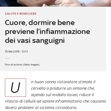
SALUTE E BENESSERE
Cuore, dormire bene
previene l’infiammazione
dei vasi sanguigni
15 feb 2019 - 12:11
Foto di archivio (Getty Images)
U
n buon sonno ristoratore stimola il
cervello a produrre un ormone che,
agendo sul midollo osseo, riduce il
rilascio di cellule ad azione infiammatoria che causano
diversi problemi al sistema circolatorio