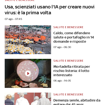
Usa, scienziati usano l'IA per creare nuovi
virus: è la prima volta
07 ago - 07:45
SALUTE E BENESSERE
Caldo, come difendere
salute e portafoglio in 14
domande e risposte
07 ago - 06:30
SALUTE E BENESSERE
Mortadella ritirata per
rischio listeria: il lotto
interessato
06 ago - 14:05
SALUTE E BENESSERE
Demenza senile, abitudini da
evitare dai 45 anni