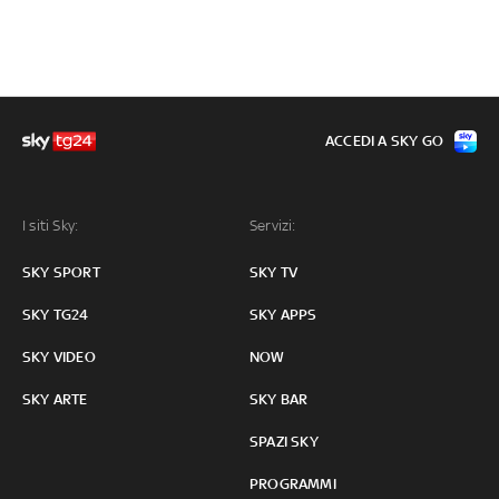
ACCEDI A SKY GO
I siti Sky:
Servizi:
SKY SPORT
SKY TV
SKY TG24
SKY APPS
SKY VIDEO
NOW
SKY ARTE
SKY BAR
SPAZI SKY
PROGRAMMI