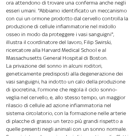
ora attendono di trovare una conferma anche negli
esseri umani. "Abbiamo identificato un meccanismo
con cui un ormone prodotto dal cervello controlla la
produzione di cellule infiammatorie nel midollo
osseo in modo da proteggere i vasi sanguigni",
illustra il coordinatore del lavoro, Filip Swirski,
ricercatore alla Harvard Medical School e al
Massachusetts General Hospital di Boston.
La privazione del sonno in alcuni roditori,
geneticamente predisposti alla degenerazione dei
vasi sanguigni, ha indotto un calo della produzione
di ipocretina, l’ormone che regola il ciclo sonno-
veglia nel cervello, e, allo stesso tempo, un maggior
rilascio di cellule ad azione infiammatoria nel
sistema circolatorio, con la formazione nelle arterie
di placche di grasso un terzo più grandi rispetto a
quelle presenti negli animali con un sonno normale.