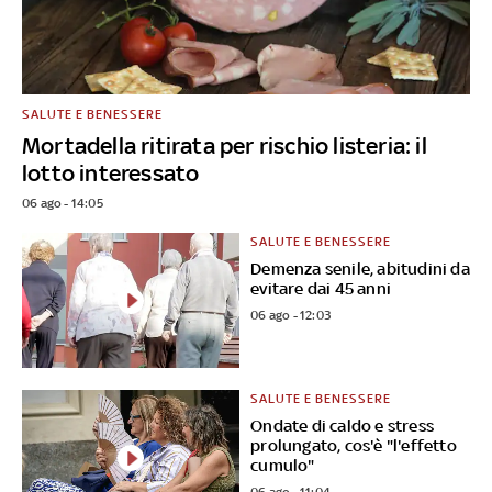
SALUTE E BENESSERE
Mortadella ritirata per rischio listeria: il
lotto interessato
06 ago - 14:05
SALUTE E BENESSERE
Demenza senile, abitudini da
evitare dai 45 anni
06 ago - 12:03
SALUTE E BENESSERE
Ondate di caldo e stress
prolungato, cos'è "l'effetto
cumulo"