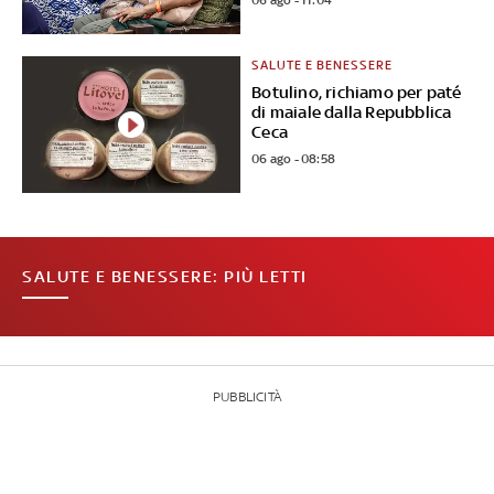
06 ago - 11:04
SALUTE E BENESSERE
Botulino, richiamo per paté
di maiale dalla Repubblica
Ceca
06 ago - 08:58
SALUTE E BENESSERE: PIÙ LETTI
PUBBLICITÀ