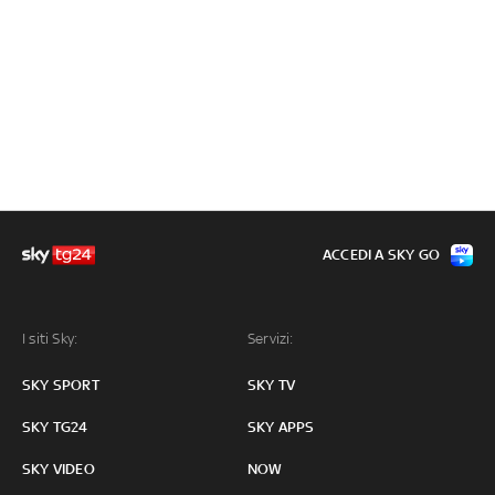
ACCEDI A SKY GO
I siti Sky:
Servizi:
SKY SPORT
SKY TV
SKY TG24
SKY APPS
SKY VIDEO
NOW