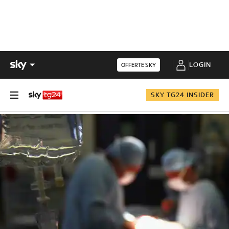
LOGIN
OFFERTE SKY
SKY TG24 INSIDER