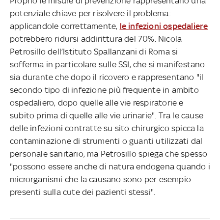
Proprio le misure di prevenzione rappresentano una
potenziale chiave per risolvere il problema:
applicandole correttamente,
le infezioni ospedaliere
potrebbero ridursi addirittura del 70%. Nicola
Petrosillo dell’Istituto Spallanzani di Roma si
sofferma in particolare sulle SSI, che si manifestano
sia durante che dopo il ricovero e rappresentano "il
secondo tipo di infezione più frequente in ambito
ospedaliero, dopo quelle alle vie respiratorie e
subito prima di quelle alle vie urinarie". Tra le cause
delle infezioni contratte su sito chirurgico spicca la
contaminazione di strumenti o guanti utilizzati dal
personale sanitario, ma Petrosillo spiega che spesso
"possono essere anche di natura endogena quando i
microrganismi che la causano sono per esempio
presenti sulla cute dei pazienti stessi".