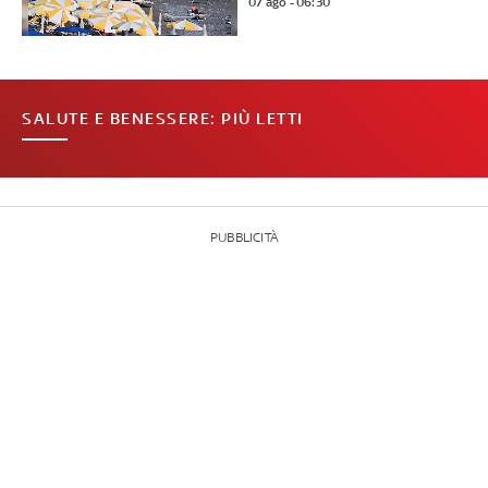
07 ago - 06:30
SALUTE E BENESSERE: PIÙ LETTI
PUBBLICITÀ