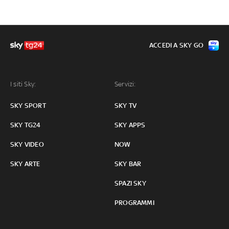
ACCEDI A SKY GO
I siti Sky:
Servizi:
SKY SPORT
SKY TV
SKY TG24
SKY APPS
SKY VIDEO
NOW
SKY ARTE
SKY BAR
SPAZI SKY
PROGRAMMI