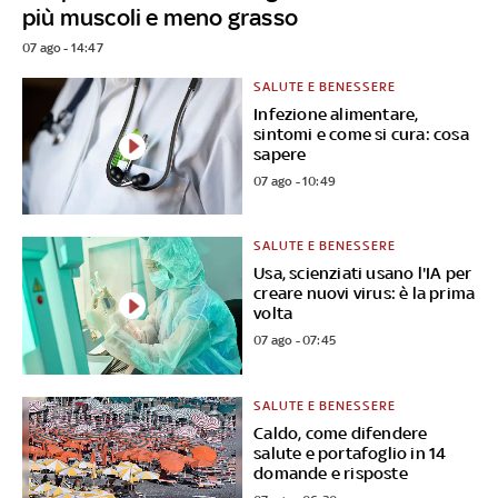
più muscoli e meno grasso
07 ago - 14:47
SALUTE E BENESSERE
Infezione alimentare,
sintomi e come si cura: cosa
sapere
07 ago - 10:49
SALUTE E BENESSERE
Usa, scienziati usano l'IA per
creare nuovi virus: è la prima
volta
07 ago - 07:45
SALUTE E BENESSERE
Caldo, come difendere
salute e portafoglio in 14
domande e risposte