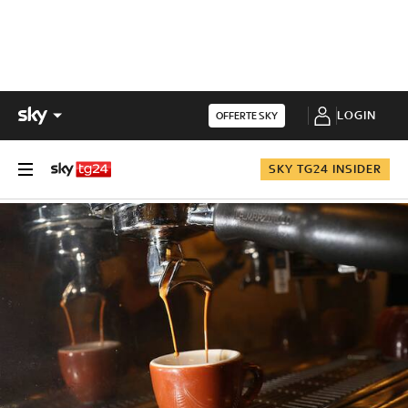
LOGIN
OFFERTE SKY
SKY TG24 INSIDER