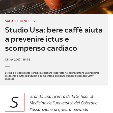
SALUTE E BENESSERE
Studio Usa: bere caffè aiuta
a prevenire ictus e
scompenso cardiaco
13 nov 2017 - 16:48
L’ictus e lo scompenso cardiaco, spiegano i ricercatori, rappresentano un problema
crescente a tutte le latitudini e comportano ogni anno numerosi decessi (Getty
Images)
S
econdo una ricerca della School of
Medicine dell’università del Colorado,
l'assunzione di questa bevanda