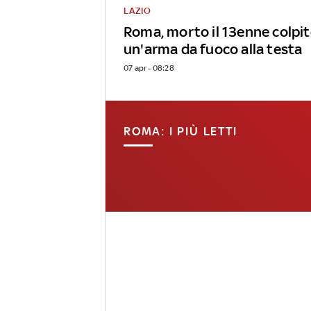
LAZIO
Roma, morto il 13enne colpit
un'arma da fuoco alla testa
07 apr - 08:28
ROMA: I PIÙ LETTI