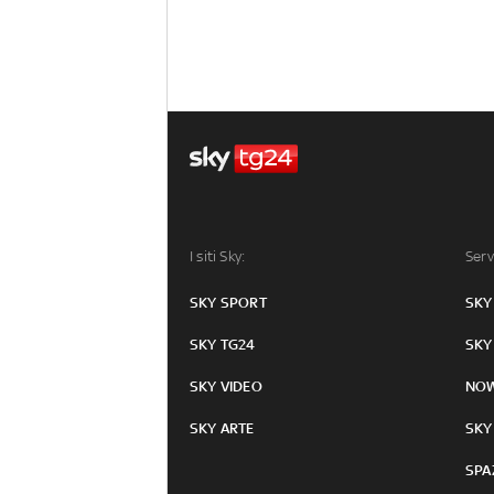
I siti Sky:
Serv
SKY SPORT
SKY
SKY TG24
SKY
SKY VIDEO
NO
SKY ARTE
SKY
SPA