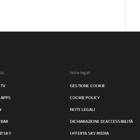
izi:
Note legali:
 TV
GESTIONE COOKIE
 APPS
COOKIE POLICY
W
NOTE LEGALI
 BAR
DICHIARAZIONE DI ACCESSIBILITÀ
ZI SKY
OFFERTA SKY MEDIA