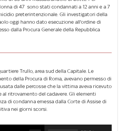
onna di 47 sono stati condannati a 12 anni e a 7
micidio preterintenzionale. Gli investigatori della
Paolo oggi hanno dato esecuzione all'ordine di
esso dalla Procura Generale della Repubblica
artiere Trullo, area sud della Capitale. Le
amento della Procura di Roma, avevano permesso di
usata dalle percosse che la vittima aveva ricevuto
 al ritrovamento del cadavere. Gli elementi
nza di condanna emessa dalla Corte di Assise di
iva nei giorni scorsi.