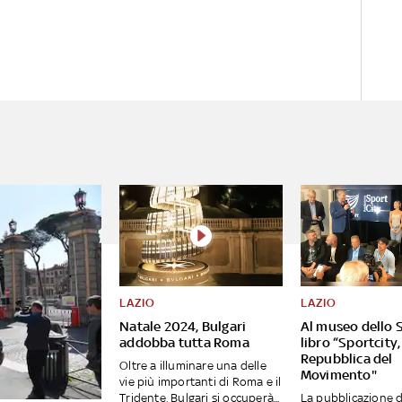
LAZIO
LAZIO
Natale 2024, Bulgari
Al museo dello S
addobba tutta Roma
libro “Sportcity,
Repubblica del
Oltre a illuminare una delle
Movimento"
vie più importanti di Roma e il
Tridente, Bulgari si occuperà...
La pubblicazione d