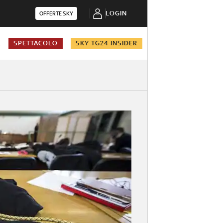
LOGIN
OFFERTE SKY
A
SPETTACOLO
SKY TG24 INSIDER