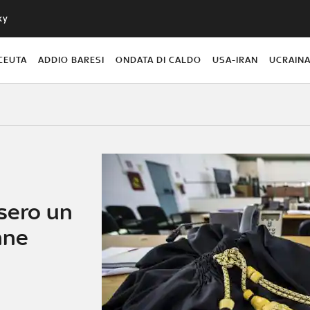
ky
CEUTA
ADDIO BARESI
ONDATA DI CALDO
USA-IRAN
UCRAIN
isero un
nne