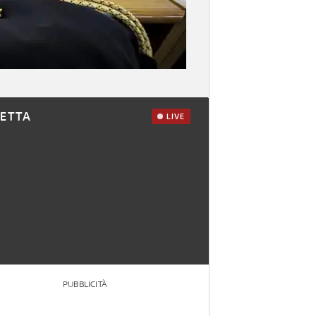
RETTA
LIVE
PUBBLICITÀ