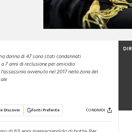
DI
na donna di 47 sono stati condannati
 a 7 anni di reclusione per omicidio
 l'assassinio avvenuto nel 2017 nella zona del
tale
e Discover
Fonti Preferite
CONDIVIDI
omo di 63 anni massacrandolo di botte. Per