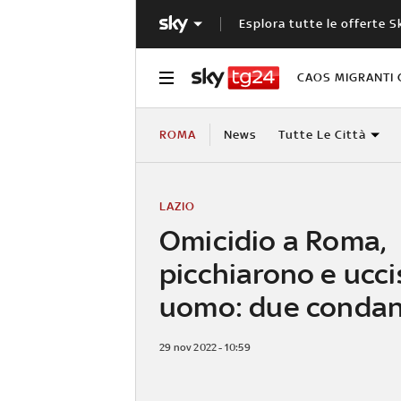
Esplora tutte le offerte S
CAOS MIGRANTI 
ROMA
News
Tutte Le Città
LAZIO
Omicidio a Roma,
picchiarono e ucc
uomo: due conda
29 nov 2022 - 10:59