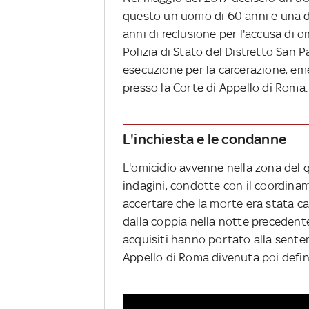
questo un uomo di 60 anni e una d
anni di reclusione per l'accusa di o
Polizia di Stato del Distretto San 
esecuzione per la carcerazione, em
presso la Corte di Appello di Roma.
L'inchiesta e le condanne
L'omicidio avvenne nella zona del qu
indagini, condotte con il coordin
accertare che la morte era stata ca
dalla coppia nella notte precedente
acquisiti hanno portato alla sente
Appello di Roma divenuta poi definit