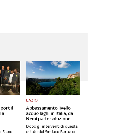
LAZIO
port il
Abbassamento livello
 la
acque laghi in Italia, da
Nemi parte soluzione
Dopo gli interventi di questa
i Fabio
estate del Sindaco Bertucci