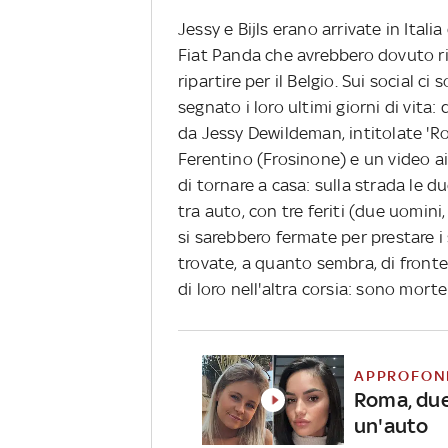
Jessy e Bijls erano arrivate in Ita
Fiat Panda che avrebbero dovuto ri
ripartire per il Belgio. Sui social c
segnato i loro ultimi giorni di vita
da Jessy Dewildeman, intitolate 'Rom
Ferentino (Frosinone) e un video ai
di tornare a casa: sulla strada le 
tra auto, con tre feriti (due uomini
si sarebbero fermate per prestare i 
trovate, a quanto sembra, di front
di loro nell'altra corsia: sono morte
APPROFON
Roma, due 
un'auto