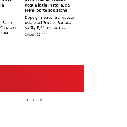
 la
acque laghi in Italia, da
Nemi parte soluzione
Dopo gli interventi di questa
i Fabio
estate del Sindaco Bertucci
 Caro, con
su Sky Tg24 prende il via il...
ndrea
24 set - 22:44
PUBBLICITÀ