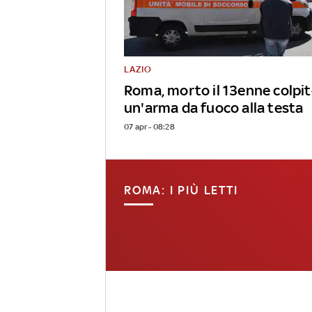
LAZIO
Roma, morto il 13enne colpit
un'arma da fuoco alla testa
07 apr - 08:28
ROMA: I PIÙ LETTI