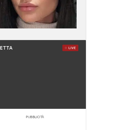
RETTA
LIVE
PUBBLICITÀ