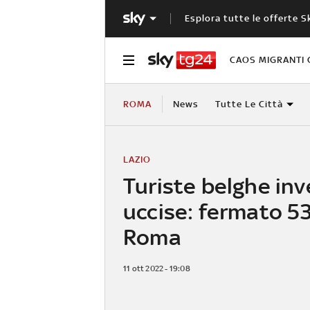
Esplora tutte le offerte S
CAOS MIGRANTI 
ROMA
News
Tutte Le Città
LAZIO
Turiste belghe inv
uccise: fermato 5
Roma
11 ott 2022 - 19:08