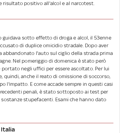
risultato positivo all'alcol e al narcotest.
guidava sotto effetto di droga e alcol, il 53enne
 accusato di duplice omicidio stradale. Dopo aver
a abbandonato l'auto sul ciglio della strada prima
mpagne. Nel pomeriggio di domenica è stato però
 portato negli uffici per essere ascoltato. Per lui
, quindi, anche il reato di omissione di soccorso,
po l'impatto. E come accade sempre in questi casi
recedenti penali, è stato sottoposto ai test per
 o sostanze stupefacenti. Esami che hanno dato
Italia