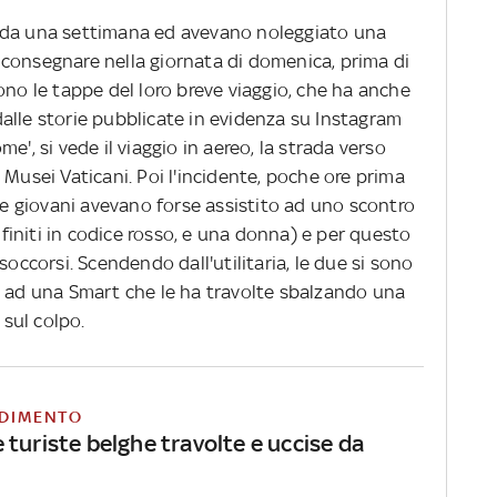
lia da una settimana ed avevano noleggiato una
consegnare nella giornata di domenica, prima di
i sono le tappe del loro breve viaggio, che ha anche
: dalle storie pubblicate in evidenza su Instagram
e', si vede il viaggio in aereo, la strada verso
 Musei Vaticani. Poi l'incidente, poche ore prima
due giovani avevano forse assistito ad uno scontro
, finiti in codice rosso, e una donna) e per questo
soccorsi. Scendendo dall'utilitaria, le due si sono
e ad una Smart che le ha travolte sbalzando una
 sul colpo.
DIMENTO
turiste belghe travolte e uccise da