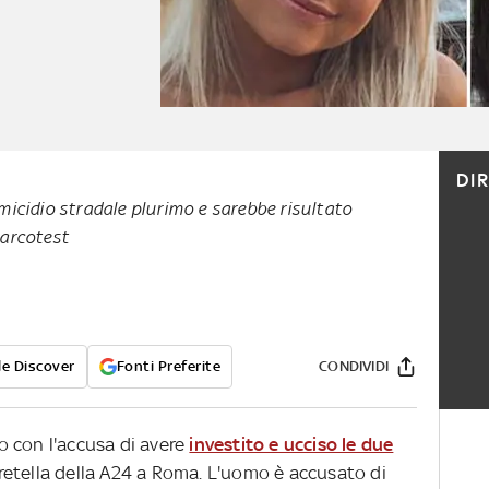
DI
icidio stradale plurimo e sarebbe risultato
 narcotest
e Discover
Fonti Preferite
CONDIVIDI
 con l'accusa di avere
investito e ucciso le due
 bretella della A24 a Roma. L'uomo è accusato di