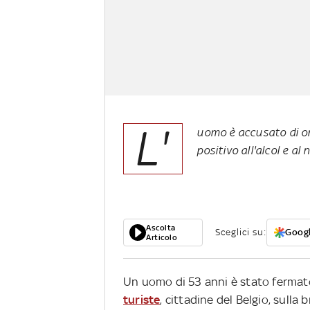
L'
uomo è accusato di om
positivo all'alcol e al
Ascolta
Sceglici su:
Googl
Articolo
Un uomo di 53 anni è stato fermato
turiste
, cittadine del Belgio, sulla