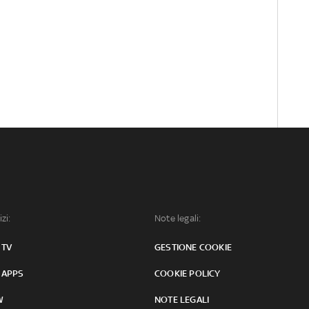
izi:
Note legali:
 TV
GESTIONE COOKIE
 APPS
COOKIE POLICY
W
NOTE LEGALI