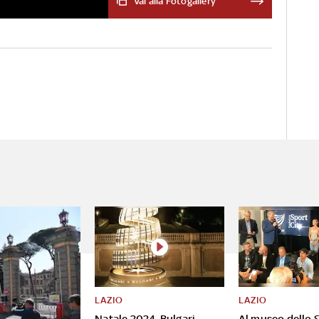
Vai alla Fotogallery
LAZIO
LAZIO
Natale 2024, Bulgari
Al museo dello S