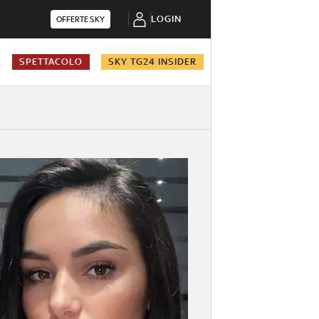
LOGIN
OFFERTE SKY
A
SPETTACOLO
SKY TG24 INSIDER