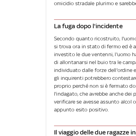
omicidio stradale plurimo e sarebbe 
La fuga dopo l'incidente
Secondo quanto ricostruito, l'uomo 
si trova ora in stato di fermo ed è
investito le due ventenni, l'uomo h
di allontanarsi nel buio tra le ca
individuato dalle forze dell'ordine e
gli inquirenti potrebbero contestare
proprio perché non si è fermato do
l'indagato, che avrebbe anche dei p
verificare se avesse assunto alcol
appunto esito positivo.
Il viaggio delle due ragazze in 