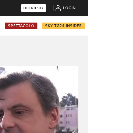
LOGIN
OFFERTE SKY
A
SPETTACOLO
SKY TG24 INSIDER