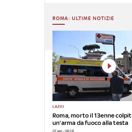
ROMA: ULTIME NOTIZIE
LAZIO
Roma, morto il 13enne colpit
un'arma da fuoco alla testa
07 apr - 08:28