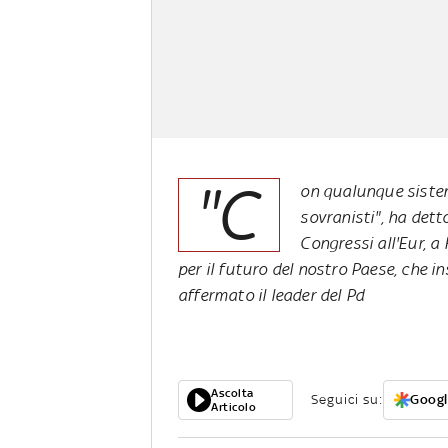
"C
on qualunque sistem
sovranisti", ha dett
Congressi all'Eur, 
per il futuro del nostro Paese, che i
affermato il leader del Pd
Ascolta
Seguici su:
Googl
Articolo