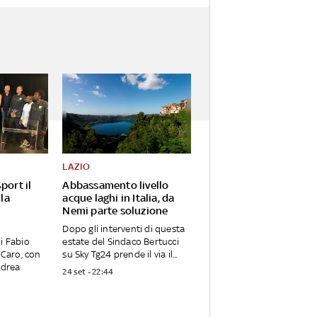
LAZIO
port il
Abbassamento livello
 la
acque laghi in Italia, da
Nemi parte soluzione
Dopo gli interventi di questa
i Fabio
estate del Sindaco Bertucci
 Caro, con
su Sky Tg24 prende il via il...
ndrea
24 set - 22:44