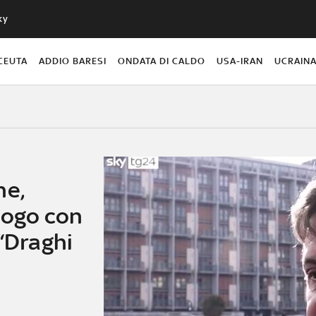
ky
CEUTA
ADDIO BARESI
ONDATA DI CALDO
USA-IRAN
UCRAIN
ne,
logo con
 “Draghi