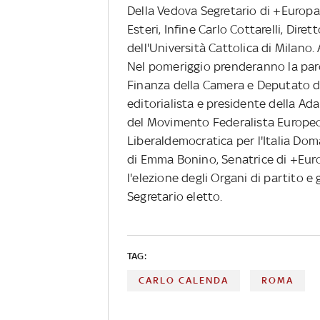
Della Vedova Segretario di +Europa 
Esteri, Infine Carlo Cottarelli, Diret
dell'Università Cattolica di Milano
Nel pomeriggio prenderanno la par
Finanza della Camera e Deputato di 
editorialista e presidente della A
del Movimento Federalista Europeo 
Liberaldemocratica per l'Italia Do
di Emma Bonino, Senatrice di +Euro
l'elezione degli Organi di partito e 
Segretario eletto.
TAG:
CARLO CALENDA
ROMA