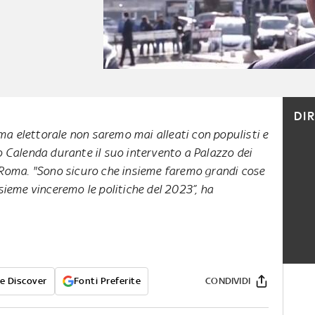
DI
a elettorale non saremo mai alleati con populisti e
o Calenda durante il suo intervento a Palazzo dei
a Roma. "Sono sicuro che insieme faremo grandi cose
nsieme vinceremo le politiche del 2023”, ha
e Discover
Fonti Preferite
CONDIVIDI