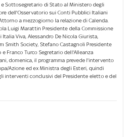
e Sottosegretario di Stato al Ministero degli
tore dell'Osservatorio sui Conti Pubblici Italiani
. Attorno a mezzogiorno la relazione di Calenda.
ola Luigi Marattin Presidente della Commissione
Italia Viva, Alessandro De Nicola Giurista,
dam Smith Society, Stefano Castagnoli Presidente
e Franco Turco Segretario dell'Alleanza
mani, domenica, il programma prevede l'intervento
pa/Azione ed ex Ministra degli Esteri, quindi
gli interventi conclusivi del Presidente eletto e del