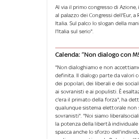
Al via il primo congresso di Azione,
al palazzo dei Congressi dell'Eur, a
Italia. Sul palco lo slogan della m
l'Italia sul serio".
Calenda: “Non dialogo con M5
"Non dialoghiamo e non accettiamo 
definita. Il dialogo parte da valori 
dei popolari, dei liberali e dei soci
ai sovranisti e ai populisti. È esal
c'era il primato della forza", ha d
qualunque sistema elettorale non s
sovranisti". "Noi siamo liberalsocia
la potenza della libertà individuale e
spacca anche lo sforzo dell'individ