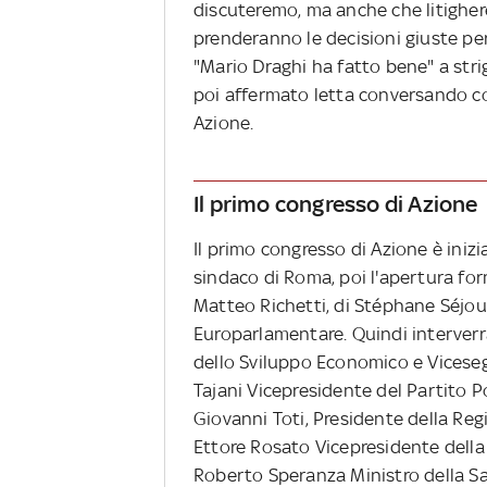
discuteremo, ma anche che litigher
prenderanno le decisioni giuste per
"Mario Draghi ha fatto bene" a strig
poi affermato letta conversando con 
Azione.
Il primo congresso di Azione
Il primo congresso di Azione è iniz
sindaco di Roma, poi l'apertura for
Matteo Richetti, di Stéphane Séjo
Europarlamentare. Quindi interverrà 
dello Sviluppo Economico e Viceseg
Tajani Vicepresidente del Partito P
Giovanni Toti, Presidente della Regi
Ettore Rosato Vicepresidente della 
Roberto Speranza Ministro della Sa