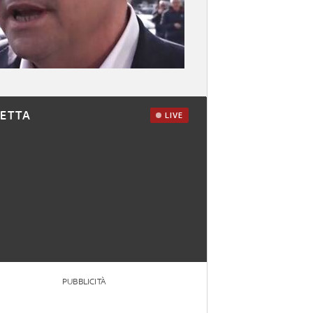
RETTA
LIVE
PUBBLICITÀ