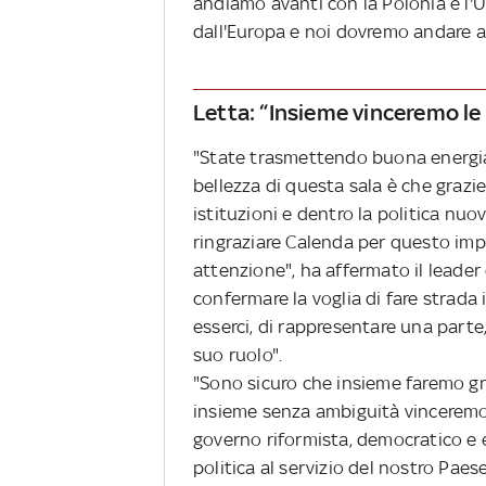
andiamo avanti con la Polonia e l'
dall'Europa e noi dovremo andare a
Letta: “Insieme vinceremo le 
"State trasmettendo buona energia
bellezza di questa sala è che graz
istituzioni e dentro la politica nu
ringraziare Calenda per questo i
attenzione", ha affermato il leader 
confermare la voglia di fare strada 
esserci, di rappresentare una parte,
suo ruolo".
"Sono sicuro che insieme faremo gra
insieme senza ambiguità vinceremo 
governo riformista, democratico e e
politica al servizio del nostro Paes