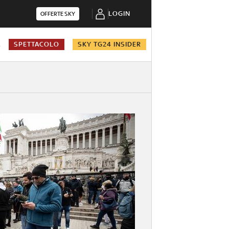
LOGIN
OFFERTE SKY
A
SPETTACOLO
SKY TG24 INSIDER