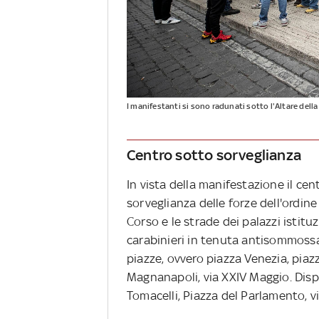
I manifestanti si sono radunati sotto l'Altare della
Centro sotto sorveglianza
In vista della manifestazione il ce
sorveglianza delle forze dell'ordine
Corso e le strade dei palazzi istitu
carabinieri in tenuta antisommossa.
piazze, ovvero piazza Venezia, piazz
Magnanapoli, via XXIV Maggio. Dispo
Tomacelli, Piazza del Parlamento, vi