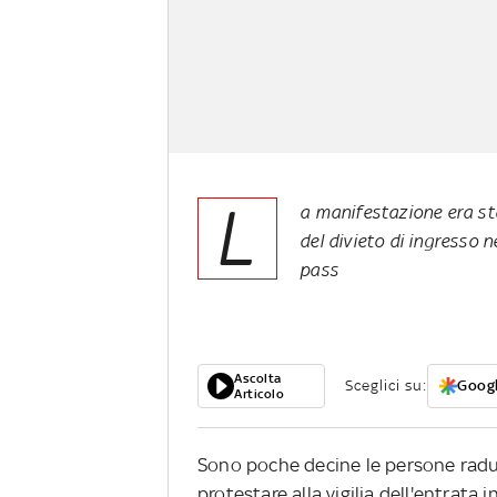
L
a manifestazione era sta
del divieto di ingresso 
pass
Ascolta
Sceglici su:
Googl
Articolo
Sono poche decine le persone radu
protestare alla vigilia dell'entrata i