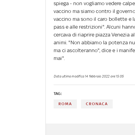
spiega - non vogliamo vedere calpest
vaccino ma siamo contro il governo 
vaccino ma sono il caro bollette e 
pass e alle restrizioni". Alcuni hann
cercava di riaprire piazza Venezia al
animi. "Non abbiamo la potenza nu
ma ci ascolteranno", dice e i mani
mai".
Data ultima modifica
14 febbraio 2022 ore 15:05
TAG:
ROMA
CRONACA