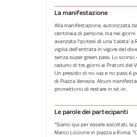
La manifestazione
Alla manifestazione, autorizzata da
centinaia di persone, ma nei giorni
avanzata l'ipotesi di una 'calata' a
vigilia dell'entrata in vigore del div
senza super green pass. Lo scorso 4
raduno di tre giorni ai Pratoni del 
Un presidio di no vax e no pass è p
di Piazza Venezia. Alcuni manifest
promettono di restare in sit-in.
Le parole dei partecipanti
"Siamo qui per essere ascoltati, la p
Marco Liccione in piazza a Roma. "