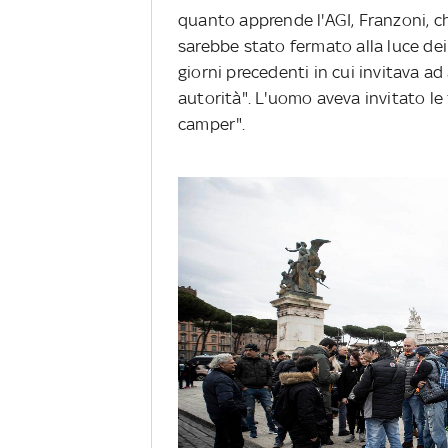
quanto apprende l'AGI, Franzoni, che
sarebbe stato fermato alla luce dei
giorni precedenti in cui invitava ad
autorità". L'uomo aveva invitato le f
camper".