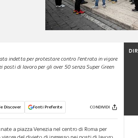
DI
ta indetta per protestare contro l'entrata in vigore
nei posti di lavoro per gli over 50 senza Super Green
e Discover
Fonti Preferite
CONDIVIDI
nate a piazza Venezia nel centro di Roma per
n vigore del divieto di ingresso nei posti di lavoro