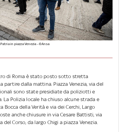
 Patria in piazza Venezia - ©Ansa
ntro di Roma è stato posto sotto stretta
 a partire dalla mattina. Piazza Venezia, via del
zionali sono state presidiate da poliziotti e
 La Polizia locale ha chiuso alcune strada e
a Bocca della Verità e via dei Cerchi, Largo
ste anche chiusure in via Cesare Battisti, via
a del Corso, da largo Chigi a piazza Venezia.