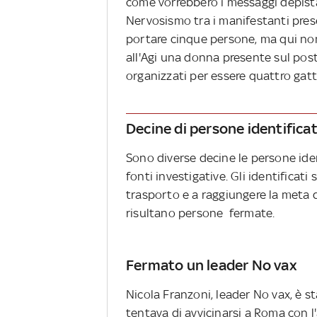
come vorrebbero i messaggi depista
Nervosismo tra i manifestanti pre
portare cinque persone, ma qui non
all'Agi una donna presente sul posto
organizzati per essere quattro ga
Decine di persone identifica
Sono diverse decine le persone iden
fonti investigative. Gli identificati 
trasporto e a raggiungere la meta 
risultano persone fermate.
Fermato un leader No vax
Nicola Franzoni, leader No vax, è st
tentava di avvicinarsi a Roma con l