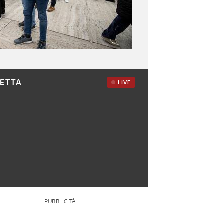
RETTA
LIVE
PUBBLICITÀ