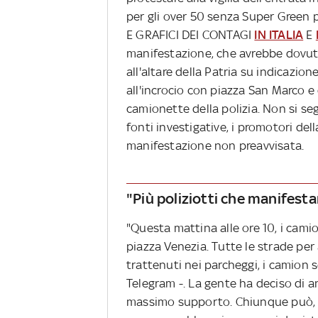
per gli over 50 senza Super Green
E GRAFICI DEI CONTAGI
IN ITALIA
E
manifestazione, che avrebbe dovuto
all'altare della Patria su indicazio
all'incrocio con piazza San Marco e
camionette della polizia. Non si s
fonti investigative, i promotori de
manifestazione non preavvisata.
"Più poliziotti che manifesta
"Questa mattina alle ore 10, i cami
piazza Venezia. Tutte le strade per
trattenuti nei parcheggi, i camion 
Telegram -. La gente ha deciso di a
massimo supporto. Chiunque può, v