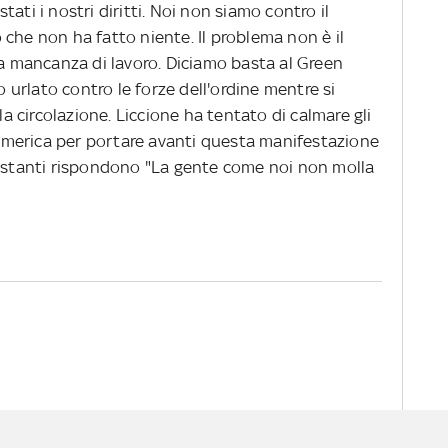
ati i nostri diritti. Noi non siamo contro il
che non ha fatto niente. Il problema non è il
la mancanza di lavoro. Diciamo basta al Green
o urlato contro le forze dell'ordine mentre si
la circolazione. Liccione ha tentato di calmare gli
merica per portare avanti questa manifestazione
festanti rispondono "La gente come noi non molla