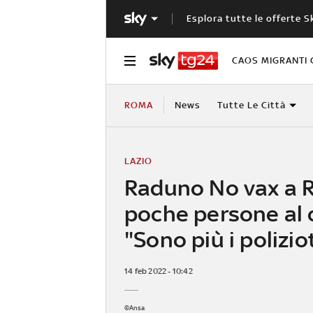
Esplora tutte le offerte S
CAOS MIGRANTI 
ROMA
News
Tutte Le Città
LAZIO
Raduno No vax a 
poche persone al 
"Sono più i polizio
14 feb 2022 - 10:42
©Ansa