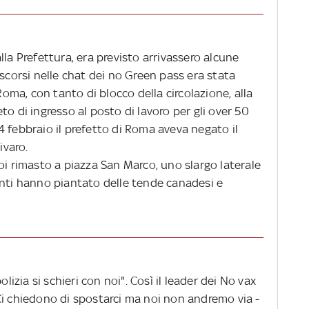
lla Prefettura, era previsto arrivassero alcune
 scorsi nelle chat dei no Green pass era stata
 Roma, con tanto di blocco della circolazione, alla
ieto di ingresso al posto di lavoro per gli over 50
 febbraio il prefetto di Roma aveva negato il
Vivaro.
oi rimasto a piazza San Marco, uno slargo laterale
anti hanno piantato delle tende canadesi e
olizia si schieri con noi". Così il leader dei No vax
Ci chiedono di spostarci ma noi non andremo via -