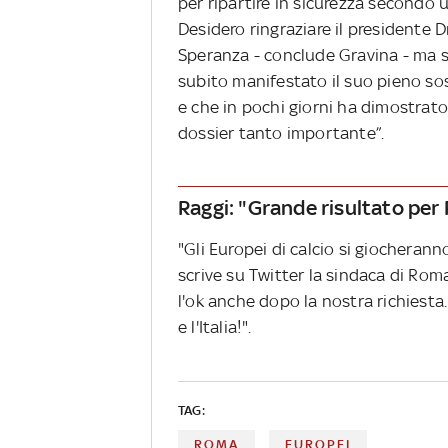
per ripartire in sicurezza secondo 
Desidero ringraziare il presidente Dr
Speranza - conclude Gravina - ma s
subito manifestato il suo pieno so
e che in pochi giorni ha dimostrat
dossier tanto importante”.
Raggi: "Grande risultato per 
"Gli Europei di calcio si giocherann
scrive su Twitter la sindaca di Roma,
l'ok anche dopo la nostra richiesta
e l'Italia!".
TAG:
ROMA
EUROPEI