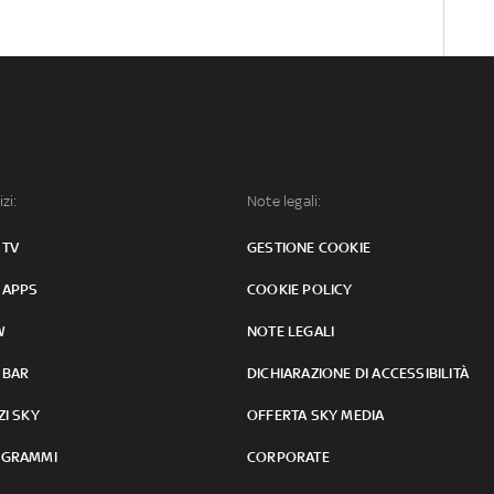
izi:
Note legali:
 TV
GESTIONE COOKIE
 APPS
COOKIE POLICY
W
NOTE LEGALI
 BAR
DICHIARAZIONE DI ACCESSIBILITÀ
ZI SKY
OFFERTA SKY MEDIA
GRAMMI
CORPORATE