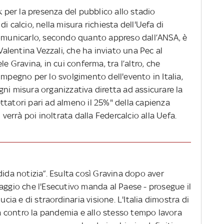
k per la presenza del pubblico allo stadio
i calcio, nella misura richiesta dell'Uefa di
comunicarlo, secondo quanto appreso dall’ANSA, è
 Valentina Vezzali, che ha inviato una Pec al
e Gravina, in cui conferma, tra l’altro, che
impegno per lo svolgimento dell'evento in Italia,
ni misura organizzativa diretta ad assicurare la
ttatori pari ad almeno il 25%" della capienza
 verrà poi inoltrata dalla Federcalcio alla Uefa.
dida notizia”. Esulta così Gravina dopo aver
aggio che l'Esecutivo manda al Paese - prosegue il
ucia e di straordinaria visione. L'Italia dimostra di
tta contro la pandemia e allo stesso tempo lavora