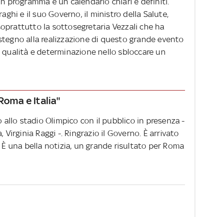
un programma e un calendario chiari e definiti.
aghi e il suo Governo, il ministro della Salute,
oprattutto la sottosegretaria Vezzali che ha
stegno alla realizzazione di questo grande evento
o qualità e determinazione nello sbloccare un
Roma e Italia"
o allo stadio Olimpico con il pubblico in presenza -
 Virginia Raggi -. Ringrazio il Governo. È arrivato
. È una bella notizia, un grande risultato per Roma