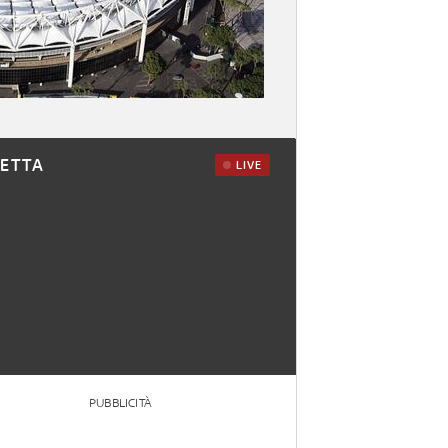
RETTA
LIVE
PUBBLICITÀ