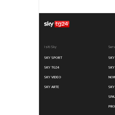
I siti Sky:
Serv
SKY SPORT
SKY
SKY TG24
SKY
SKY VIDEO
NO
SKY ARTE
SKY
SPA
PRO