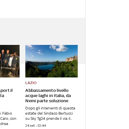
LAZIO
port il
Abbassamento livello
 la
acque laghi in Italia, da
Nemi parte soluzione
Dopo gli interventi di questa
i Fabio
estate del Sindaco Bertucci
 Caro, con
su Sky Tg24 prende il via il...
ndrea
24 set - 22:44