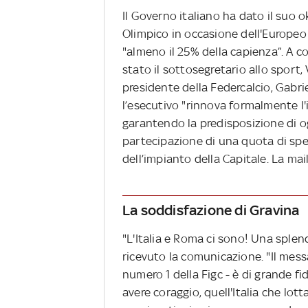
Il Governo italiano ha dato il suo o
Olimpico in occasione dell'Europeo d
"almeno il 25% della capienza”. A 
stato il sottosegretario allo sport,
presidente della Federcalcio, Gabriel
l’esecutivo "rinnova formalmente l'
garantendo la predisposizione di og
partecipazione di una quota di spe
dell’impianto della Capitale. La mail
La soddisfazione di Gravina
"L'Italia e Roma ci sono! Una splen
ricevuto la comunicazione. "Il mess
numero 1 della Figc - è di grande fid
avere coraggio, quell'Italia che lo