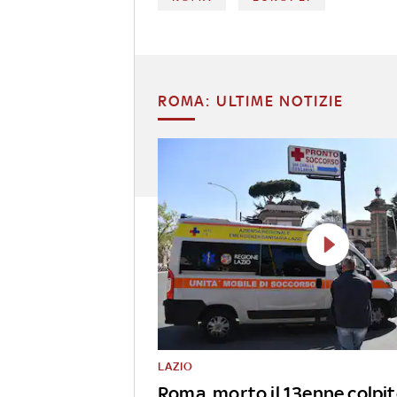
ROMA: ULTIME NOTIZIE
LAZIO
Roma, morto il 13enne colpit