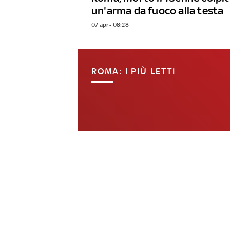
un'arma da fuoco alla testa
07 apr - 08:28
ROMA: I PIÙ LETTI