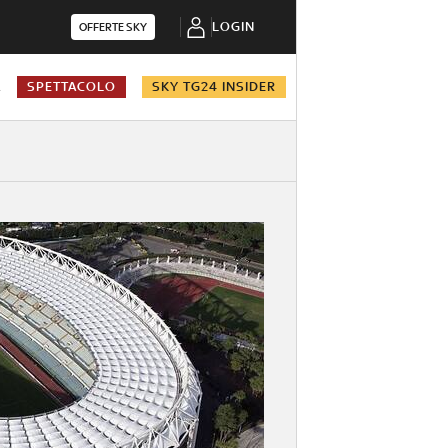
LOGIN
OFFERTE SKY
A
SPETTACOLO
SKY TG24 INSIDER