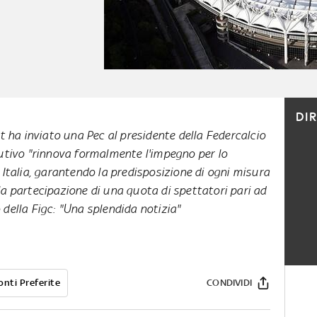
DI
rt ha inviato una Pec al presidente della Federcalcio
cutivo "rinnova formalmente l'impegno per lo
 Italia, garantendo la predisposizione di ogni misura
la partecipazione di una quota di spettatori pari ad
 della Figc: "Una splendida notizia"
onti Preferite
CONDIVIDI