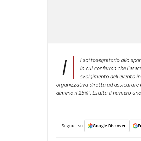
I
l sottosegretario allo spo
in cui conferma che l’ese
svolgimento dell'evento in
organizzativa diretta ad assicurare 
almeno il 25%". Esulta il numero uno
Seguici su:
Google Discover
F