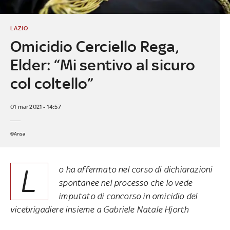
LAZIO
Omicidio Cerciello Rega,
Elder: “Mi sentivo al sicuro
col coltello”
01 mar 2021 - 14:57
©Ansa
L
o ha affermato nel corso di dichiarazioni
spontanee nel processo che lo vede
imputato di concorso in omicidio del
vicebrigadiere insieme a Gabriele Natale Hjorth