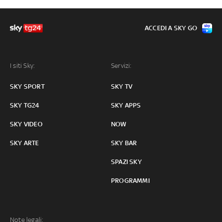
ACCEDI A SKY GO
I siti Sky:
Servizi:
SKY SPORT
SKY TV
SKY TG24
SKY APPS
SKY VIDEO
NOW
SKY ARTE
SKY BAR
SPAZI SKY
PROGRAMMI
Note legali: