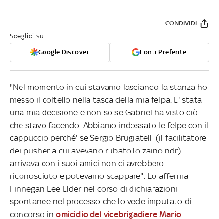
CONDIVIDI
Sceglici su:
Google Discover
Fonti Preferite
"Nel momento in cui stavamo lasciando la stanza ho
messo il coltello nella tasca della mia felpa. E' stata
una mia decisione e non so se Gabriel ha visto ciò
che stavo facendo. Abbiamo indossato le felpe con il
cappuccio perché' se Sergio Brugiatelli (il facilitatore
dei pusher a cui avevano rubato lo zaino ndr)
arrivava con i suoi amici non ci avrebbero
riconosciuto e potevamo scappare". Lo afferma
Finnegan Lee Elder nel corso di dichiarazioni
spontanee nel processo che lo vede imputato di
concorso in
omicidio del vicebrigadiere
Mario