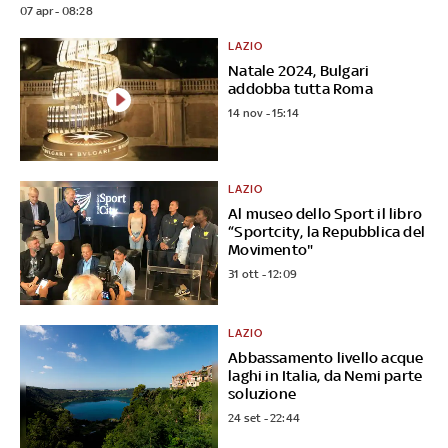
07 apr - 08:28
LAZIO
Natale 2024, Bulgari
addobba tutta Roma
14 nov - 15:14
LAZIO
Al museo dello Sport il libro
“Sportcity, la Repubblica del
Movimento"
31 ott - 12:09
LAZIO
Abbassamento livello acque
laghi in Italia, da Nemi parte
soluzione
24 set - 22:44