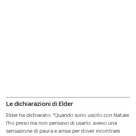
Le dichiarazioni di Elder
Elder ha dichiarato: “Quando sono uscito con Natale
l'ho preso ma non pensavo di usarlo: avevo una
sensazione di paura e ansia per dover incontrare