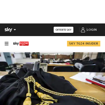
LOGIN
OFFERTE SKY
SKY TG24 INSIDER