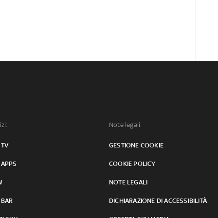
izi:
Note legali:
 TV
GESTIONE COOKIE
 APPS
COOKIE POLICY
W
NOTE LEGALI
 BAR
DICHIARAZIONE DI ACCESSIBILITÀ