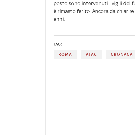
posto sono intervenuti i vigili de
è rimasto ferito. Ancora da chiarire
anni.
TAG:
ROMA
ATAC
CRONACA