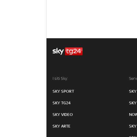
I siti Sky:
Serv
SKY SPORT
SKY
SKY TG24
SKY
SKY VIDEO
NO
SKY ARTE
SKY