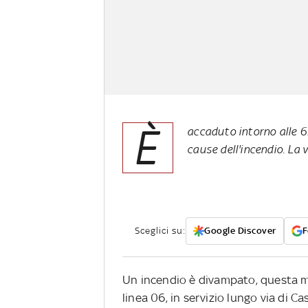
È
accaduto intorno alle 6:
cause dell'incendio. La 
Sceglici su:
Google Discover
F
Un incendio è divampato, questa ma
linea 06, in servizio lungo via di C