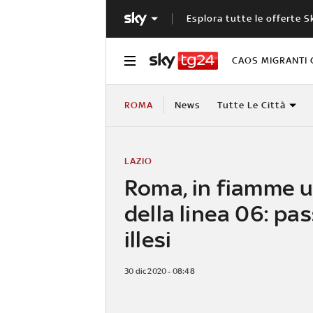
Esplora tutte le offerte S
CAOS MIGRANTI 
ROMA
News
Tutte Le Città
LAZIO
Roma, in fiamme 
della linea 06: pa
illesi
30 dic 2020 - 08:48