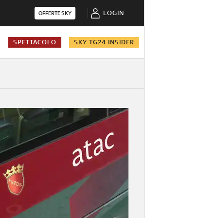
LOGIN
OFFERTE SKY
A
SPETTACOLO
SKY TG24 INSIDER