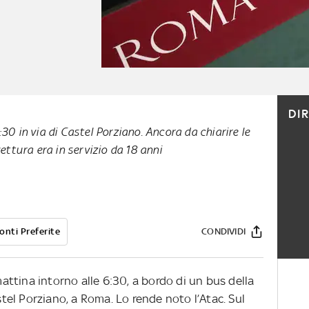
DI
30 in via di Castel Porziano. Ancora da chiarire le
vettura era in servizio da 18 anni
onti Preferite
CONDIVIDI
ttina intorno alle 6:30, a bordo di un bus della
astel Porziano, a Roma. Lo rende noto l’Atac. Sul