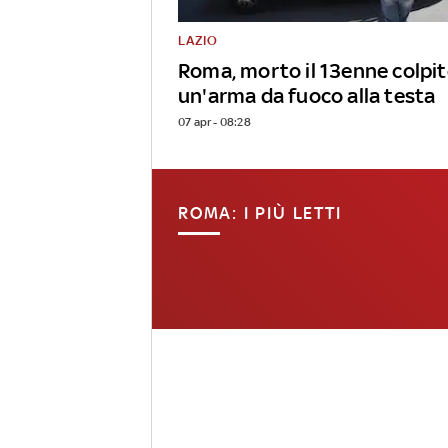
LAZIO
Roma, morto il 13enne colpit
un'arma da fuoco alla testa
07 apr - 08:28
ROMA: I PIÙ LETTI