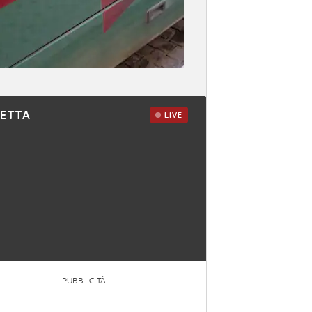
RETTA
LIVE
PUBBLICITÀ