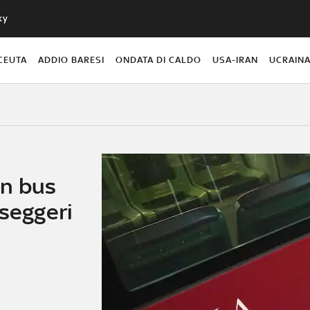
ky
CEUTA
ADDIO BARESI
ONDATA DI CALDO
USA-IRAN
UCRAIN
un bus
sseggeri