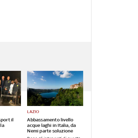
LAZIO
port il
Abbassamento livello
 la
acque laghi in Italia, da
Nemi parte soluzione