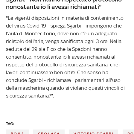
nonostante io li avessi richiamati"
"Le vigenti disposizioni in materia di contenimento
del virus Covid-19 - spiega Sgarbi - impongono che
l'aula di Montecitorio, dove non c'è un adeguato
ricircolo dell'aria, venga sanificata ogni 3 ore. Nella
seduta del 29 sia Fico che la Spadoni hanno
consentito, nonostante io li avessi richiamati al
rispetto del protocollo di sicurezza sanitaria, che i
lavori continuassero ben oltre. Che senso ha -
conclude Sgarbi - richiamare i parlamentari all'uso
della mascherina quando si violano questi vincoli di
sicurezza sanitaria?".
TAG:
ROMA
CRONACA
VITTORIO SGARBI
RO