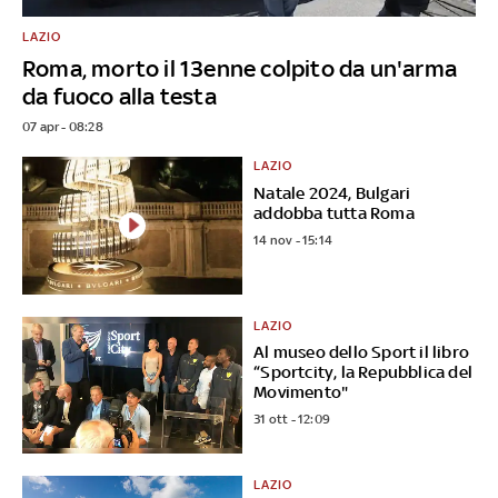
LAZIO
Roma, morto il 13enne colpito da un'arma
da fuoco alla testa
07 apr - 08:28
LAZIO
Natale 2024, Bulgari
addobba tutta Roma
14 nov - 15:14
LAZIO
Al museo dello Sport il libro
“Sportcity, la Repubblica del
Movimento"
31 ott - 12:09
LAZIO