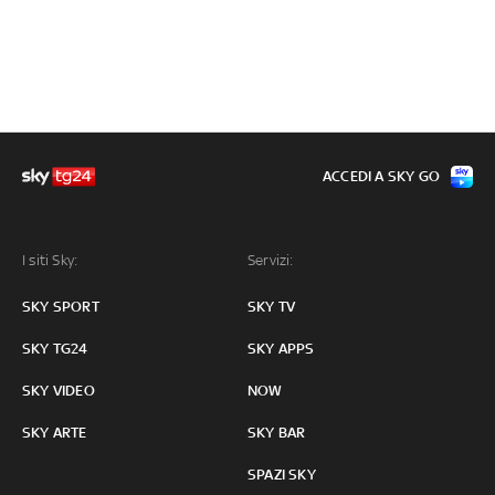
ACCEDI A SKY GO
I siti Sky:
Servizi:
SKY SPORT
SKY TV
SKY TG24
SKY APPS
SKY VIDEO
NOW
SKY ARTE
SKY BAR
SPAZI SKY