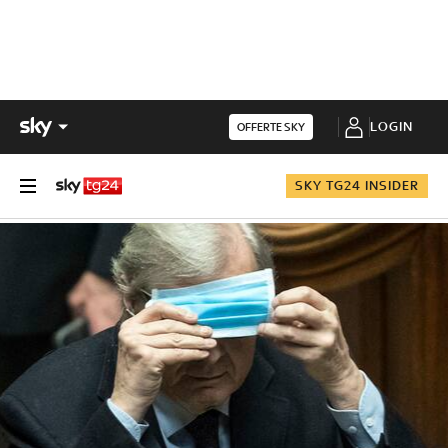
LOGIN
OFFERTE SKY
SKY TG24 INSIDER