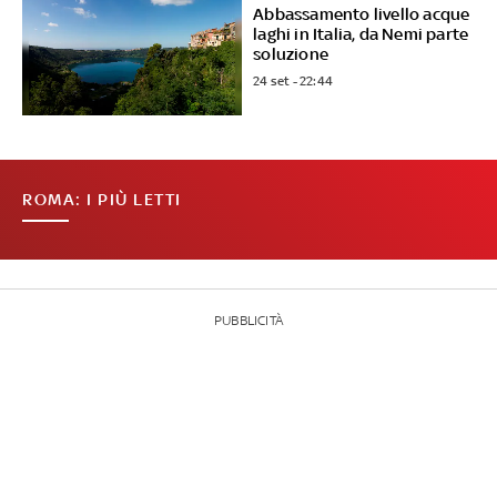
Abbassamento livello acque
laghi in Italia, da Nemi parte
soluzione
24 set - 22:44
ROMA: I PIÙ LETTI
PUBBLICITÀ