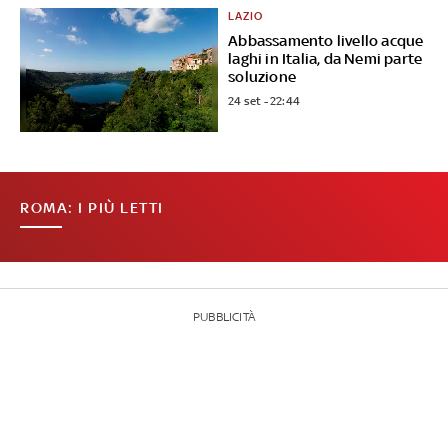
LAZIO
Abbassamento livello acque
laghi in Italia, da Nemi parte
soluzione
24 set - 22:44
ROMA: I PIÙ LETTI
PUBBLICITÀ