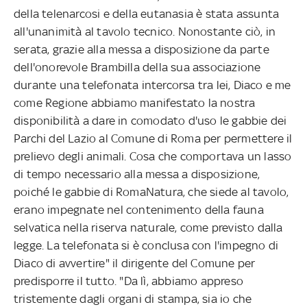
della telenarcosi e della eutanasia è stata assunta
all'unanimità al tavolo tecnico. Nonostante ciò, in
serata, grazie alla messa a disposizione da parte
dell'onorevole Brambilla della sua associazione
durante una telefonata intercorsa tra lei, Diaco e me
come Regione abbiamo manifestato la nostra
disponibilità a dare in comodato d'uso le gabbie dei
Parchi del Lazio al Comune di Roma per permettere il
prelievo degli animali. Cosa che comportava un lasso
di tempo necessario alla messa a disposizione,
poiché le gabbie di RomaNatura, che siede al tavolo,
erano impegnate nel contenimento della fauna
selvatica nella riserva naturale, come previsto dalla
legge. La telefonata si è conclusa con l'impegno di
Diaco di avvertire" il dirigente del Comune per
predisporre il tutto. "Da lì, abbiamo appreso
tristemente dagli organi di stampa, sia io che