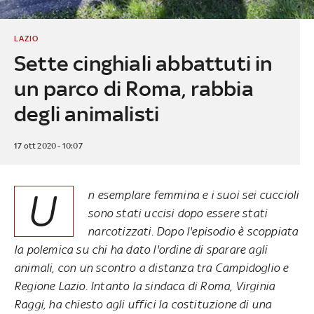
LAZIO
Sette cinghiali abbattuti in
un parco di Roma, rabbia
degli animalisti
17 ott 2020 - 10:07
U
n esemplare femmina e i suoi sei cuccioli
sono stati uccisi dopo essere stati
narcotizzati. Dopo l'episodio è scoppiata
la polemica su chi ha dato l'ordine di sparare agli
animali, con un scontro a distanza tra Campidoglio e
Regione Lazio. Intanto la sindaca di Roma, Virginia
Raggi, ha chiesto agli uffici la costituzione di una