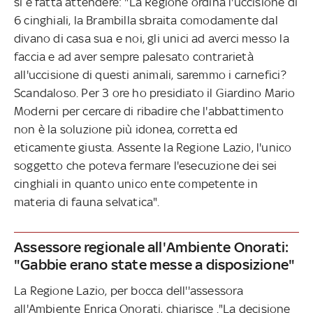
si è fatta attendere: "La Regione ordina l'uccisione di
6 cinghiali, la Brambilla sbraita comodamente dal
divano di casa sua e noi, gli unici ad averci messo la
faccia e ad aver sempre palesato contrarietà
all'uccisione di questi animali, saremmo i carnefici?
Scandaloso. Per 3 ore ho presidiato il Giardino Mario
Moderni per cercare di ribadire che l'abbattimento
non è la soluzione più idonea, corretta ed
eticamente giusta. Assente la Regione Lazio, l'unico
soggetto che poteva fermare l'esecuzione dei sei
cinghiali in quanto unico ente competente in
materia di fauna selvatica".
Assessore regionale all'Ambiente Onorati:
"Gabbie erano state messe a disposizione"
La Regione Lazio, per bocca dell''assessora
all'Ambiente Enrica Onorati, chiarisce ."La decisione