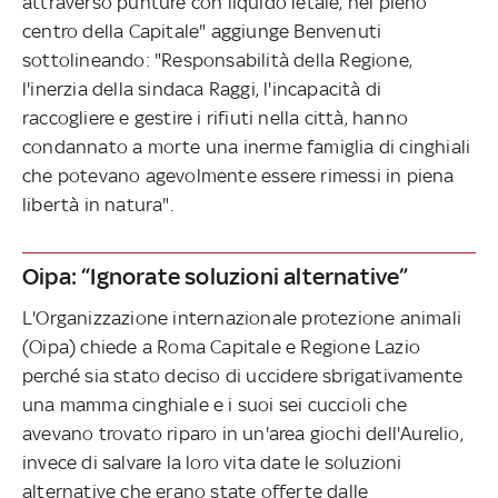
attraverso punture con liquido letale, nel pieno
centro della Capitale" aggiunge Benvenuti
sottolineando: "Responsabilità della Regione,
l'inerzia della sindaca Raggi, l'incapacità di
raccogliere e gestire i rifiuti nella città, hanno
condannato a morte una inerme famiglia di cinghiali
che potevano agevolmente essere rimessi in piena
libertà in natura".
Oipa: “Ignorate soluzioni alternative”
L'Organizzazione internazionale protezione animali
(Oipa) chiede a Roma Capitale e Regione Lazio
perché sia stato deciso di uccidere sbrigativamente
una mamma cinghiale e i suoi sei cuccioli che
avevano trovato riparo in un'area giochi dell'Aurelio,
invece di salvare la loro vita date le soluzioni
alternative che erano state offerte dalle