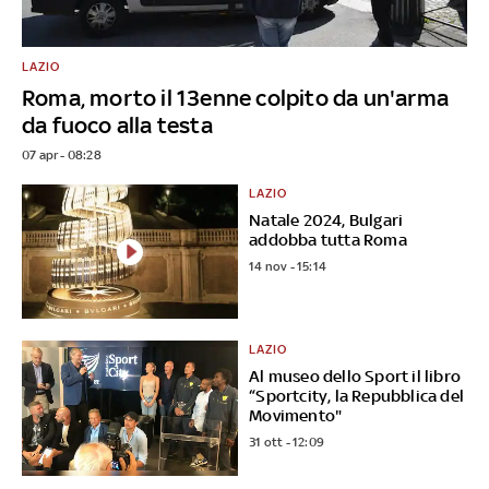
LAZIO
Roma, morto il 13enne colpito da un'arma
da fuoco alla testa
07 apr - 08:28
LAZIO
Natale 2024, Bulgari
addobba tutta Roma
14 nov - 15:14
LAZIO
Al museo dello Sport il libro
“Sportcity, la Repubblica del
Movimento"
31 ott - 12:09