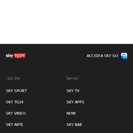
ACCEDI A SKY GO
I siti Sky:
Servizi:
SKY SPORT
SKY TV
SKY TG24
SKY APPS
SKY VIDEO
NOW
SKY ARTE
SKY BAR