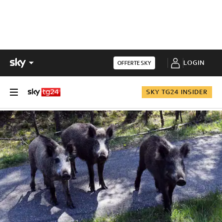
LOGIN
OFFERTE SKY
SKY TG24 INSIDER