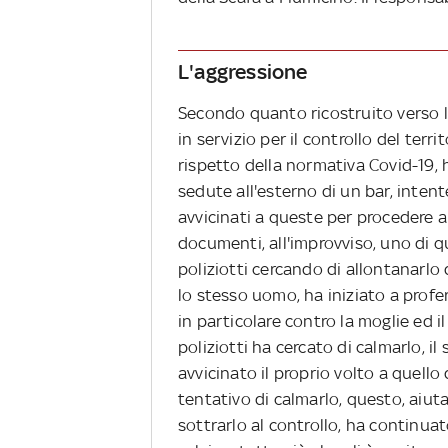
L'aggressione
Secondo quanto ricostruito verso la
in servizio per il controllo del territ
rispetto della normativa Covid-19,
sedute all'esterno di un bar, inten
avvicinati a queste per procedere all
documenti, all'improvviso, uno di qu
poliziotti cercando di allontanarlo
lo stesso uomo, ha iniziato a profer
in particolare contro la moglie ed i
poliziotti ha cercato di calmarlo, 
avvicinato il proprio volto a quello 
tentativo di calmarlo, questo, aiuta
sottrarlo al controllo, ha continuato