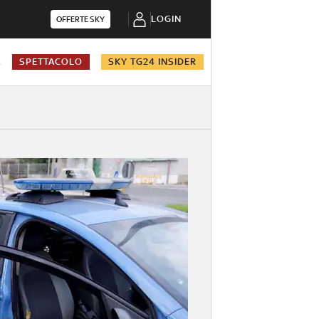
LOGIN
OFFERTE SKY
A
SPETTACOLO
SKY TG24 INSIDER