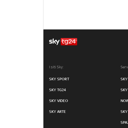
I siti Sky:
Serv
SKY SPORT
SKY
SKY TG24
SKY
SKY VIDEO
NO
SKY ARTE
SKY
SPA