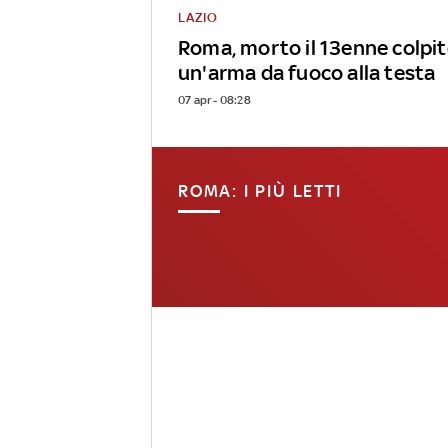
LAZIO
Roma, morto il 13enne colpit
un'arma da fuoco alla testa
07 apr - 08:28
ROMA: I PIÙ LETTI