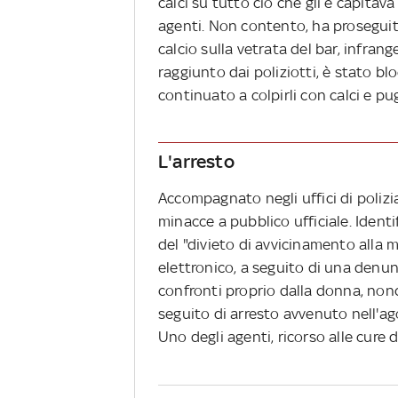
calci su tutto ciò che gli è capitava 
agenti. Non contento, ha prosegui
calcio sulla vetrata del bar, infran
raggiunto dai poliziotti, è stato bl
continuato a colpirli con calci e pu
L'arresto
Accompagnato negli uffici di polizia
minacce a pubblico ufficiale. Ident
del "divieto di avvicinamento alla m
elettronico, a seguito di una denu
confronti proprio dalla donna, nonc
seguito di arresto avvenuto nell'ag
Uno degli agenti, ricorso alle cure d