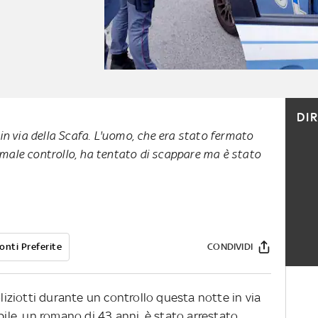
DI
n via della Scafa. L'uomo, che era stato fermato
ormale controllo, ha tentato di scappare ma è stato
onti Preferite
CONDIVIDI
oliziotti durante un controllo questa notte in via
bile, un romano di 43 anni, è stato arrestato.