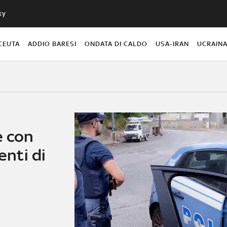
ky
CEUTA
ADDIO BARESI
ONDATA DI CALDO
USA-IRAN
UCRAIN
e con
enti di