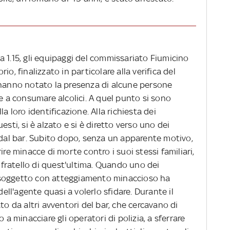
 1.15, gli equipaggi del commissariato Fiumicino
orio, finalizzato in particolare alla verifica del
 hanno notato la presenza di alcune persone
te a consumare alcolici. A quel punto si sono
a loro identificazione. Alla richiesta dei
esti, si è alzato e si è diretto verso uno dei
 dal bar. Subito dopo, senza un apparente motivo,
ire minacce di morte contro i suoi stessi familiari,
l fratello di quest'ultima. Quando uno dei
il soggetto con atteggiamento minaccioso ha
dell'agente quasi a volerlo sfidare. Durante il
to da altri avventori del bar, che cercavano di
 a minacciare gli operatori di polizia, a sferrare