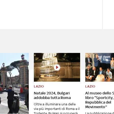
LAZIO
LAZIO
Natale 2024, Bulgari
Al museo dello S
addobba tutta Roma
libro “Sportcity,
Repubblica del
Oltre a illuminare una delle
Movimento"
vie più importanti di Roma e il
Tridente, Bulgari si occuperà...
La pubblicazione d