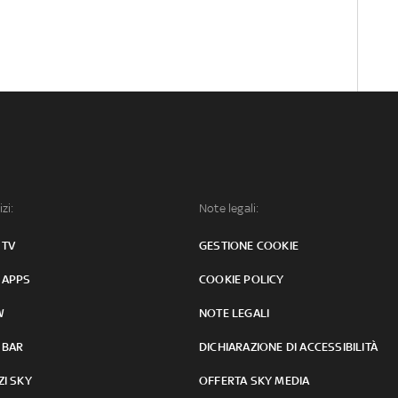
izi:
Note legali:
 TV
GESTIONE COOKIE
 APPS
COOKIE POLICY
W
NOTE LEGALI
 BAR
DICHIARAZIONE DI ACCESSIBILITÀ
ZI SKY
OFFERTA SKY MEDIA