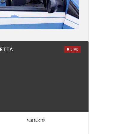
RETTA
LIVE
PUBBLICITÀ