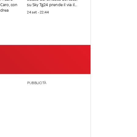
 Caro, con
su Sky Tg24 prende il via il...
ndrea
24 set - 22:44
PUBBLICITÀ