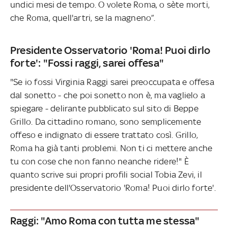
undici mesi de tempo. O volete Roma, o sète morti,
che Roma, quell'artri, se la magneno”.
Presidente Osservatorio 'Roma! Puoi dirlo
forte': "Fossi raggi, sarei offesa"
"Se io fossi Virginia Raggi sarei preoccupata e offesa
dal sonetto - che poi sonetto non è, ma vaglielo a
spiegare - delirante pubblicato sul sito di Beppe
Grillo. Da cittadino romano, sono semplicemente
offeso e indignato di essere trattato così. Grillo,
Roma ha già tanti problemi. Non ti ci mettere anche
tu con cose che non fanno neanche ridere!" È
quanto scrive sui propri profili social Tobia Zevi, il
presidente dell'Osservatorio 'Roma! Puoi dirlo forte'.
Raggi: "Amo Roma con tutta me stessa"