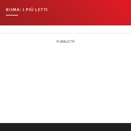
ROMA: I PIÙ LETTI
PUBBLICITÀ