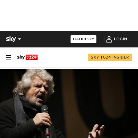
LOGIN
OFFERTE SKY
SKY TG24 INSIDER