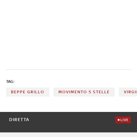
TAG:
BEPPE GRILLO
MOVIMENTO 5 STELLE
VIRGI
DIRETTA
LIVE