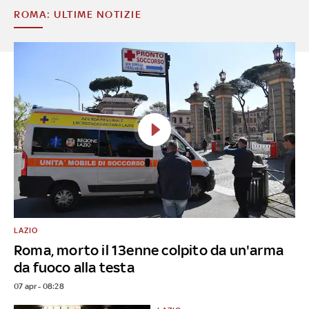
ROMA: ULTIME NOTIZIE
LAZIO
Roma, morto il 13enne colpito da un'arma
da fuoco alla testa
07 apr - 08:28