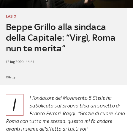
LAZIO
Beppe Grillo alla sindaca
della Capitale: “Virgì, Roma
nun te merita”
12 lug 2020 - 14:41
©Getty
I
l fondatore del Movimento 5 Stelle ha
pubblicato sul proprio blog un sonetto di
Franco Ferrari. Raggi: "Grazie di cuore. Amo
Roma con tutta me stessa: questo mi fa andare
avanti insieme all'affetto di tutti voi"