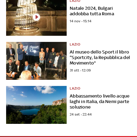
LAZIO
Natale 2024, Bulgari
addobba tutta Roma
14 nov - 15:14
LAZIO
Al museo dello Sport il libro
“Sportcity, la Repubblica del
Movimento"
31 ott - 12:09
LAZIO
Abbassamento livello acque
laghi in Italia, da Nemi parte
soluzione
24 set - 22:44