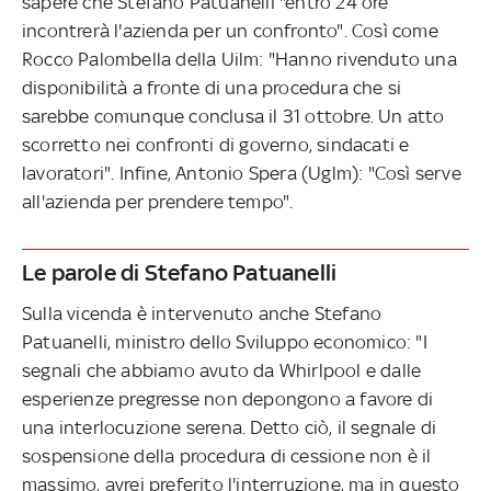
sapere che Stefano Patuanelli "entro 24 ore
incontrerà l'azienda per un confronto". Così come
Rocco Palombella della Uilm: "Hanno rivenduto una
disponibilità a fronte di una procedura che si
sarebbe comunque conclusa il 31 ottobre. Un atto
scorretto nei confronti di governo, sindacati e
lavoratori". Infine, Antonio Spera (Uglm): "Così serve
all'azienda per prendere tempo".
Le parole di Stefano Patuanelli
Sulla vicenda è intervenuto anche Stefano
Patuanelli, ministro dello Sviluppo economico: "I
segnali che abbiamo avuto da Whirlpool e dalle
esperienze pregresse non depongono a favore di
una interlocuzione serena. Detto ciò, il segnale di
sospensione della procedura di cessione non è il
massimo, avrei preferito l'interruzione, ma in questo