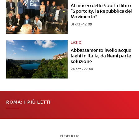
Al museo dello Sport il libro
“Sportcity, la Repubblica del
Movimento"
31 ott - 12:09
LAZIO
Abbassamento livello acque
laghi in Italia, da Nemi parte
soluzione
24 set - 22:44
ROMA: I PIÙ LETTI
PUBBLICITÀ