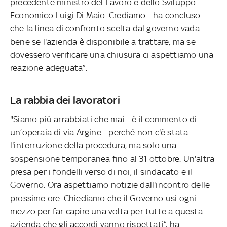
precedente ministro del Lavoro e dello Sviluppo
Economico Luigi Di Maio. Crediamo - ha concluso -
che la linea di confronto scelta dal governo vada
bene se l'azienda è disponibile a trattare, ma se
dovessero verificare una chiusura ci aspettiamo una
reazione adeguata”.
La rabbia dei lavoratori
"Siamo più arrabbiati che mai - è il commento di
un’operaia di via Argine - perché non c'è stata
l'interruzione della procedura, ma solo una
sospensione temporanea fino al 31 ottobre. Un'altra
presa per i fondelli verso di noi, il sindacato e il
Governo. Ora aspettiamo notizie dall'incontro delle
prossime ore. Chiediamo che il Governo usi ogni
mezzo per far capire una volta per tutte a questa
azienda che gli accordi vanno rispettati”, ha