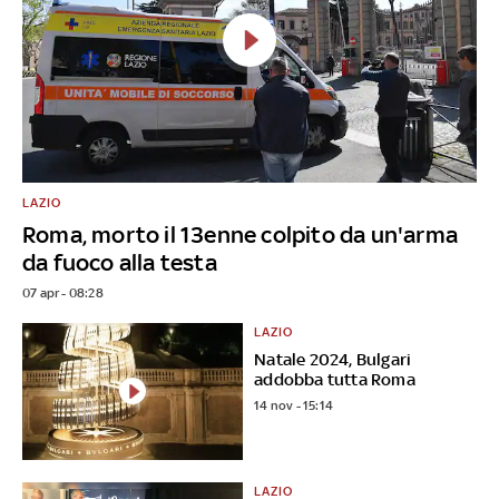
LAZIO
Roma, morto il 13enne colpito da un'arma
da fuoco alla testa
07 apr - 08:28
LAZIO
Natale 2024, Bulgari
addobba tutta Roma
14 nov - 15:14
LAZIO