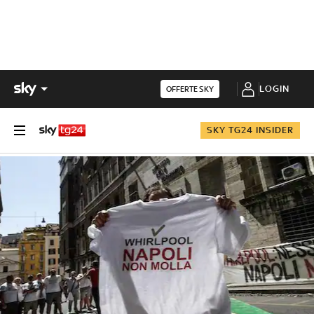
LOGIN
OFFERTE SKY
SKY TG24 INSIDER