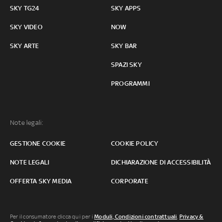
SKY TG24
SKY APPS
SKY VIDEO
NOW
SKY ARTE
SKY BAR
SPAZI SKY
PROGRAMMI
Note legali:
GESTIONE COOKIE
COOKIE POLICY
NOTE LEGALI
DICHIARAZIONE DI ACCESSIBILITÀ
OFFERTA SKY MEDIA
CORPORATE
Per il consumatore clicca qui per i
Moduli, Condizioni contrattuali
,
Privacy &