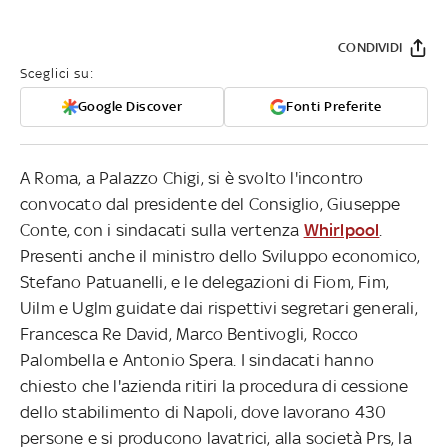
CONDIVIDI
Sceglici su:
Google Discover
Fonti Preferite
A Roma, a Palazzo Chigi, si è svolto l'incontro
convocato dal presidente del Consiglio, Giuseppe
Conte, con i sindacati sulla vertenza
Whirlpool
.
Presenti anche il ministro dello Sviluppo economico,
Stefano Patuanelli, e le delegazioni di Fiom, Fim,
Uilm e Uglm guidate dai rispettivi segretari generali,
Francesca Re David, Marco Bentivogli, Rocco
Palombella e Antonio Spera. I sindacati hanno
chiesto che l'azienda ritiri la procedura di cessione
dello stabilimento di Napoli, dove lavorano 430
persone e si producono lavatrici, alla società Prs, la