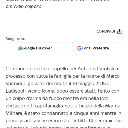
omicidio colposo
CONDIVIDI
Sceglici su:
Google Discover
Fonti Preferite
Condanna ridotta in appello per Antonio Ciontoli a
processo con tutta la famiglia per la morte di Marco
Vannini, il giovane deceduto il 18 maggio 2015 a
Ladispoli, vicino Roma, dopo essere stato ferito con
un colpo d'arma da fuoco mentre era nella loro
abitazione. Il capofamiglia, sottufficiale della Marina
Militare, è stato condannato a cinque anni mentre in
primo grado gliene erano stati inflitti 14 per omicidio
volontario. I giudici hanno invece confermato la