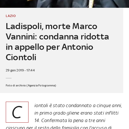
LAZIO
Ladispoli, morte Marco
Vannini: condanna ridotta
in appello per Antonio
Ciontoli
29 gen 2019 - 17:44
Foto di archivio (Agenzia Fotogramma)
C
iontoli è stato condannato a cinque anni,
in primo grado gliene erano stati inflitti
14. Confermata la pena a tre anni
ciascuno per il resto della famiglia con l'accusa di