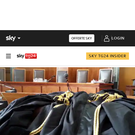
LOGIN
OFFERTE SKY
SKY TG24 INSIDER