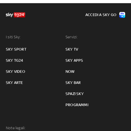
ACCEDI A SKY GO
I siti Sky:
Servizi:
SKY SPORT
SKY TV
SKY TG24
SKY APPS
SKY VIDEO
NOW
SKY ARTE
SKY BAR
SPAZI SKY
PROGRAMMI
Note legali: