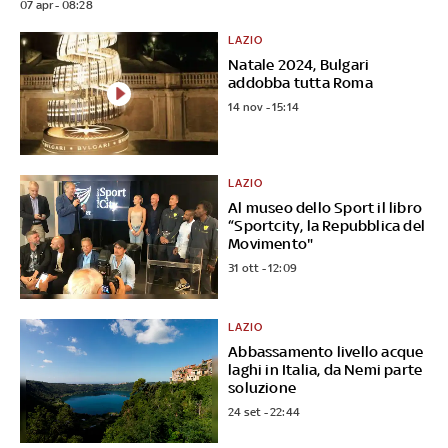
07 apr - 08:28
LAZIO
Natale 2024, Bulgari
addobba tutta Roma
14 nov - 15:14
LAZIO
Al museo dello Sport il libro
“Sportcity, la Repubblica del
Movimento"
31 ott - 12:09
LAZIO
Abbassamento livello acque
laghi in Italia, da Nemi parte
soluzione
24 set - 22:44