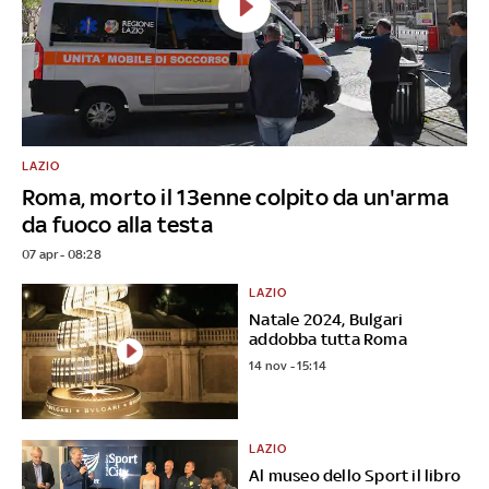
LAZIO
Roma, morto il 13enne colpito da un'arma
da fuoco alla testa
07 apr - 08:28
LAZIO
Natale 2024, Bulgari
addobba tutta Roma
14 nov - 15:14
LAZIO
Al museo dello Sport il libro