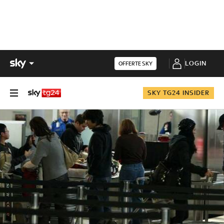
LOGIN
OFFERTE SKY
SKY TG24 INSIDER