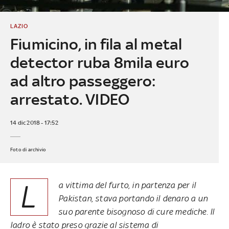
LAZIO
Fiumicino, in fila al metal
detector ruba 8mila euro
ad altro passeggero:
arrestato. VIDEO
14 dic 2018 - 17:52
Foto di archivio
L
a vittima del furto, in partenza per il
Pakistan, stava portando il denaro a un
suo parente bisognoso di cure mediche. Il
ladro è stato preso grazie al sistema di