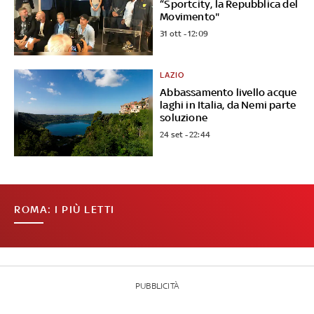
“Sportcity, la Repubblica del
Movimento"
31 ott - 12:09
LAZIO
Abbassamento livello acque
laghi in Italia, da Nemi parte
soluzione
24 set - 22:44
ROMA: I PIÙ LETTI
PUBBLICITÀ