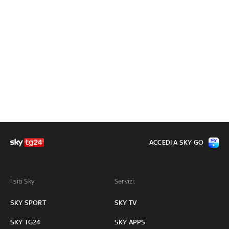
ACCEDI A SKY GO
I siti Sky:
Servizi:
SKY SPORT
SKY TV
SKY TG24
SKY APPS