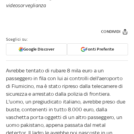
videosorveglianza
CONDIVIDI
Sceglici su:
Google Discover
Fonti Preferite
Avrebbe tentato di rubare 8 mila euro a un
passeggero in fila con lui ai controlli dell'aeroporto
di Fiumicino, ma è stato ripreso dalla telecamere di
sicurezza e arrestato dalla polizia di frontiera.
L'uomo, un pregiudicato italiano, avrebbe preso due
buste, contenenti in tutto 8.000 euro, dalla
vaschetta porta oggetti di un altro passeggero, un
uomo pakistano, appena passata dal metal
detector. Il ladro le avrebbe poi nascoste in un