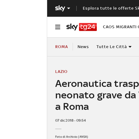
Esplora tutte le offerte S
CAOS MIGRANTI 
ROMA
News
Tutte Le Città
LAZIO
Aeronautica tras
neonato grave da
a Roma
07 dic 2018 - 09:54
Foto di Archivio (ANSA)