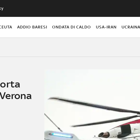
ky
CEUTA
ADDIO BARESI
ONDATA DI CALDO
USA-IRAN
UCRAIN
porta
 Verona