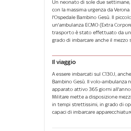
Un neonato di sole due settimane, i
con la massima urgenza da Verona a
l'Ospedale Bambino Gesù. Il piccol
un'ambulanza ECMO (Extra Corpore
trasporto è stato effettuato da un 
grado di imbarcare anche il mezzo s
Il viaggio
A essere imbarcati sul C130J, anch
Bambino Gesù. Il volo-ambulanza n
apparato attivo 365 giorni all'anno.
Militare mette a disposizione mezz
in tempi strettissimi, in grado di 
capaci di imbarcare apparecchiature