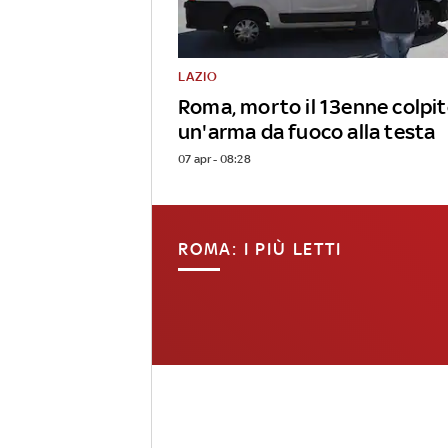
LAZIO
Roma, morto il 13enne colpit
un'arma da fuoco alla testa
07 apr - 08:28
ROMA: I PIÙ LETTI