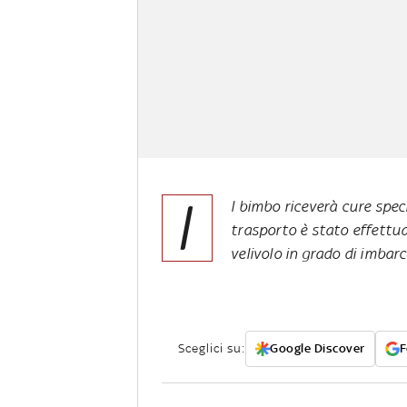
I
l bimbo riceverà cure spec
trasporto è stato effettua
velivolo in grado di imbar
Sceglici su:
Google Discover
F