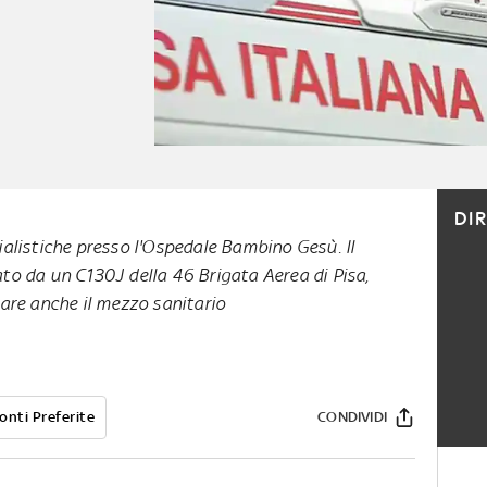
DI
ialistiche presso l'Ospedale Bambino Gesù. Il
to da un C130J della 46 Brigata Aerea di Pisa,
care anche il mezzo sanitario
onti Preferite
CONDIVIDI