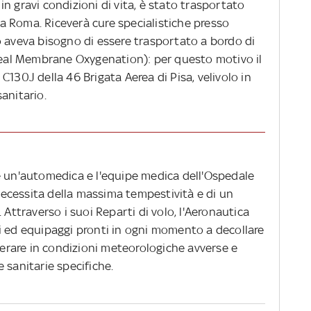
n gravi condizioni di vita, è stato trasportato
 Roma. Riceverà cure specialistiche presso
o aveva bisogno di essere trasportato a bordo di
al Membrane Oxygenation): per questo motivo il
C130J della 46 Brigata Aerea di Pisa, velivolo in
anitario.
e un'automedica e l'equipe medica dell'Ospedale
ecessita della massima tempestività e di un
 Attraverso i suoi Reparti di volo, l'Aeronautica
i ed equipaggi pronti in ogni momento a decollare
operare in condizioni meteorologiche avverse e
 sanitarie specifiche.