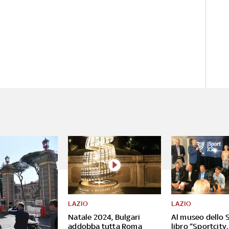
LAZIO
LAZIO
Natale 2024, Bulgari
Al museo dello S
addobba tutta Roma
libro “Sportcity,