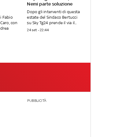
Nemi parte soluzione
Dopo gli interventi di questa
i Fabio
estate del Sindaco Bertucci
 Caro, con
su Sky Tg24 prende il via il...
ndrea
24 set - 22:44
PUBBLICITÀ