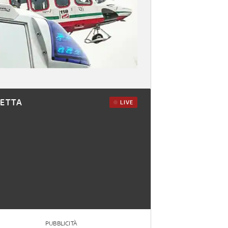
RETTA
LIVE
PUBBLICITÀ