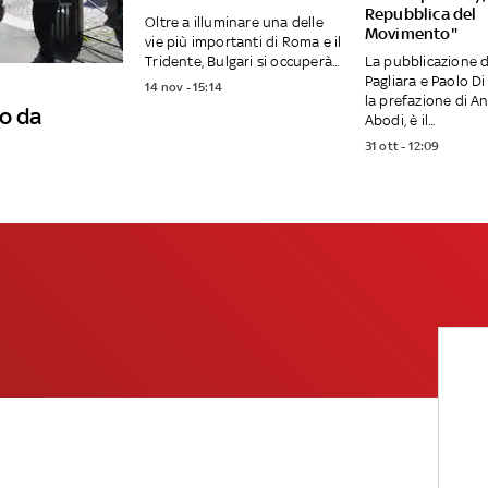
Repubblica del
Oltre a illuminare una delle
Movimento"
vie più importanti di Roma e il
Tridente, Bulgari si occuperà...
La pubblicazione d
Pagliara e Paolo Di
14 nov - 15:14
la prefazione di A
o da
Abodi, è il...
31 ott - 12:09