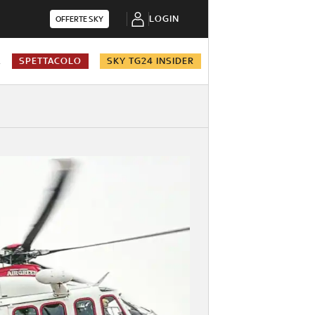
LOGIN
OFFERTE SKY
A
SPETTACOLO
SKY TG24 INSIDER