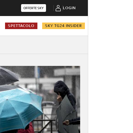
LOGIN
OFFERTE SKY
A
SPETTACOLO
SKY TG24 INSIDER