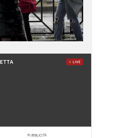
RETTA
LIVE
PUBBLICITÀ