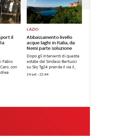
LAZIO
port il
Abbassamento livello
 la
acque laghi in Italia, da
Nemi parte soluzione
Dopo gli interventi di questa
i Fabio
estate del Sindaco Bertucci
 Caro, con
su Sky Tg24 prende il via il...
ndrea
24 set - 22:44