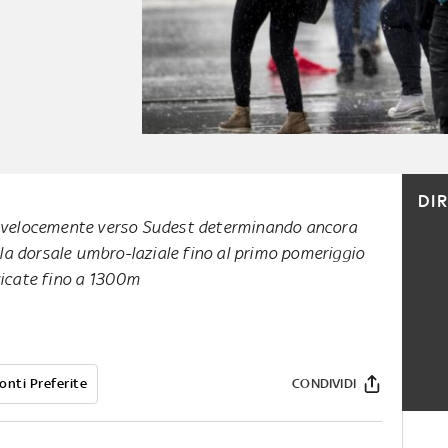
DI
a velocemente verso Sudest determinando ancora
ulla dorsale umbro-laziale fino al primo pomeriggio
vicate fino a 1300m
onti Preferite
CONDIVIDI