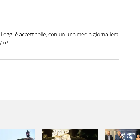
 di oggi è accettabile, con un una media giornaliera
/m³.