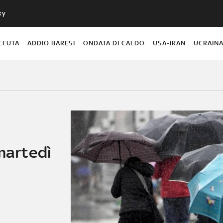
ky
CEUTA
ADDIO BARESI
ONDATA DI CALDO
USA-IRAN
UCRAIN
 martedì