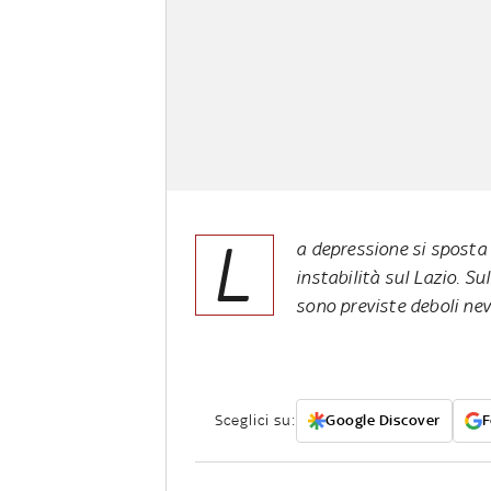
L
a depressione si spost
instabilità sul Lazio. S
sono previste deboli ne
Sceglici su:
Google Discover
F