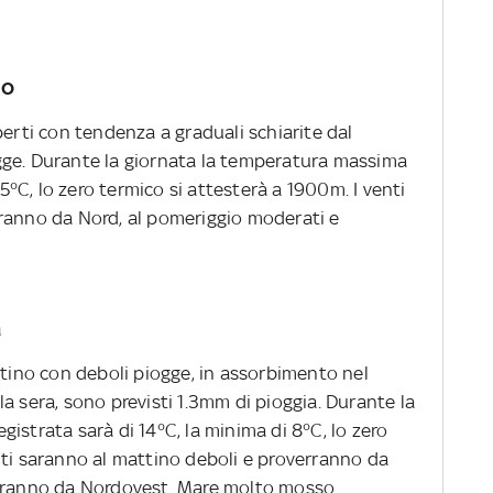
bo
perti con tendenza a graduali schiarite dal
gge. Durante la giornata la temperatura massima
 5°C, lo zero termico si attesterà a 1900m. I venti
ranno da Nord, al pomeriggio moderati e
a
ttino con deboli piogge, in assorbimento nel
a sera, sono previsti 1.3mm di pioggia. Durante la
istrata sarà di 14°C, la minima di 8°C, lo zero
nti saranno al mattino deboli e proverranno da
erranno da Nordovest. Mare molto mosso.