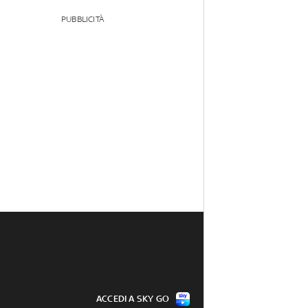
PUBBLICITÀ
ACCEDI A SKY GO