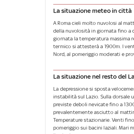
La situazione meteo in città
A Roma cieli molto nuvolosi al mat
della nuvolosità in giornata fino a 
giornata la temperatura massima reg
termico si attesterà a 1900m. I ve
Nord, al pomeriggio moderati e pr
La situazione nel resto del L
La depressione si sposta velocem
instabilità sul Lazio. Sulla dorsal
previste deboli nevicate fino a 13
prevalentemente asciutto al mattino
Temperature stazionarie. Venti fino
pomeriggio sui bacini laziali. Mari 