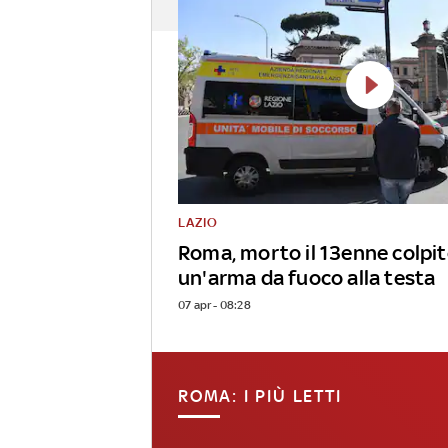
LAZIO
Roma, morto il 13enne colpit
un'arma da fuoco alla testa
07 apr - 08:28
ROMA: I PIÙ LETTI