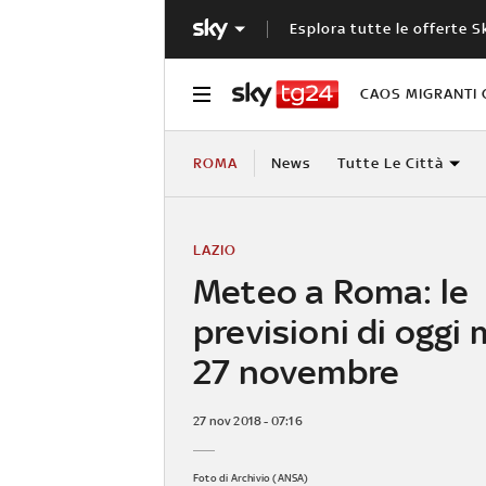
Esplora tutte le offerte S
CAOS MIGRANTI 
ROMA
News
Tutte Le Città
LAZIO
Meteo a Roma: le
previsioni di oggi
27 novembre
27 nov 2018 - 07:16
Foto di Archivio (ANSA)