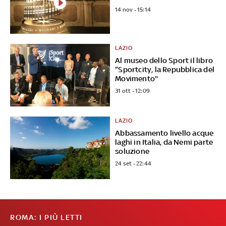
14 nov - 15:14
LAZIO
Al museo dello Sport il libro
“Sportcity, la Repubblica del
Movimento"
31 ott - 12:09
LAZIO
Abbassamento livello acque
laghi in Italia, da Nemi parte
soluzione
24 set - 22:44
ROMA: I PIÙ LETTI