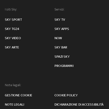
I siti Sky:
Servizi:
SKY SPORT
SKY TV
SKY TG24
SKY APPS
SKY VIDEO
NOW
SKY ARTE
SKY BAR
SPAZI SKY
PROGRAMMI
Note legali:
GESTIONE COOKIE
COOKIE POLICY
NOTE LEGALI
DICHIARAZIONE DI ACCESSIBILITÀ