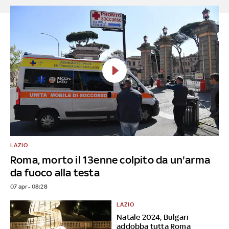
LAZIO
Roma, morto il 13enne colpito da un'arma
da fuoco alla testa
07 apr - 08:28
LAZIO
Natale 2024, Bulgari
addobba tutta Roma