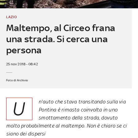
LAZIO
Maltempo, al Circeo frana
una strada. Si cerca una
persona
25 nov 2018 - 08:42
Foto di Archivio
U
n'auto che stava transitando sulla via
Pontina è rimasta coinvolta in uno
smottamento della strada, dovuto
molto probabilmente al maltempo. Non è chiaro se ci
siano dei dispersi