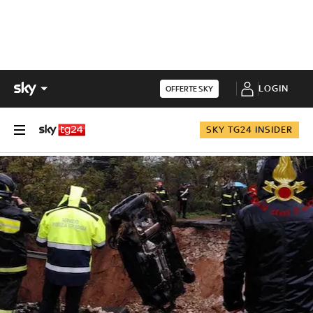
LOGIN
OFFERTE SKY
SKY TG24 INSIDER