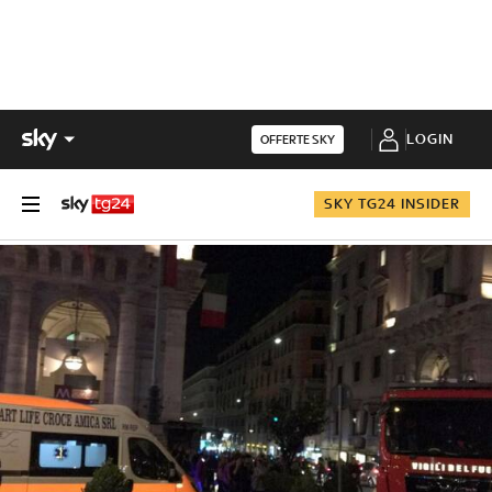
LOGIN
OFFERTE SKY
SKY TG24 INSIDER