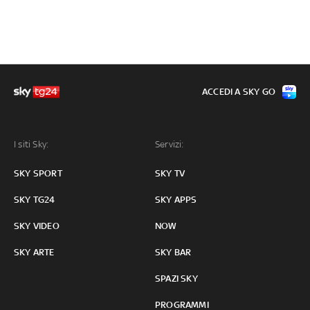
ACCEDI A SKY GO
I siti Sky:
Servizi:
SKY SPORT
SKY TV
SKY TG24
SKY APPS
SKY VIDEO
NOW
SKY ARTE
SKY BAR
SPAZI SKY
PROGRAMMI