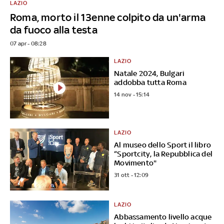
LAZIO
Roma, morto il 13enne colpito da un'arma
da fuoco alla testa
07 apr - 08:28
LAZIO
Natale 2024, Bulgari
addobba tutta Roma
14 nov - 15:14
LAZIO
Al museo dello Sport il libro
“Sportcity, la Repubblica del
Movimento"
31 ott - 12:09
LAZIO
Abbassamento livello acque