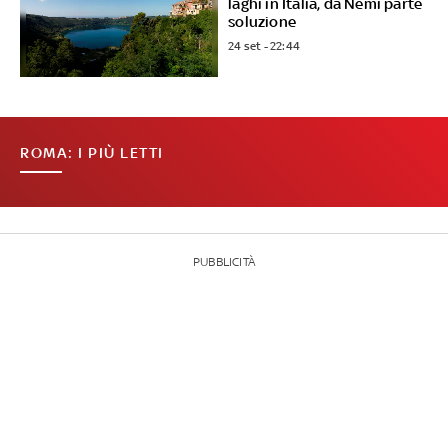
laghi in Italia, da Nemi parte
soluzione
24 set - 22:44
ROMA: I PIÙ LETTI
PUBBLICITÀ