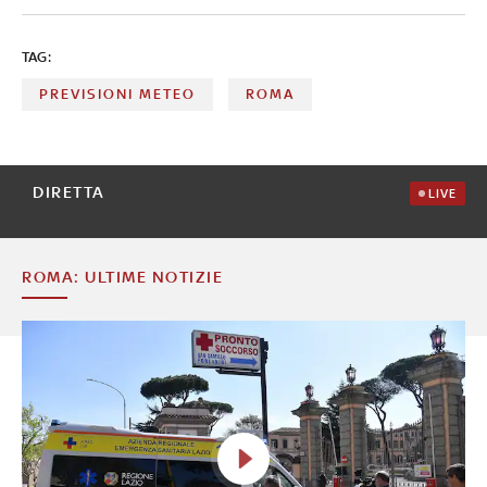
TAG:
PREVISIONI METEO
ROMA
DIRETTA
LIVE
ROMA: ULTIME NOTIZIE