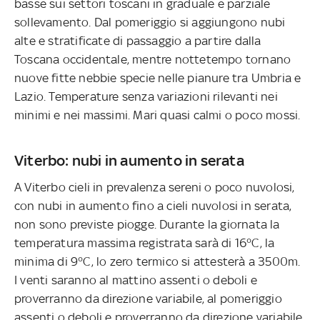
basse sui settori toscani in graduale e parziale
sollevamento. Dal pomeriggio si aggiungono nubi
alte e stratificate di passaggio a partire dalla
Toscana occidentale, mentre nottetempo tornano
nuove fitte nebbie specie nelle pianure tra Umbria e
Lazio. Temperature senza variazioni rilevanti nei
minimi e nei massimi. Mari quasi calmi o poco mossi.
Viterbo: nubi in aumento in serata
A Viterbo cieli in prevalenza sereni o poco nuvolosi,
con nubi in aumento fino a cieli nuvolosi in serata,
non sono previste piogge. Durante la giornata la
temperatura massima registrata sarà di 16°C, la
minima di 9°C, lo zero termico si attesterà a 3500m.
I venti saranno al mattino assenti o deboli e
proverranno da direzione variabile, al pomeriggio
assenti o deboli e proverranno da direzione variabile.