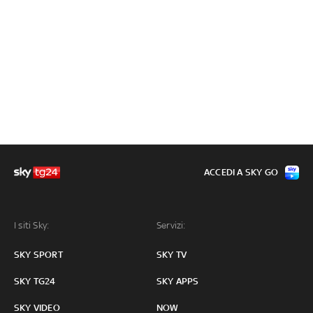
ACCEDI A SKY GO
I siti Sky:
Servizi:
SKY SPORT
SKY TV
SKY TG24
SKY APPS
SKY VIDEO
NOW