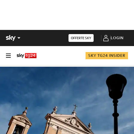
LOGIN
OFFERTE SKY
SKY TG24 INSIDER