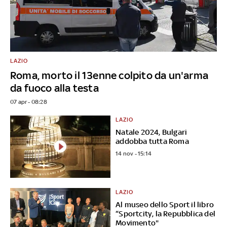
LAZIO
Roma, morto il 13enne colpito da un'arma
da fuoco alla testa
07 apr - 08:28
LAZIO
Natale 2024, Bulgari
addobba tutta Roma
14 nov - 15:14
LAZIO
Al museo dello Sport il libro
“Sportcity, la Repubblica del
Movimento"