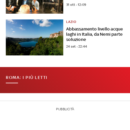
31 ott - 12:09
LAZIO
Abbassamento livello acque
laghi in Italia, da Nemi parte
soluzione
24 set - 22:44
ROMA: I PIÙ LETTI
PUBBLICITÀ