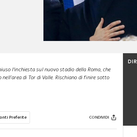
DI
iuso l'inchiesta sul nuovo stadio della Roma, che
nell’area di Tor di Valle. Rischiano di finire sotto
onti Preferite
CONDIVIDI