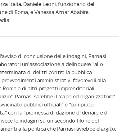
za Italia, Daniele Leoni, funzionario del
ne di Roma, e Vanessa Aznar Ababire,
edia.
avviso di conclusione delle indagini, Parnasi
aboratori un'associazione a delinquere "allo
terminata di delitti contro la pubblica
 provvedimenti amministrativi favorevoli alla
 Roma e di altri progetti imprenditoriali
alizio". Parnasi sarebbe il "capo ed organizzatore"
vvicinato pubblici ufficiali" e "compiuto
ita" con la "promessa di dazione di denaro e di
invece le indagini su un secondo filone del
amenti alla politica che Parnasi avrebbe elargito.