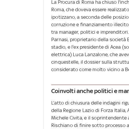
La Procura di Roma ha chiuso l'inch
Roma, che doveva essere realizzato n
ipotizzano, a seconda delle posizion
corruzione e finanziamento illecito
tra manager, politici e imprenditori
Parnasi, proprietario della società
stadio, e l'ex presidente di Acea (so
elettrica) Luca Lanzalone, che avev
cinquestelle, il dossier sulla stru
considerato come molto vicino a Be
Coinvolti anche politici e m
L’atto di chiusura delle indagini rig
della Regione Lazio di Forza Italia, 
Michele Civita, e il soprintendente 
Rischiano di finire sotto processo 