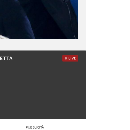
RETTA
LIVE
PUBBLICITÀ