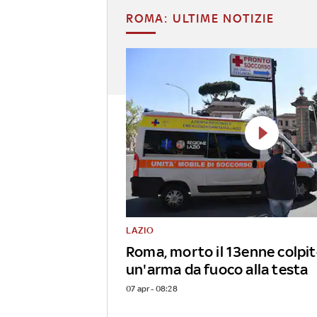
ROMA: ULTIME NOTIZIE
LAZIO
Roma, morto il 13enne colpit
un'arma da fuoco alla testa
07 apr - 08:28