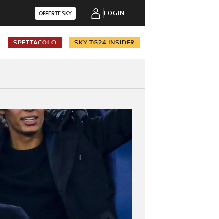
LOGIN
OFFERTE SKY
A
SPETTACOLO
SKY TG24 INSIDER