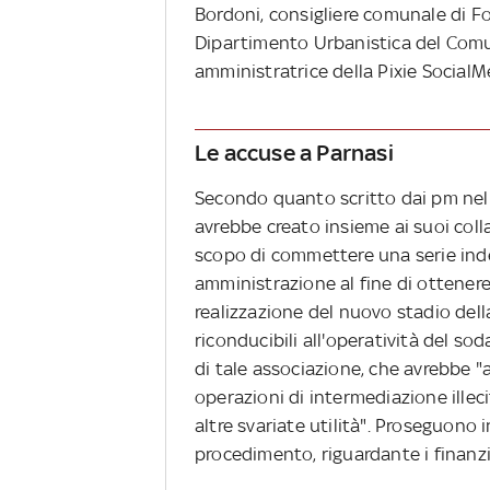
Bordoni, consigliere comunale di For
Dipartimento Urbanistica del Comu
amministratrice della Pixie SocialM
Le accuse a Parnasi
Secondo quanto scritto dai pm nell'
avrebbe creato insieme ai suoi coll
scopo di commettere una serie inde
amministrazione al fine di ottenere
realizzazione del nuovo stadio della
riconducibili all'operatività del sod
di tale associazione, che avrebbe "a
operazioni di intermediazione illec
altre svariate utilità". Proseguono 
procedimento, riguardante i finanzi