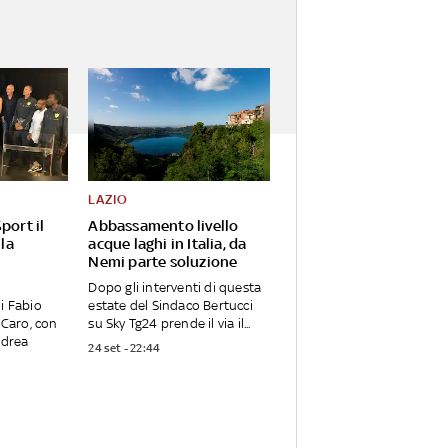
LAZIO
port il
Abbassamento livello
 la
acque laghi in Italia, da
Nemi parte soluzione
Dopo gli interventi di questa
i Fabio
estate del Sindaco Bertucci
 Caro, con
su Sky Tg24 prende il via il...
ndrea
24 set - 22:44