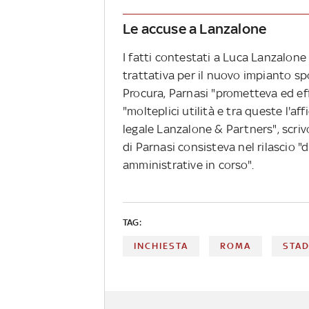
Le accuse a Lanzalone
I fatti contestati a Luca Lanzalone 
trattativa per il nuovo impianto sp
Procura, Parnasi "prometteva ed ef
"molteplici utilità e tra queste l'af
legale Lanzalone & Partners", scriv
di Parnasi consisteva nel rilascio "
amministrative in corso".
TAG:
INCHIESTA
ROMA
STA