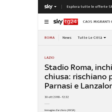
Esplora tutte le offerte S
CAOS MIGRANTI 
ROMA
News
Tutte Le Città
LAZIO
Stadio Roma, inch
chiusa: rischiano
Parnasi e Lanzalo
30 ott 2018 - 12:32
Immagine d'archivio (ANSA)