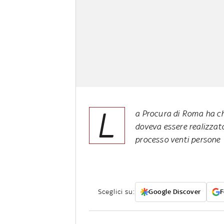
L
a Procura di Roma ha ch
doveva essere realizzato 
processo venti persone
Sceglici su:
Google Discover
F