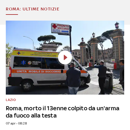
ROMA: ULTIME NOTIZIE
LAZIO
Roma, morto il 13enne colpito da un'arma
da fuoco alla testa
07 apr - 08:28