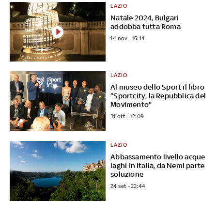
LAZIO
Natale 2024, Bulgari
addobba tutta Roma
14 nov - 15:14
LAZIO
Al museo dello Sport il libro
“Sportcity, la Repubblica del
Movimento"
31 ott - 12:09
LAZIO
Abbassamento livello acque
laghi in Italia, da Nemi parte
soluzione
24 set - 22:44