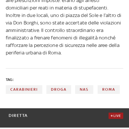
alle prescrizioni imposte: erano agli arresti
domiciliari per reati in materia di stupefacenti.
Inoltre in due locali, uno di piazza del Sole e l’altro di
via Don Borghi, sono state accertate delle violazioni
amministrative. Il controllo straordinario era
finalizzato a frenare fenomeni di illegalità nonché
rafforzare la percezione di sicurezza nelle aree della
periferia urbana di Roma.
TAG:
CARABINIERI
DROGA
NAS
ROMA
DIRETTA
LIVE