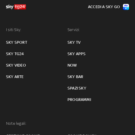
ACCEDI A SKY GO
I siti Sky:
Servizi:
SKY SPORT
SKY TV
SKY TG24
SKY APPS
SKY VIDEO
NOW
SKY ARTE
SKY BAR
SPAZI SKY
PROGRAMMI
Note legali: