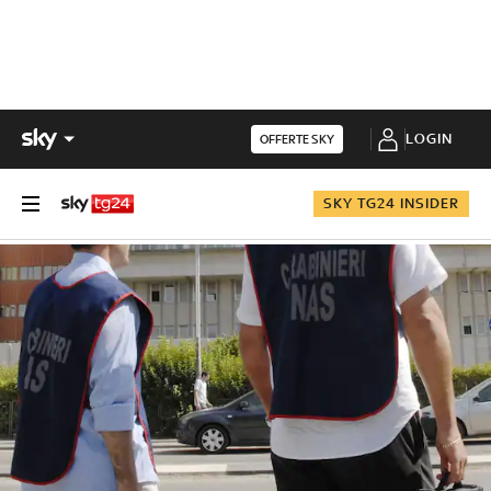
LOGIN
OFFERTE SKY
SKY TG24 INSIDER