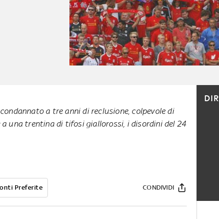
DI
condannato a tre anni di reclusione, colpevole di
 una trentina di tifosi giallorossi, i disordini del 24
onti Preferite
CONDIVIDI