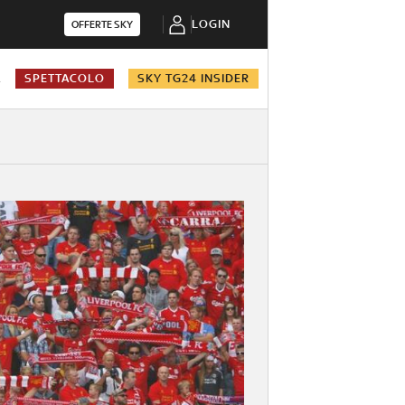
LOGIN
OFFERTE SKY
A
SPETTACOLO
SKY TG24 INSIDER