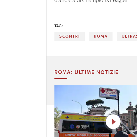
d’andata di Champions League.
TAG:
SCONTRI
ROMA
ULTRA
ROMA: ULTIME NOTIZIE