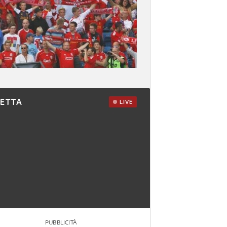
RETTA
LIVE
PUBBLICITÀ