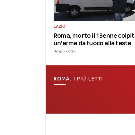
LAZIO
Roma, morto il 13enne colpit
un'arma da fuoco alla testa
07 apr - 08:28
ROMA: I PIÙ LETTI