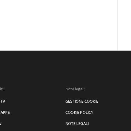
izi:
Note legali:
 TV
GESTIONE COOKIE
 APPS
COOKIE POLICY
W
NOTE LEGALI