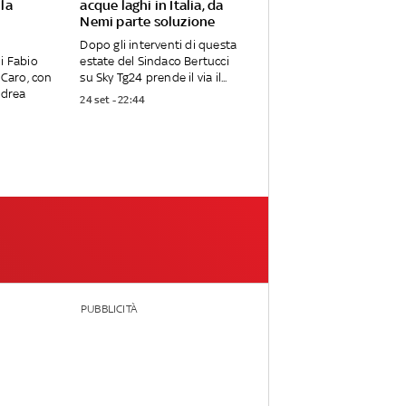
 la
acque laghi in Italia, da
Nemi parte soluzione
Dopo gli interventi di questa
i Fabio
estate del Sindaco Bertucci
 Caro, con
su Sky Tg24 prende il via il...
ndrea
24 set - 22:44
PUBBLICITÀ