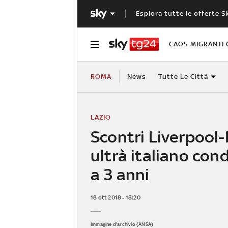
Esplora tutte le offerte S
CAOS MIGRANTI 
ROMA
News
Tutte Le Città
LAZIO
Scontri Liverpool
ultrà italiano co
a 3 anni
18 ott 2018 - 18:20
Immagine d'archivio (ANSA)