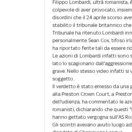
Filippo Lombardi, ultrà romanista, 
colpevole di aver provocato, insieme 
disordini che il 24 aprile scorso av
stabilito il tribunale britannico che
Tribunale ha ritenuto Lombardi inn
personalmente Sean Cox, tifoso irla
ha riportato ferite tali da essere r
Le azioni di Lombardi infatti sono s
lato lo scagionano dall'aggressione
grave. Nello stesso video infatti si
soggetto.
Il verdetto è stato emesso da una g
alla Preston Crown Court, a Preston
dell'udienza, ha commentato le azi
romanisti, dichiarando che questi 
hanno gettato vergogna sull'AS Ro
Gli scontri avevano avuto luogo ad 