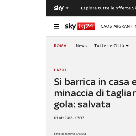
Esplora tutte le offerte S
CAOS MIGRANTI 
ROMA
News
Tutte Le Città
LAZIO
Si barrica in casa 
minaccia di tagliar
gola: salvata
03 ott 2018 - 07:37
Foto di archivio (ANSA)