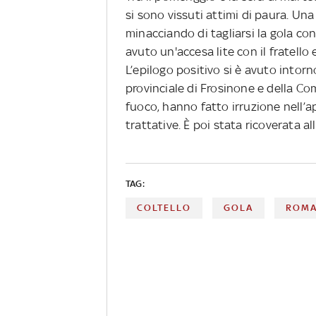
si sono vissuti attimi di paura. Una
minacciando di tagliarsi la gola co
avuto un'accesa lite con il fratello 
L’epilogo positivo si è avuto intor
provinciale di Frosinone e della Co
fuoco, hanno fatto irruzione nell’
trattative. È poi stata ricoverata a
TAG:
COLTELLO
GOLA
ROM