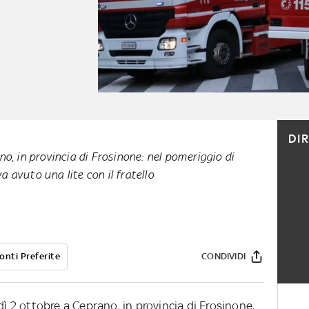
DI
no, in provincia di Frosinone: nel pomeriggio di
 avuto una lite con il fratello
onti Preferite
CONDIVIDI
dì 2 ottobre a Ceprano, in provincia di Frosinone,