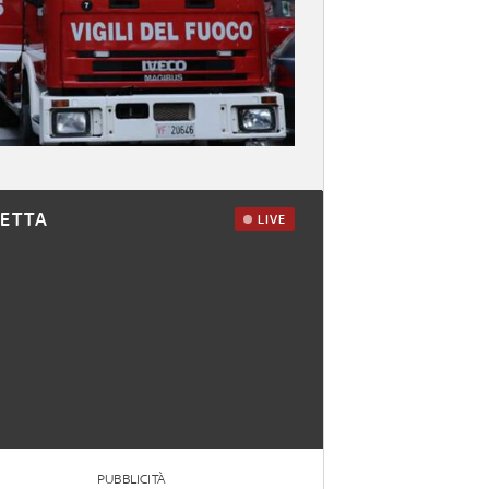
RETTA
LIVE
PUBBLICITÀ