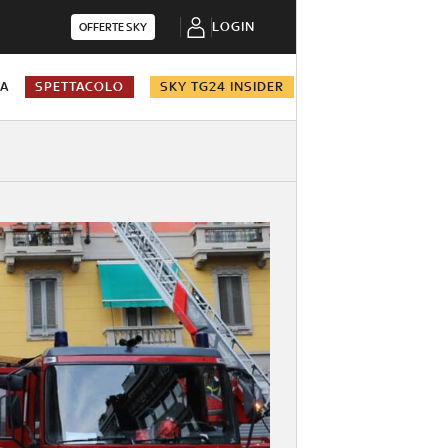
LOGIN
OFFERTE SKY
NA
SPETTACOLO
SKY TG24 INSIDER