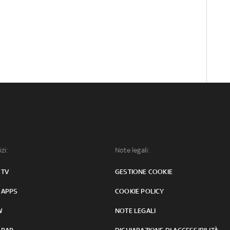
izi:
Note legali:
 TV
GESTIONE COOKIE
 APPS
COOKIE POLICY
W
NOTE LEGALI