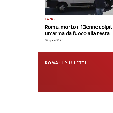
LAZIO
Roma, morto il 13enne colpit
un'arma da fuoco alla testa
07 apr - 08:28
ROMA: I PIÙ LETTI