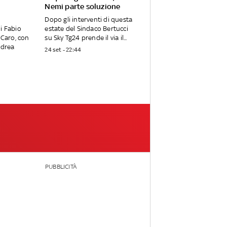
Nemi parte soluzione
Dopo gli interventi di questa
i Fabio
estate del Sindaco Bertucci
 Caro, con
su Sky Tg24 prende il via il...
ndrea
24 set - 22:44
PUBBLICITÀ