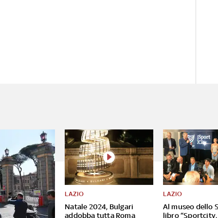
LAZIO
LAZIO
Natale 2024, Bulgari
Al museo dello S
addobba tutta Roma
libro “Sportcity,