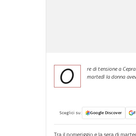
O
re di tensione a Cepra
martedì la donna aveva
Sceglici su:
Google Discover
F
Tra il pomeriggio e la sera di marte