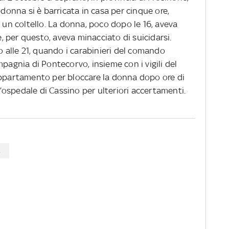
 donna si è barricata in casa per cinque ore,
n un coltello. La donna, poco dopo le 16, aveva
e, per questo, aveva minacciato di suicidarsi.
no alle 21, quando i carabinieri del comando
mpagnia di Pontecorvo, insieme con i vigili del
appartamento per bloccare la donna dopo ore di
ll’ospedale di Cassino per ulteriori accertamenti.
A