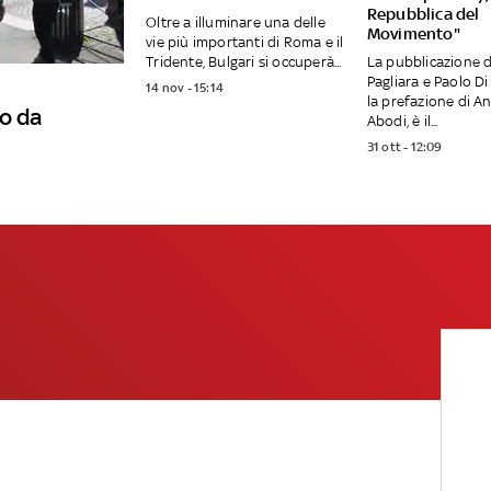
Repubblica del
Oltre a illuminare una delle
Movimento"
vie più importanti di Roma e il
Tridente, Bulgari si occuperà...
La pubblicazione d
Pagliara e Paolo Di
14 nov - 15:14
la prefazione di A
o da
Abodi, è il...
31 ott - 12:09