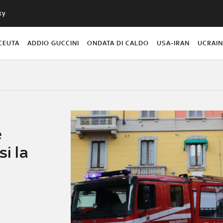
ky
CEUTA
ADDIO GUCCINI
ONDATA DI CALDO
USA-IRAN
UCRAI
e
si la