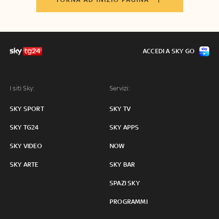
ACCEDI A SKY GO
I siti Sky:
Servizi:
SKY SPORT
SKY TV
SKY TG24
SKY APPS
SKY VIDEO
NOW
SKY ARTE
SKY BAR
SPAZI SKY
PROGRAMMI