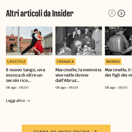
Altri articoli da Insider
LIFESTYLE
CRONACA
MONDO
Il nuovo tango, una
Marcinelle, la memoria
Marcinelle, i
musica di oltre un
vive nelle donne
dei figli dei m
secolo rico...
dall'Abruz...
08 ago - 05:00
08 ago - 05:00
08 ago - 05:00
Leggi altro
TORNA AD INIZIO PAGINA