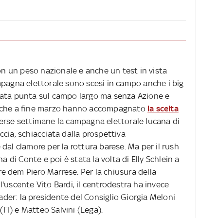
con un peso nazionale e anche un test in vista
mpagna elettorale sono scesi in campo anche i big
ilicata punta sul campo largo ma senza Azione e
icio che a fine marzo hanno accompagnato
la scelta
verse settimane la campagna elettorale lucana di
cia, schiacciata dalla prospettiva
dal clamore per la rottura barese. Ma per il rush
a di Conte e poi è stata la volta di Elly Schlein a
 dem Piero Marrese. Per la chiusura della
'uscente Vito Bardi, il centrodestra ha invece
eader: la presidente del Consiglio Giorgia Meloni
(FI) e Matteo Salvini (Lega).