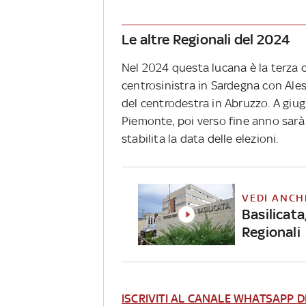
Le altre Regionali del 2024
Nel 2024 questa lucana è la terza c
centrosinistra in Sardegna con Ale
del centrodestra in Abruzzo. A giugn
Piemonte, poi verso fine anno sarà 
stabilita la data delle elezioni.
VEDI ANCH
Basilicata
Regionali
ISCRIVITI AL CANALE WHATSAPP D