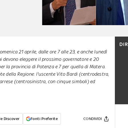
DI
menica 21 aprile, dalle ore 7 alle 23, e anche lunedì
cani devono eleggere il prossimo governatore e 20
 per la provincia di Potenza e 7 per quella di Matera.
nte della Regione: l'uscente Vito Bardi (centrodestra,
arrese (centrosinistra, con cinque simboli) ed
e Discover
Fonti Preferite
CONDIVIDI