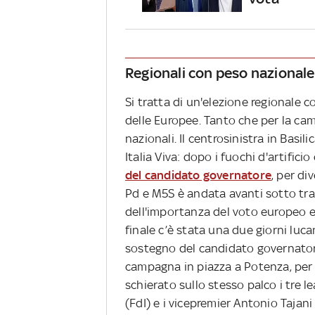
Regionali con peso nazionale
Si tratta di un'elezione regionale 
delle Europee. Tanto che per la ca
nazionali. Il centrosinistra in Bas
Italia Viva: dopo i fuochi d'artif
del candidato governatore
, per di
Pd e M5S è andata avanti sotto trac
dell'importanza del voto europeo e 
finale c’è stata una due giorni lucan
sostegno del candidato governatore
campagna in piazza a Potenza, per l
schierato sullo stesso palco i tre l
(FdI) e i vicepremier Antonio Tajani 