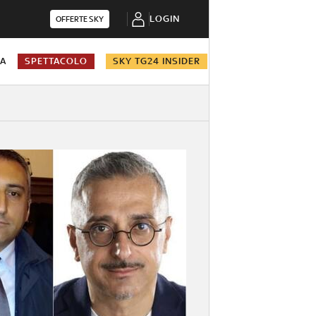
LOGIN
OFFERTE SKY
NA
SPETTACOLO
SKY TG24 INSIDER