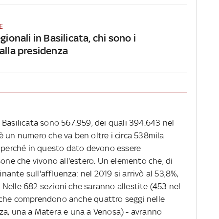
E
gionali in Basilicata, chi sono i
alla presidenza
in Basilicata sono 567.959, dei quali 394.643 nel
è un numero che va ben oltre i circa 538mila
t perché in questo dato devono essere
sone che vivono all'estero. Un elemento che, di
nte sull'affluenza: nel 2019 si arrivò al 53,8%,
3. Nelle 682 sezioni che saranno allestite (453 nel
 che comprendono anche quattro seggi nelle
za, una a Matera e una a Venosa) - avranno