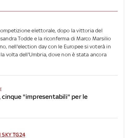
ompetizione elettorale, dopo la vittoria del
ssandra Todde e la riconferma di Marco Marsilio
o, nell'election day con le Europee si voterà in
la volta dell'Umbria, dove non è stata ancora
E
, cinque "impresentabili" per le
I SKY TG24