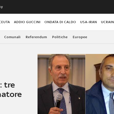
ky
CEUTA
ADDIO GUCCINI
ONDATA DI CALDO
USA-IRAN
UCRAI
Comunali
Referendum
Politiche
Europee
 tre
natore