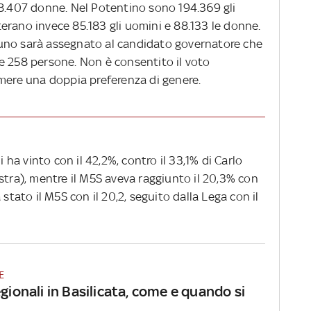
88.407 donne. Nel Potentino sono 194.369 gli
erano invece 85.183 gli uomini e 88.133 le donne.
ui uno sarà assegnato al candidato governatore che
e 258 persone. Non è consentito il voto
imere una doppia preferenza di genere.
i ha vinto con il 42,2%, contro il 33,1% di Carlo
stra), mentre il M5S aveva raggiunto il 20,3% con
 stato il M5S con il 20,2, seguito dalla Lega con il
E
egionali in Basilicata, come e quando si