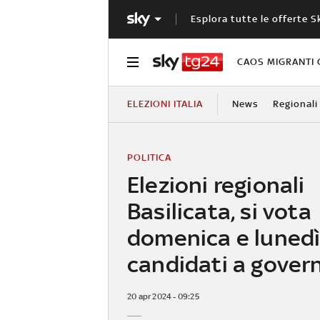
Esplora tutte le offerte S
CAOS MIGRANTI 
ELEZIONI ITALIA
News
Regionali
POLITICA
Elezioni regionali
Basilicata, si vota
domenica e lunedì:
candidati a gover
20 apr 2024 - 09:25