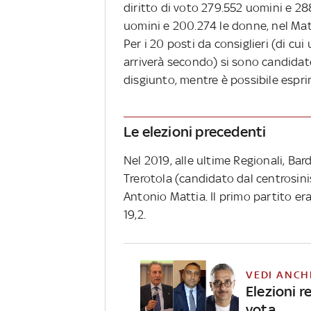
diritto di voto 279.552 uomini e 2
uomini e 200.274 le donne, nel Mat
Per i 20 posti da consiglieri (di c
arriverà secondo) si sono candidat
disgiunto, mentre è possibile espr
Le elezioni precedenti
Nel 2019, alle ultime Regionali, Bard
Trerotola (candidato dal centrosini
Antonio Mattia. Il primo partito era
19,2.
VEDI ANCH
Elezioni r
vota