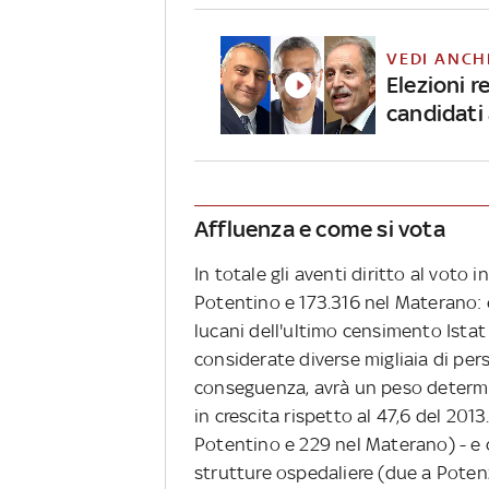
VEDI ANCH
Elezioni re
candidati 
Affluenza e come si vota
In totale gli aventi diritto al voto 
Potentino e 173.316 nel Materano: 
lucani dell'ultimo censimento Ista
considerate diverse migliaia di per
conseguenza, avrà un peso determina
in crescita rispetto al 47,6 del 201
Potentino e 229 nel Materano) - e
strutture ospedaliere (due a Poten