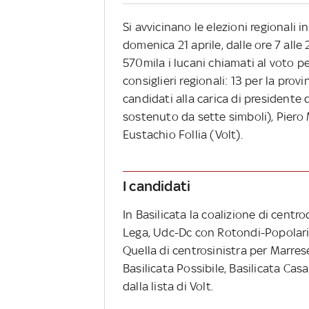
Si avvicinano le elezioni regionali 
domenica 21 aprile, dalle ore 7 alle 
570mila i lucani chiamati al voto p
consiglieri regionali: 13 per la prov
candidati alla carica di presidente 
sostenuto da sette simboli), Piero 
Eustachio Follia (Volt).
I candidati
In Basilicata la coalizione di centr
Lega, Udc-Dc con Rotondi-Popolari U
Quella di centrosinistra per Marres
Basilicata Possibile, Basilicata Cas
dalla lista di Volt.