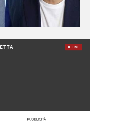
RETTA
LIVE
PUBBLICITÀ