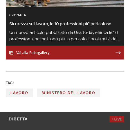
CRONACA
Sicurezza sul lavoro, le 10 professioni più pericolose
Un nuovo articolo pubblicato da Usa Today elenca le 10
professioni che mettono più in pericolo l'incolumità dei
lavoratori. Ecco la classifica delle categorie più a rischio
Vai alla Fotogallery
TAG:
LAVORO
MINISTERO DEL LAVORO
DIRETTA
LIVE