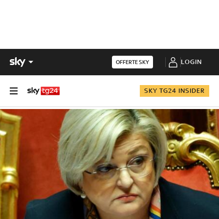
LOGIN
OFFERTE SKY
SKY TG24 INSIDER