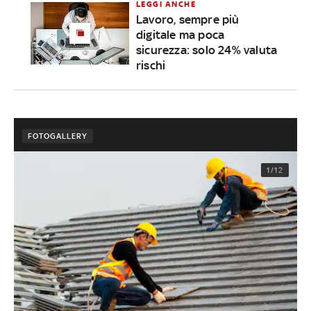
LEGGI ANCHE
Lavoro, sempre più
digitale ma poca
sicurezza: solo 24% valuta
rischi
FOTOGALLERY
1/12