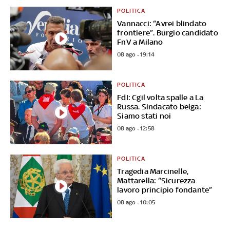
POLITICA
Vannacci: “Avrei blindato
frontiere”. Burgio candidato
FnV a Milano
08 ago - 19:14
POLITICA
FdI: Cgil volta spalle a La
Russa. Sindacato belga:
Siamo stati noi
08 ago - 12:58
POLITICA
Tragedia Marcinelle,
Mattarella: “Sicurezza
lavoro principio fondante”
08 ago - 10:05