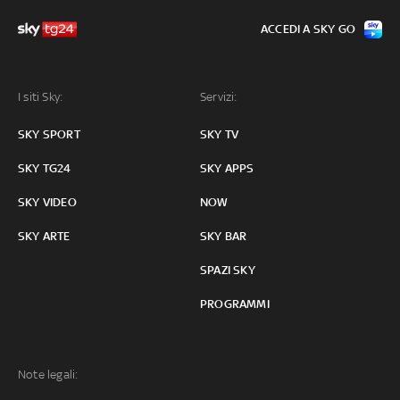
ACCEDI A SKY GO
I siti Sky:
Servizi:
SKY SPORT
SKY TV
SKY TG24
SKY APPS
SKY VIDEO
NOW
SKY ARTE
SKY BAR
SPAZI SKY
PROGRAMMI
Note legali: