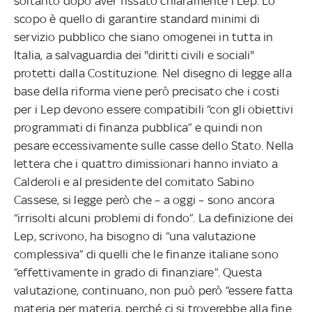
soltanto dopo aver fissato chiaramente i Lep. Lo
scopo è quello di garantire standard minimi di
servizio pubblico che siano omogenei in tutta in
Italia, a salvaguardia dei "diritti civili e sociali"
protetti dalla Costituzione. Nel disegno di legge alla
base della riforma viene però precisato che i costi
per i Lep devono essere compatibili “con gli obiettivi
programmati di finanza pubblica” e quindi non
pesare eccessivamente sulle casse dello Stato. Nella
lettera che i quattro dimissionari hanno inviato a
Calderoli e al presidente del comitato Sabino
Cassese, si legge però che – a oggi – sono ancora
“irrisolti alcuni problemi di fondo”. La definizione dei
Lep, scrivono, ha bisogno di “una valutazione
complessiva” di quelli che le finanze italiane sono
“effettivamente in grado di finanziare”. Questa
valutazione, continuano, non può però “essere fatta
materia per materia, perché ci si troverebbe alla fine