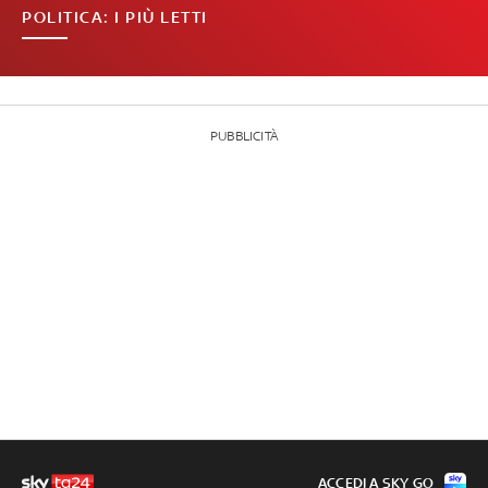
POLITICA: I PIÙ LETTI
PUBBLICITÀ
ACCEDI A SKY GO