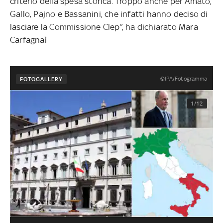
criterio della spesa storica. Troppo anche per Amato,
Gallo, Pajno e Bassanini, che infatti hanno deciso di
lasciare la Commissione Clep”, ha dichiarato Mara
Carfagnaì
©IPA/Fotogramma
FOTOGALLERY
1/12