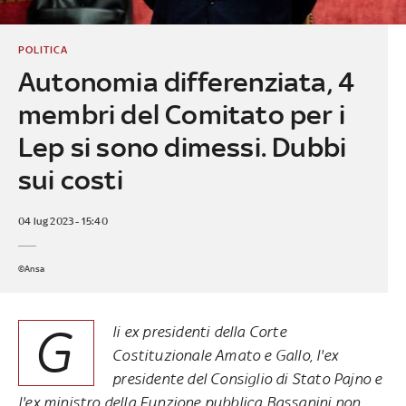
POLITICA
Autonomia differenziata, 4
membri del Comitato per i
Lep si sono dimessi. Dubbi
sui costi
04 lug 2023 - 15:40
©Ansa
G
li ex presidenti della Corte
Costituzionale Amato e Gallo, l'ex
presidente del Consiglio di Stato Pajno e
l'ex ministro della Funzione pubblica Bassanini non