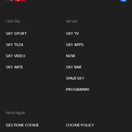
I siti Sky:
Servizi:
SKY SPORT
SKY TV
SKY TG24
SKY APPS
SKY VIDEO
NOW
SKY ARTE
SKY BAR
SPAZI SKY
PROGRAMMI
Note legali:
GESTIONE COOKIE
COOKIE POLICY