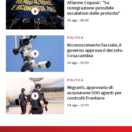
Allarme Copasir: “Su
remigrazione possibile
escalation delle proteste”
05 ago - 18:54
POLITICA
Riconoscimento facciale, il
governo approva il decreto.
Cosa cambia
05 ago - 10:50
POLITICA
Migranti, approvato dl:
assunzione 500 agenti per
controlli frontiere
04 ago - 22:10