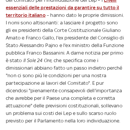
essenziali delle prestazioni da garantire su tutto il
territorio italiano
– hanno dato le proprie dimissioni.
I nomi sono altisonanti: a lasciare il progetto sono
gli ex presidenti della Corte Costituzionale Giuliano
Amato e Franco Gallo, l'ex presidente del Consiglio di
Stato Alessandro Pajno e l'ex ministro della Funzione
pubblica Franco Bassanini. A darne notizia per primo
è stato
Il Sole 24 Ore
, che specifica come i
dimissionari abbiano fatto un passo indietro perché
"non ci sono più le condizioni per una nostra
partecipazione ai lavori del Comitato". E pur
dicendosi "pienamente consapevoli dell'importanza
che avrebbe per il Paese una completa e corretta
attuazione" delle previsioni costituzionali, sollevano
un problema sui costi dei Lep e sullo scarso ruolo
previsto per il Parlamento nella loro individuazione.