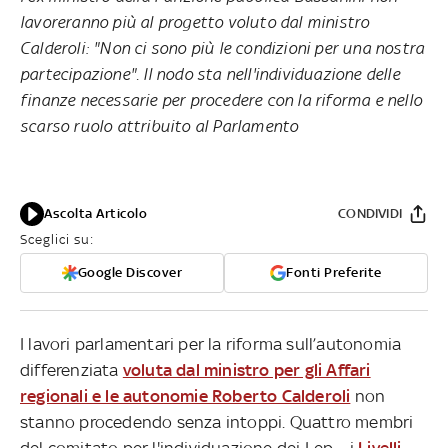
lavoreranno più al progetto voluto dal ministro
Calderoli: "Non ci sono più le condizioni per una nostra
partecipazione". Il nodo sta nell'individuazione delle
finanze necessarie per procedere con la riforma e nello
scarso ruolo attribuito al Parlamento
Ascolta Articolo
CONDIVIDI
Sceglici su:
Google Discover
Fonti Preferite
I lavori parlamentari per la riforma sull’autonomia
differenziata
voluta dal ministro per gli Affari
regionali e le autonomie Roberto Calderoli
non
stanno procedendo senza intoppi. Quattro membri
del comitato per l'individuazione dei Lep – i
Livelli