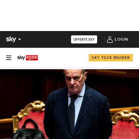
LOGIN
OFFERTE SKY
SKY TG24 INSIDER