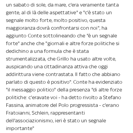
un sabato di sole, da mare, c'era veramente tanta
gente, al di là delle aspettative" e "c'è stato un
segnale molto forte, molto positivo, questa
maggioranza dovrà confrontarsi con noi", ha
aggiunto Conte sottolineando che "è un segnale
forte" anche che "giornali e altre forze politiche si
dedichino a una formula che è stata
strumentalizzata, che Grillo ha usato altre volte,
auspicando una cittadinanza attiva che oggi
addirittura viene contrastata. Il fatto che abbiano
parlato di questo è positivo". Conte ha evidenziato
"il messaggio politico" della presenza "di altre forze
politiche: c'eravate voi - ha detto rivolto a Stefano
Fassina, animatore del Polo progressista - c'erano
Fratoianni, Schlein, rappresentanti
dell'associazionismo, ieri è stato un segnale
importante"