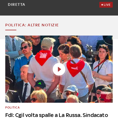
DIRETTA
LIVE
POLITICA: ALTRE NOTIZIE
POLITICA
FdI: Cgil volta spalle a La Russa. Sindacato