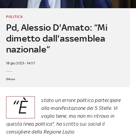
POLITICA
Pd, Alessio D'Amato: “Mi
dimetto dall'assemblea
nazionale”
18 giu 2023 - 14:17
©Ansa
“È
stato un errore politico partecipare
alla manifestazione dei 5 Stelle. Vi
voglio bene, ma non mi ritrovo in
questa linea politica", ha scritto sui social il
consigliere della Regione Lazio