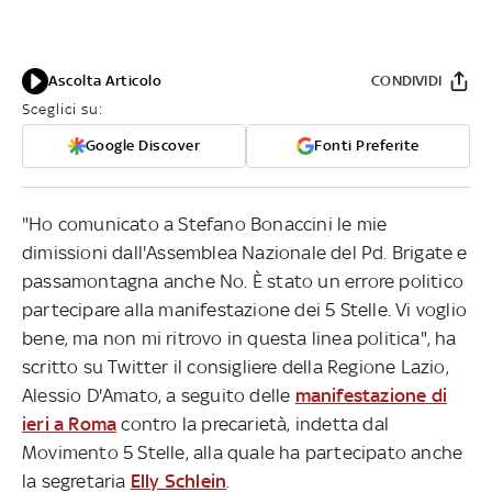
Ascolta Articolo
CONDIVIDI
Sceglici su:
Google Discover
Fonti Preferite
"Ho comunicato a Stefano Bonaccini le mie
dimissioni dall'Assemblea Nazionale del Pd. Brigate e
passamontagna anche No. È stato un errore politico
partecipare alla manifestazione dei 5 Stelle. Vi voglio
bene, ma non mi ritrovo in questa linea politica", ha
scritto su Twitter il consigliere della Regione Lazio,
Alessio D'Amato, a seguito delle
manifestazione di
ieri a Roma
contro la precarietà, indetta dal
Movimento 5 Stelle, alla quale ha partecipato anche
la segretaria
Elly Schlein
.