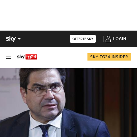
LOGIN
OFFERTE SKY
SKY TG24 INSIDER