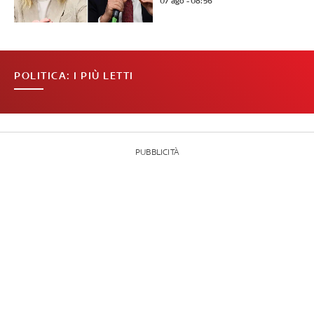
07 ago - 08:56
POLITICA: I PIÙ LETTI
PUBBLICITÀ