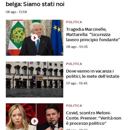
belga: Siamo stati noi
08 ago - 12:58
POLITICA
Tragedia Marcinelle,
Mattarella: “Sicurezza
lavoro principio fondante”
08 ago - 10:05
POLITICA
Dove vanno in vacanza i
politici, le mete dell'estate
07 ago - 19:45
POLITICA
Covid, scontro Meloni-
Conte. Premier: "Verità non
è processo politico"