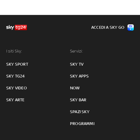
ACCEDI A SKY GO
I siti Sky:
Servizi:
SKY SPORT
SKY TV
SKY TG24
SKY APPS
SKY VIDEO
NOW
SKY ARTE
SKY BAR
SPAZI SKY
PROGRAMMI