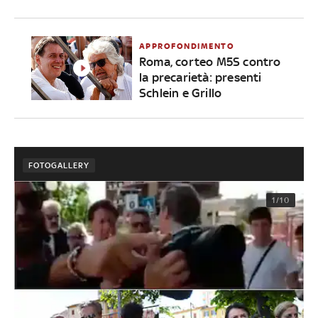
APPROFONDIMENTO
Roma, corteo M5S contro
la precarietà: presenti
Schlein e Grillo
FOTOGALLERY
1/10