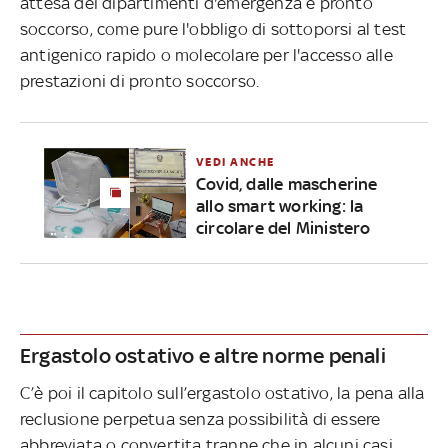
attesa dei dipartimenti d'emergenza e pronto
soccorso, come pure l'obbligo di sottoporsi al test
antigenico rapido o molecolare per l'accesso alle
prestazioni di pronto soccorso.
VEDI ANCHE
Covid, dalle mascherine
allo smart working: la
circolare del Ministero
Ergastolo ostativo e altre norme penali
C’è poi il capitolo sull’ergastolo ostativo, la pena alla
reclusione perpetua senza possibilità di essere
abbreviata o convertita tranne che in alcuni casi