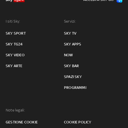
I siti Sky:
Servizi:
SKY SPORT
SKY TV
SKY TG24
SKY APPS
SKY VIDEO
NOW
SKY ARTE
SKY BAR
SPAZI SKY
PROGRAMMI
Note legali:
GESTIONE COOKIE
COOKIE POLICY