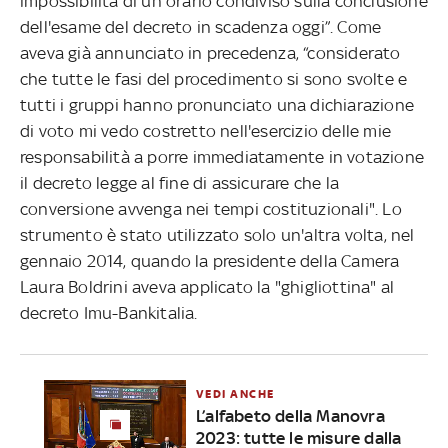
impossibilità di un orario condiviso sulla conclusione
dell'esame del decreto in scadenza oggi”. Come
aveva già annunciato in precedenza, “considerato
che tutte le fasi del procedimento si sono svolte e
tutti i gruppi hanno pronunciato una dichiarazione
di voto mi vedo costretto nell'esercizio delle mie
responsabilità a porre immediatamente in votazione
il decreto legge al fine di assicurare che la
conversione avvenga nei tempi costituzionali". Lo
strumento è stato utilizzato solo un'altra volta, nel
gennaio 2014, quando la presidente della Camera
Laura Boldrini aveva applicato la "ghigliottina" al
decreto Imu-Bankitalia.
VEDI ANCHE
L’alfabeto della Manovra
2023: tutte le misure dalla