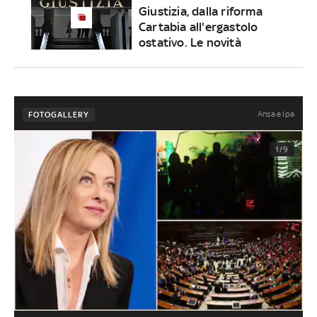
Giustizia, dalla riforma
Cartabia all'ergastolo
ostativo. Le novità
Ansa e Ipa
FOTOGALLERY
1/9