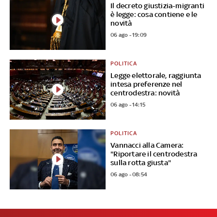
Il decreto giustizia-migranti
è legge: cosa contiene e le
novità
06 ago - 19:09
POLITICA
Legge elettorale, raggiunta
intesa preferenze nel
centrodestra: novità
06 ago - 14:15
POLITICA
Vannacci alla Camera:
"Riportare il centrodestra
sulla rotta giusta"
06 ago - 08:54