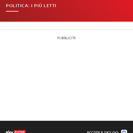
POLITICA: I PIÙ LETTI
PUBBLICITÀ
ACCEDI A SKY GO