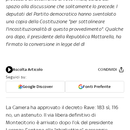
spazio alla discussione che solitamente lo precede. I
deputati del Partito democratico hanno sventolato
una copia della Costituzione "per sottolineare
l'incostituzionalità di questo provvedimento". Qualche
ora dopo, il presidente della Repubblica Mattarella, ha
firmato la conversione in legge del dl
Ascolta Articolo
CONDIVIDI
Seguici su:
Google Discover
Fonti Preferite
La Camera ha approvato il decreto Rave: 183 sì, 116
no, un astenuto. Il via libera definitivo di
Montecitorio è arrivato dopo l’ok del presidente
Lorenzo Fontana alla “ghigliottina”, passaggio