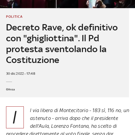
POLITICA
Decreto Rave, ok definitivo
con "ghigliottina". Il Pd
protesta sventolando la
Costituzione
30 dic 2022 - 17:48
©Ansa
I
l via libera di Montecitorio - 183 sì, 116 no, un
astenuto - arriva dopo che il presidente
dell'Aula, Lorenzo Fontana, ha scelto di
procedere direttamente al voto finale, senza dar