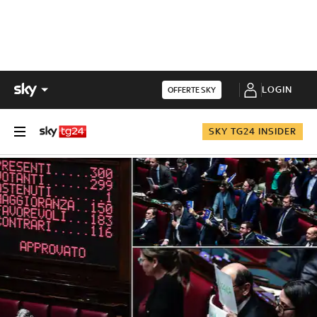
LOGIN
OFFERTE SKY
SKY TG24 INSIDER