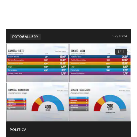
Sky TG24
FOTOGALLERY
1/11
POLITICA