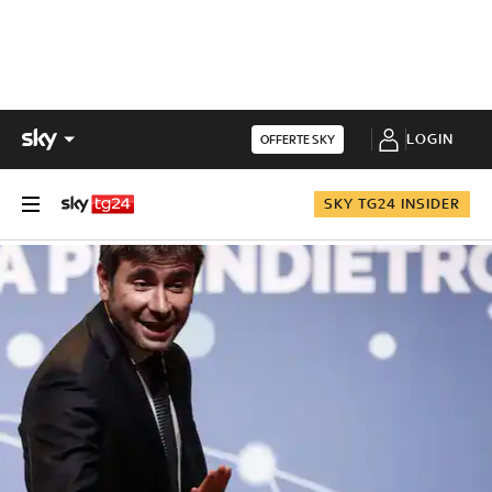
LOGIN
OFFERTE SKY
SKY TG24 INSIDER