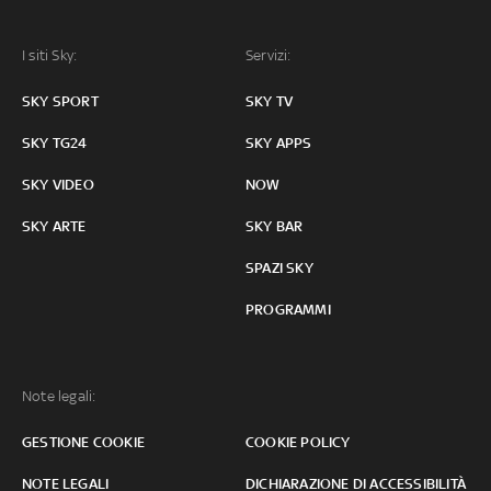
I siti Sky:
Servizi:
SKY SPORT
SKY TV
SKY TG24
SKY APPS
SKY VIDEO
NOW
SKY ARTE
SKY BAR
SPAZI SKY
PROGRAMMI
Note legali:
GESTIONE COOKIE
COOKIE POLICY
NOTE LEGALI
DICHIARAZIONE DI ACCESSIBILITÀ