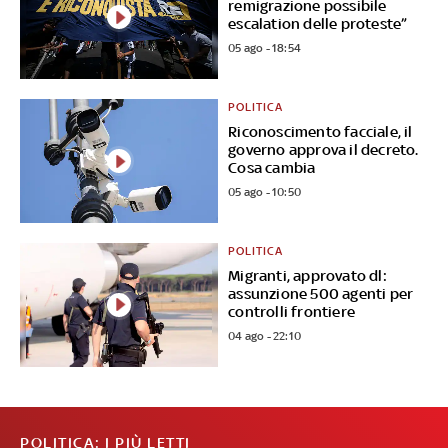
remigrazione possibile
escalation delle proteste”
05 ago - 18:54
POLITICA
Riconoscimento facciale, il
governo approva il decreto.
Cosa cambia
05 ago - 10:50
POLITICA
Migranti, approvato dl:
assunzione 500 agenti per
controlli frontiere
04 ago - 22:10
POLITICA: I PIÙ LETTI