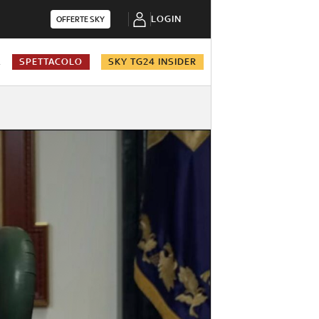
LOGIN
OFFERTE SKY
A
SPETTACOLO
SKY TG24 INSIDER