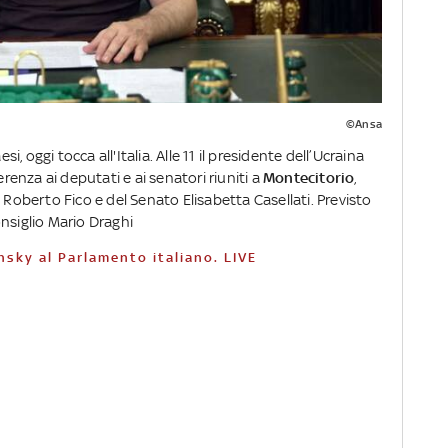
©Ansa
si, oggi tocca all'Italia. Alle 11 il presidente dell’Ucraina
renza ai deputati e ai senatori riuniti a
Montecitorio
,
 Roberto Fico e del Senato Elisabetta Casellati. Previsto
nsiglio Mario Draghi
ensky al Parlamento italiano. LIVE