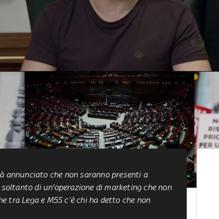
ià annunciato che non saranno presenti a
e soltanto di un'operazione di marketing che non
nche tra Lega e M5S c’è chi ha detto che non