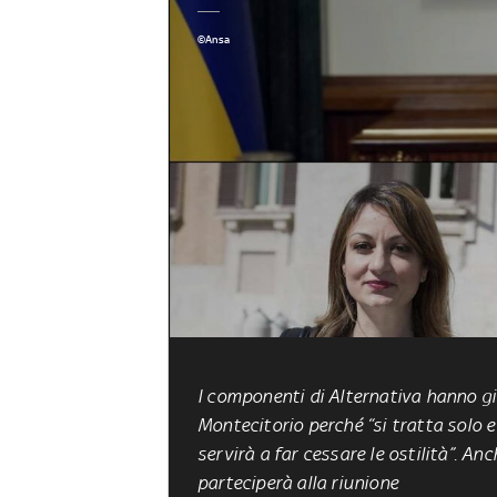
©Ansa
I componenti di Alternativa hanno g
Montecitorio perché “si tratta solo 
servirà a far cessare le ostilità”. A
parteciperà alla riunione