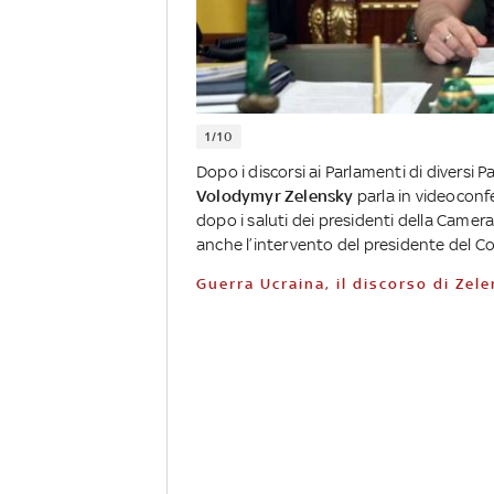
1/10
Dopo i discorsi ai Parlamenti di diversi Pae
Volodymyr Zelensky
parla in videoconfe
dopo i saluti dei presidenti della Camera
anche l’intervento del presidente del Co
Guerra Ucraina, il discorso di Zel