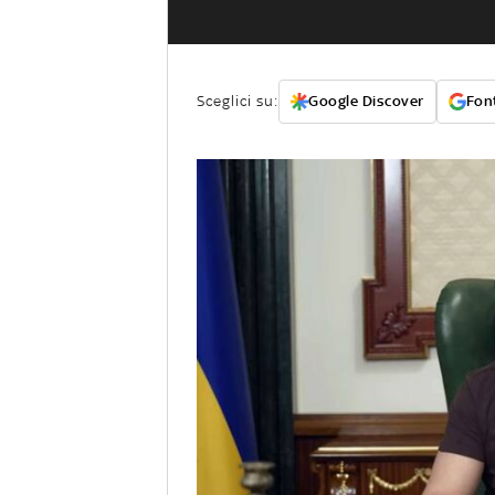
Sceglici su:
Google Discover
Font