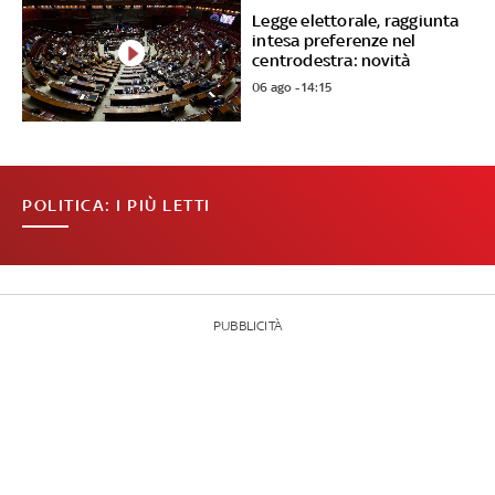
Legge elettorale, raggiunta
intesa preferenze nel
centrodestra: novità
06 ago - 14:15
POLITICA: I PIÙ LETTI
PUBBLICITÀ