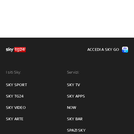
ACCEDI A SKY GO
I siti Sky:
Servizi:
SKY SPORT
SKY TV
SKY TG24
SKY APPS
SKY VIDEO
NOW
SKY ARTE
SKY BAR
SPAZI SKY