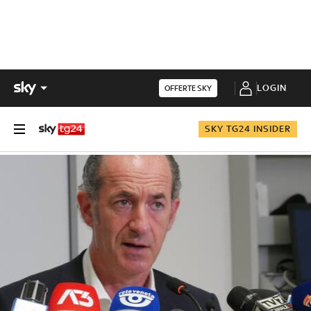
LOGIN
OFFERTE SKY
SKY TG24 INSIDER