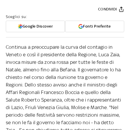
CONDIVIDI
Sceglici su:
Google Discover
Fonti Preferite
Continua a preoccupare la curva del contagio in
Veneto e così il presidente della Regione, Luca Zaia,
invoca misure da zona rossa per tutte le feste di
Natale, almeno fino alla Befana. Il governatore lo ha
chiesto nel corso della riunione tra governo e
Regioni. Dello stesso avviso anche il ministro degli
Affari Regionali Francesco Boccia e quello della
Salute Roberto Speranza, oltre che i rappresentanti
di Lazio, Friuli Venezia Giulia, Molise e Marche. "Nel
periodo delle festività servono restrizioni massime,
se non le fa il governo le facciamo noi - ha detto
Zaia - Se non chiudiamo tutto adesso ci ritroveremo