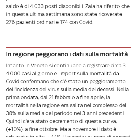
saldo è di 4.033 posti disponibili. Zaia ha riferito che
in questa ultima settimana sono state ricoverate
276 pazienti ordinari e 174 con Covid.
In regione peggiorano i dati sulla mortalità
Intanto in Veneto si continuano a registrare circa 3-
4.000 casi al giorno e i report sulla mortalità da
Covid confermano che c'è stato un peggioramento
dell'incidenza del virus sulla media dei decessi. Nella
prima ondata, dal 21 febbraio a fine aprile, la
mortalità nella regione era salita nel complesso del
38% sulla media del periodo nei 3 anni precedenti.
Quindi c'era stato decremento di questa curva,
(+10%), a fine ottobre. Ma a novembre il dato è
schizzato in alto, +44%. Il maggior numero di decessi