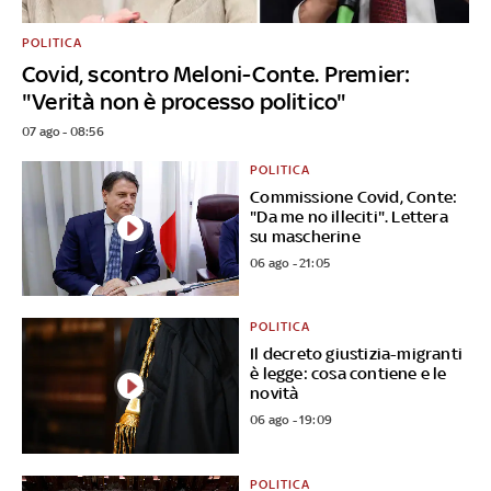
POLITICA
Covid, scontro Meloni-Conte. Premier:
"Verità non è processo politico"
07 ago - 08:56
POLITICA
Commissione Covid, Conte:
"Da me no illeciti". Lettera
su mascherine
06 ago - 21:05
POLITICA
Il decreto giustizia-migranti
è legge: cosa contiene e le
novità
06 ago - 19:09
POLITICA