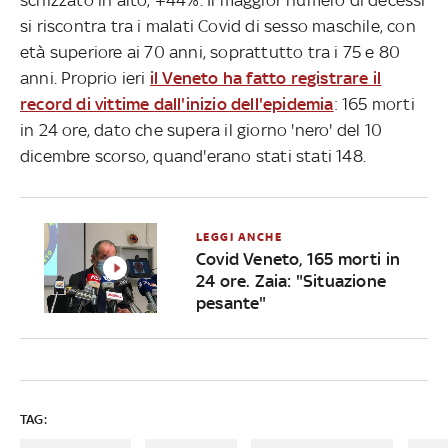
si riscontra tra i malati Covid di sesso maschile, con
età superiore ai 70 anni, soprattutto tra i 75 e 80
anni. Proprio ieri
il Veneto ha fatto registrare il
record di vittime dall'inizio dell'epidemia
: 165 morti
in 24 ore, dato che supera il giorno 'nero' del 10
dicembre scorso, quand'erano stati stati 148.
LEGGI ANCHE
Covid Veneto, 165 morti in
24 ore. Zaia: "Situazione
pesante"
TAG: