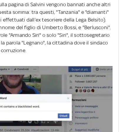
ulla pagina di Salvini vengono bannati anche altri
 questa somma: tra questi, "Tanzania" e "diamanti"
 effettuati dall’ex tesoriere della Lega Belsito).
annome del figlio di Umberto Bossi, e "Berlusconi".
le "Armando Siri" o solo "Siri", il sottosegretario
la parola "Legnano", la cittadina dove il sindaco
r corruzione.