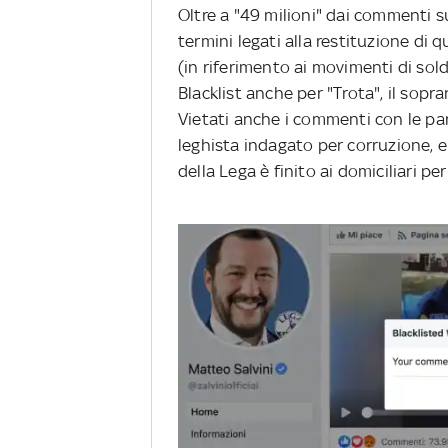
Oltre a "49 milioni" dai commenti s
termini legati alla restituzione di
(in riferimento ai movimenti di soldi
Blacklist anche per "Trota", il sopr
Vietati anche i commenti con le paro
leghista indagato per corruzione, e 
della Lega è finito ai domiciliari pe