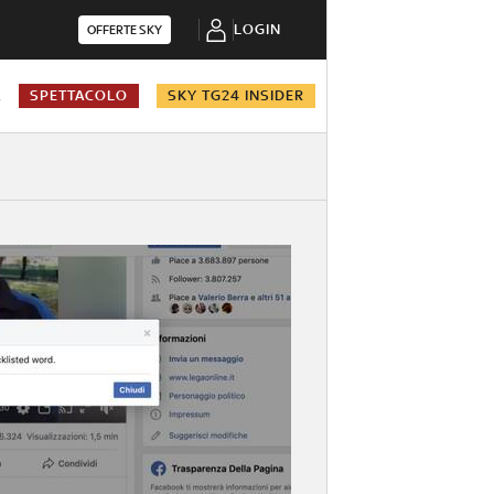
LOGIN
OFFERTE SKY
A
SPETTACOLO
SKY TG24 INSIDER