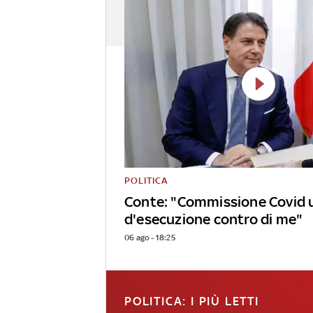
POLITICA
Conte: "Commissione Covid 
d'esecuzione contro di me"
06 ago - 18:25
POLITICA: I PIÙ LETTI