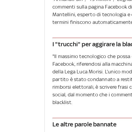
commenti sulla pagina Facebook d
Mantellini, esperto di tecnologia e
termini finiscono automaticamente i
I "trucchi" per aggirare la bla
"Il massimo tecnologico che possa o
Facebook, riferendosi alla macchin
della Lega Luca Morisi. L’unico modo
partito è stato condannato a restit
rimborsi elettorali, è scrivere fra
social, dal momento che i comment
blacklist.
Le altre parole bannate