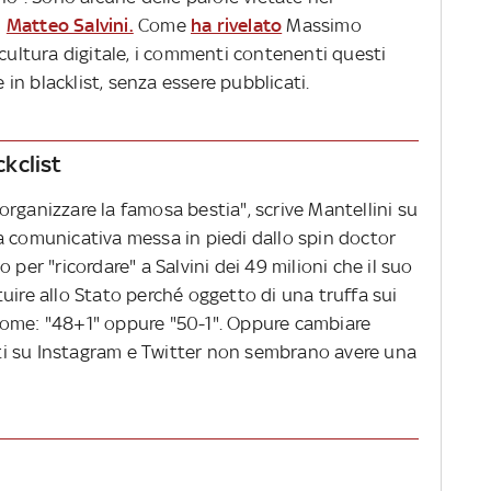
i
Matteo Salvini.
Come
ha rivelato
Massimo
 cultura digitale, i commenti contenenti questi
n blacklist, senza essere pubblicati.
ckclist
rganizzare la famosa bestia", scrive Mantellini su
a comunicativa messa in piedi dallo spin doctor
 per "ricordare" a Salvini dei 49 milioni che il suo
uire allo Stato perché oggetto di una truffa sui
si come: "48+1" oppure "50-1". Oppure cambiare
i su Instagram e Twitter non sembrano avere una