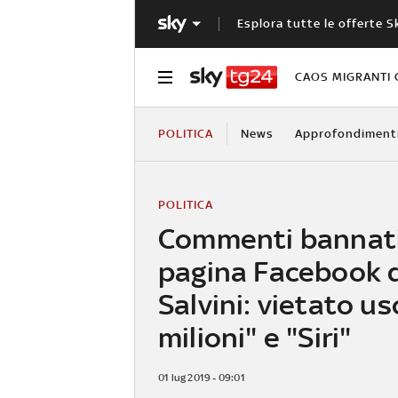
Esplora tutte le offerte S
CAOS MIGRANTI 
POLITICA
News
Approfondiment
POLITICA
Commenti bannati
pagina Facebook d
Salvini: vietato us
milioni" e "Siri"
01 lug 2019 - 09:01