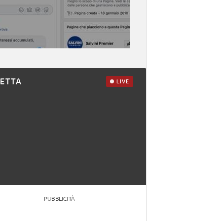
RETTA
LIVE
PUBBLICITÀ