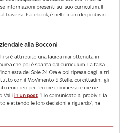
se informazioni presenti sul suo curriculum. Il
 attraverso Facebook, è nelle mani dei probiviri
ziendale alla Bocconi
li si è attribuito una laurea mai ottenuta in
urea che poi è sparita dal curriculum. La falsa
nchiesta del Sole 24 Ore e poi ripresa dagli altri
utto con il MoVimento 5 Stelle, coi cittadini, gli
amento europeo per l’errore commesso e me ne
o Valli
in un post
. “Ho comunicato ai probiviri la
e attendo le loro decisioni a riguardo”, ha