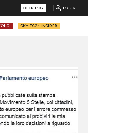
LOGIN
OFFERTE SKY
COLO
SKY TG24 INSIDER