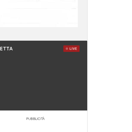
RETTA
LIVE
PUBBLICITÀ