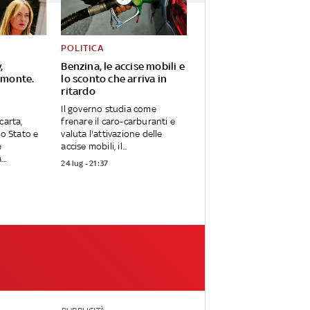
POLITICA
,
Benzina, le accise mobili e
omonte.
lo sconto che arriva in
ritardo
Il governo studia come
carta,
frenare il caro-carburanti e
lo Stato e
valuta l'attivazione delle
e
accise mobili, il...
..
24 lug - 21:37