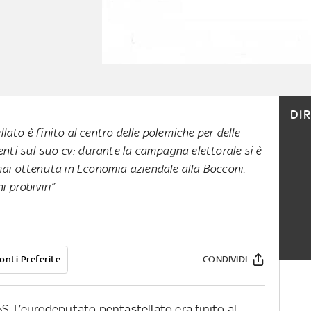
DI
ato è finito al centro delle polemiche per delle
enti sul suo cv: durante la campagna elettorale si è
ai ottenuta in Economia aziendale alla Bocconi.
 probiviri”
onti Preferite
CONDIVIDI
S. L’eurodeputato pentastellato era finito al