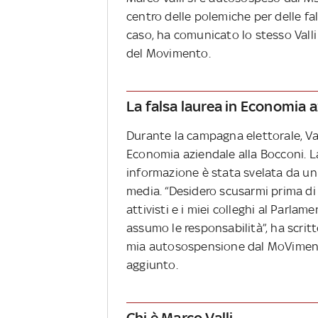
centro delle polemiche per delle fal
caso, ha comunicato lo stesso Valli
del Movimento.
La falsa laurea in Economia a
Durante la campagna elettorale, Val
Economia aziendale alla Bocconi. La
informazione è stata svelata da un'i
media. “Desidero scusarmi prima di t
attivisti e i miei colleghi al Parl
assumo le responsabilità”, ha scritt
mia autosospensione dal MoVimento 
aggiunto.
Chi è Marco Valli