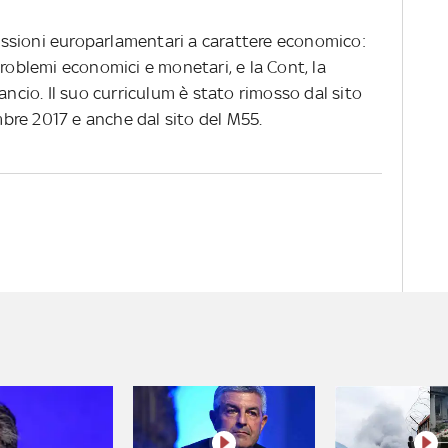
ssioni europarlamentari a carattere economico:
problemi economici e monetari, e la Cont, la
ancio. Il suo curriculum è stato rimosso dal sito
bre 2017 e anche dal sito del M55.