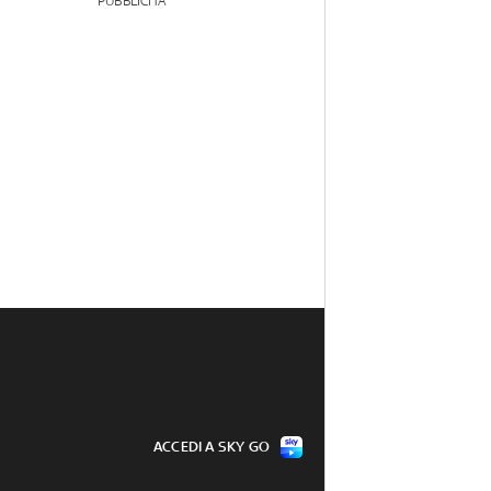
PUBBLICITÀ
ACCEDI A SKY GO