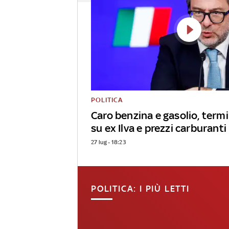
POLITICA
Caro benzina e gasolio, ter
su ex Ilva e prezzi carburanti
27 lug - 18:23
POLITICA: I PIÙ LETTI