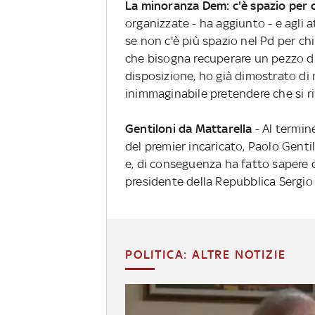
La minoranza Dem: c'è spazio per c
organizzate - ha aggiunto - e agli a
se non c'è più spazio nel Pd per chi
che bisogna recuperare un pezzo di 
disposizione, ho già dimostrato di
inimmaginabile pretendere che si rin
Gentiloni da Mattarella
- Al termin
del premier incaricato, Paolo Genti
e, di conseguenza ha fatto sapere ch
presidente della Repubblica Sergio
POLITICA: ALTRE NOTIZIE