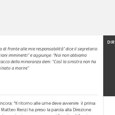
DI
di fronte alle mie responsabilità” dice il segretario
lezioni imminenti” e aggiunge: “Noi non abbiamo
tacco della minoranza dem: “Così la sinistra non ha
tinato a morire”
ncora: "Il ritorno alle urne deve avvenire il prima
e Matteo Renzi ha preso la parola alla Direzione