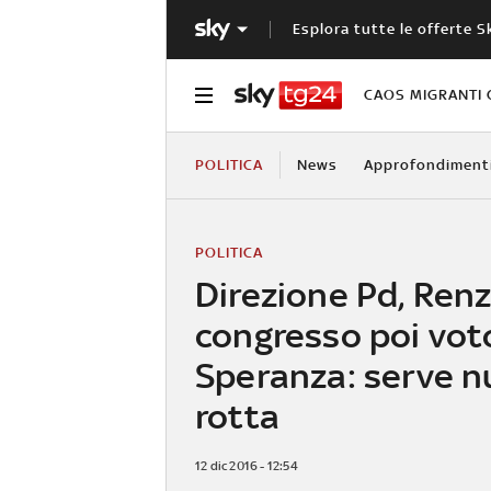
Esplora tutte le offerte S
CAOS MIGRANTI 
POLITICA
News
Approfondiment
POLITICA
Direzione Pd, Renz
congresso poi vot
Speranza: serve 
rotta
12 dic 2016 - 12:54