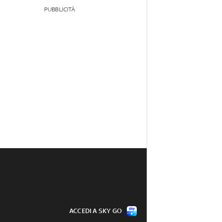
PUBBLICITÀ
ACCEDI A SKY GO