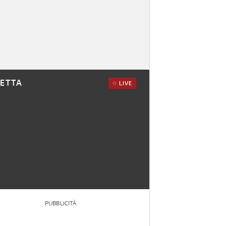
RETTA
LIVE
PUBBLICITÀ