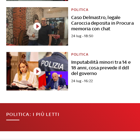
POLITICA
Caso Delmastro, legale
Caroccia deposita in Procura
memoria con chat
24 lug - 18:50
POLITICA
Imputabilità minori tra 14 e
18 anni, cosa prevede il ddl
del governo
24 lug - 16:22
POLITICA: I PIÙ LETTI