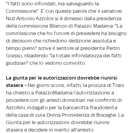
"I fatti sono infondati, ma salvaguardo la
Commissione". E’ con queste parole che il senatore
Ncd Antonio Azzolini si è dimesso dalla presidenza
della commissione Bilancio di Palazzo Madama. "La
commissione che ho l'onore di presiedere ha bisogno
di decisioni che richiedono dedizione assoluta e
tempo pieno" scrive il sentore al presidente Pietro
Grasso, ribadendo "la totale infondatezza dei fatti
giudiziari" che lo vedono coinvolto.
La giunta per le autorizzazioni dovrebbe riunirsi
stasera -
Nei giorni scorsi, infatti, la procura di Trani
ha chiesto a PalazzoMadama l'autorizzazione a
procedere con gli arresti domiciliari nei confronti di
Azzollini, indagato per la bancarotta fraudolenta
della casa di cura Divina Provvidenza di Bisceglie. La
Giunta per le autorizzazioni dovrebbe riunirsi
stasera e decidere in merito all'arresto.