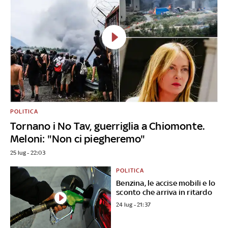
POLITICA
Tornano i No Tav, guerriglia a Chiomonte.
Meloni: "Non ci piegheremo"
25 lug - 22:03
POLITICA
Benzina, le accise mobili e lo
sconto che arriva in ritardo
24 lug - 21:37