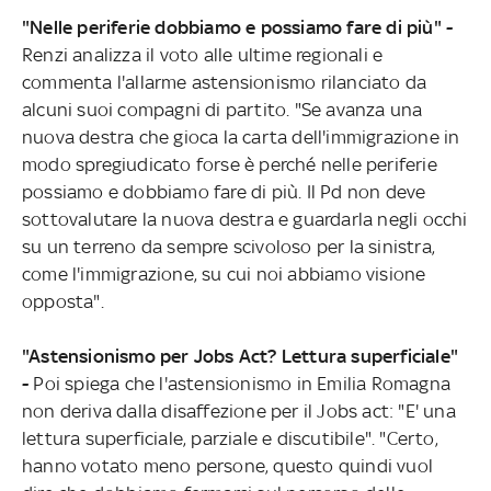
"Nelle periferie dobbiamo e possiamo fare di più" -
Renzi analizza il voto alle ultime regionali e
commenta l'allarme astensionismo rilanciato da
alcuni suoi compagni di partito. "Se avanza una
nuova destra che gioca la carta dell'immigrazione in
modo spregiudicato forse è perché nelle periferie
possiamo e dobbiamo fare di più. Il Pd non deve
sottovalutare la nuova destra e guardarla negli occhi
su un terreno da sempre scivoloso per la sinistra,
come l'immigrazione, su cui noi abbiamo visione
opposta".
"Astensionismo per Jobs Act? Lettura superficiale"
-
Poi spiega che l'astensionismo in Emilia Romagna
non deriva dalla disaffezione per il Jobs act: "E' una
lettura superficiale, parziale e discutibile". "Certo,
hanno votato meno persone, questo quindi vuol