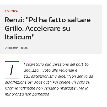
POLITICA
Renzi: "Pd ha fatto saltare
Grillo. Accelerare su
Italicum"
01 dic 2014 - 18:26
I
l segretario alla Direzione del partito
analizza il voto alle regionali
e
sull'astensionismo dice: "Non deriva da
disaffezione per Jobs act". Poi chiede un voto su
riforme "affinché non vengano ritardate". Ma la
minoranza non partecipa