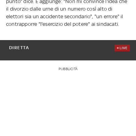
punto" dice. E aggiunge: "Non mi convince l'idea che
il divorzio dalle urne di un numero così alto di
elettori sia un accidente secondario", "un errore" il
contrapporre "l'esercizio del potere" ai sindacati.
DIRETTA
LIVE
PUBBLICITÀ