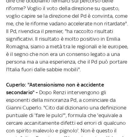
dire che dobbiamo fermarci sul percorso delle
riforme? Voglio il voto della direzione su questo,
voglio capire se la direzione del Pd è convinta, come
me, che le riforme vadano accelerate non ritardate".
Il Pd, rivendica il premier, "ha raccolto risultati
significativi. Il risultato è molto positivo in Emilia
Romagna, siamo a metà tra le regionali e le europee,
è il segno che non era un consenso legato a una
persona ma a una esperienza, che il Pd può portare
l'Italia fuori dalle sabbie mobili".
Cuperlo: "Astensionismo non è accidente
secondario" -
Dopo Renzi intervengono gli
esponenti della minoranza Pd, a cominciare da
Gianni Cuperlo. "Cito dal dizionario una definizione
puntuale di 'fare le pulci'", formula che 'equivale a
cercare accanitamente difetti ed errori di qualcuno
con spirito malevolo e pignolo'. Non è questo il