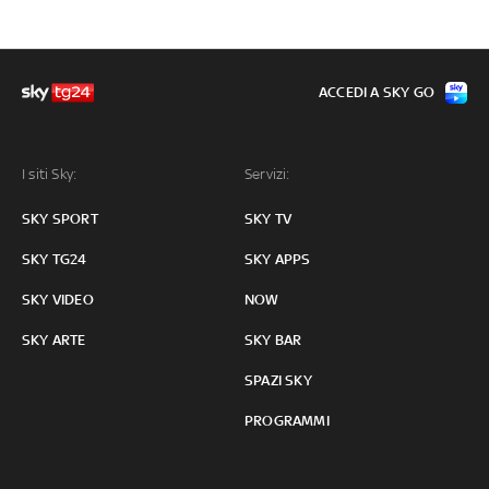
ACCEDI A SKY GO
I siti Sky:
Servizi:
SKY SPORT
SKY TV
SKY TG24
SKY APPS
SKY VIDEO
NOW
SKY ARTE
SKY BAR
SPAZI SKY
PROGRAMMI