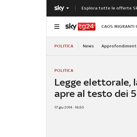
Esplora tutte le offerte S
CAOS MIGRANTI 
POLITICA
News
Approfondiment
POLITICA
Legge elettorale, 
apre al testo dei 5
17 giu 2014 - 16:50