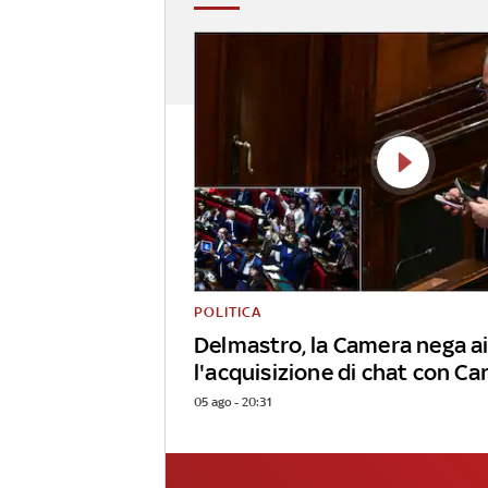
POLITICA
Delmastro, la Camera nega a
l'acquisizione di chat con Ca
05 ago - 20:31