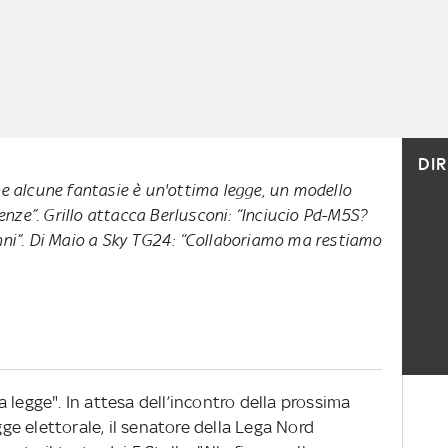
DI
nne alcune fantasie è un'ottima legge, un modello
nze”. Grillo attacca Berlusconi: “Inciucio Pd-M5S?
anni”. Di Maio a Sky TG24: “Collaboriamo ma restiamo
 legge". In attesa dell’incontro della prossima
egge elettorale, il senatore della Lega Nord