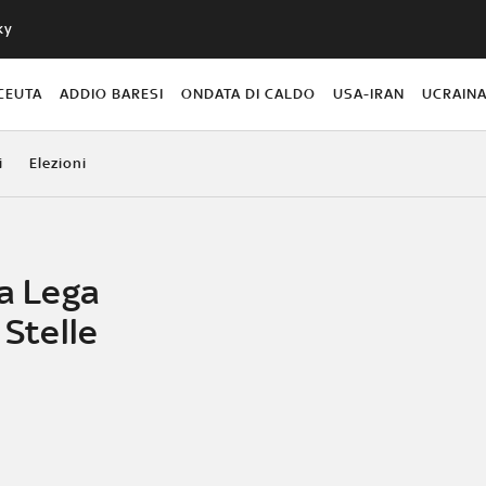
ky
CEUTA
ADDIO BARESI
ONDATA DI CALDO
USA-IRAN
UCRAIN
i
Elezioni
la Lega
 Stelle