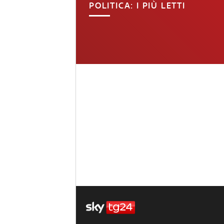
POLITICA: I PIÙ LETTI