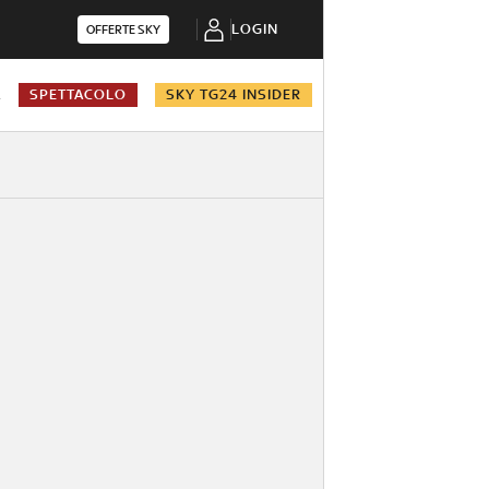
LOGIN
OFFERTE SKY
A
SPETTACOLO
SKY TG24 INSIDER