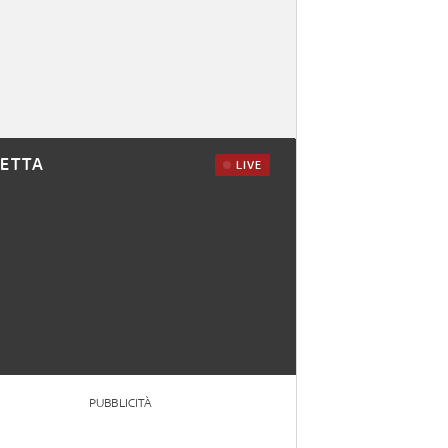
RETTA
LIVE
PUBBLICITÀ