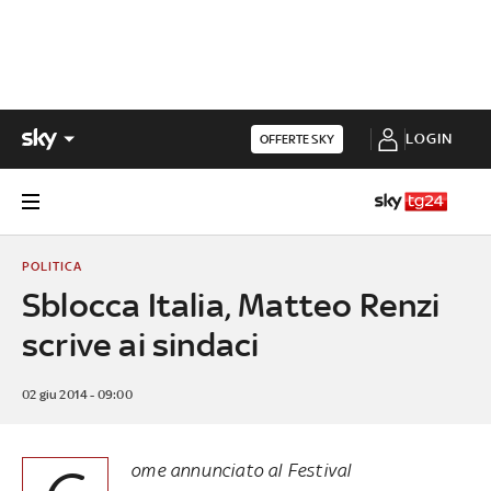
LOGIN
OFFERTE SKY
POLITICA
Sblocca Italia, Matteo Renzi
scrive ai sindaci
02 giu 2014 - 09:00
ome annunciato al Festival