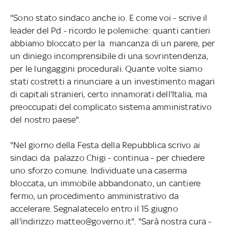
"Sono stato sindaco anche io. E come voi - scrive il
leader del Pd - ricordo le polemiche: quanti cantieri
abbiamo bloccato per la mancanza di un parere, per
un diniego incomprensibile di una sovrintendenza,
per le lungaggini procedurali. Quante volte siamo
stati costretti a rinunciare a un investimento magari
di capitali stranieri, certo innamorati dell'Italia, ma
preoccupati del complicato sistema amministrativo
del nostro paese".
"Nel giorno della Festa della Repubblica scrivo ai
sindaci da palazzo Chigi - continua - per chiedere
uno sforzo comune. Individuate una caserma
bloccata, un immobile abbandonato, un cantiere
fermo, un procedimento amministrativo da
accelerare. Segnalatecelo entro il 15 giugno
all'indirizzo matteo@governo.it". "Sarà nostra cura -