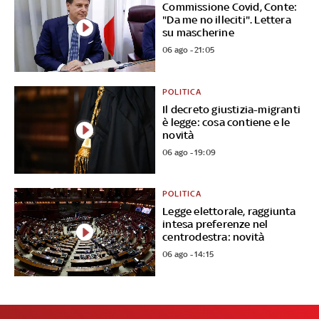
Commissione Covid, Conte:
"Da me no illeciti". Lettera
su mascherine
06 ago - 21:05
POLITICA
Il decreto giustizia-migranti
è legge: cosa contiene e le
novità
06 ago - 19:09
POLITICA
Legge elettorale, raggiunta
intesa preferenze nel
centrodestra: novità
06 ago - 14:15