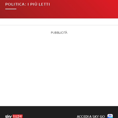
POLITICA: I PIÙ LETTI
PUBBLICITÀ
ACCEDI A SKY GO