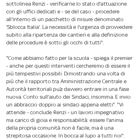
sottolinea Renzi - verificarne lo stato d'attuazione
con gli uffici dedicati e - se del caso - procedere
all'interno di un pacchetto di misure denominato
'Sblocca Italia'. La necessità e l'urgenza di provvedere
subito alla ripartenza dei cantieri e alla definizione
delle procedure è sotto gli occhi di tutti".
"Come abbiamo fatto per la scuola - spiega il premier
- anche per questi interventi cercheremo di essere il
più tempestivi possibili. Dimostrando una volta di
più che il rapporto tra Amministrazione Centrale e
Autorità territoriali pu≥ davvero entrare in una fase
nuova. Conto sull'aiuto dei Sindaci, insomma. E invio
un abbraccio doppio ai sindaci appena eletti". "Vi
attende - conclude Renzi - un lavoro impegnativo
ma carico di gioia e responsabilità: essere l'anima
della propria comunità non è facile, ma è una
strepitosa occasione. In bocca al lupo a tutti noi".