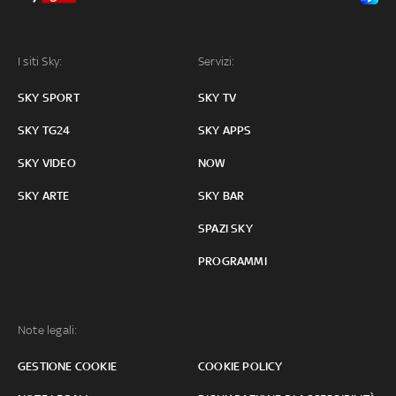
I siti Sky:
Servizi:
SKY SPORT
SKY TV
SKY TG24
SKY APPS
SKY VIDEO
NOW
SKY ARTE
SKY BAR
SPAZI SKY
PROGRAMMI
Note legali:
GESTIONE COOKIE
COOKIE POLICY