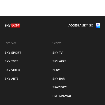
ACCEDI A SKY GO
I siti Sky:
Servizi:
SKY SPORT
SKY TV
SKY TG24
SKY APPS
SKY VIDEO
NOW
SKY ARTE
SKY BAR
SPAZI SKY
PROGRAMMI