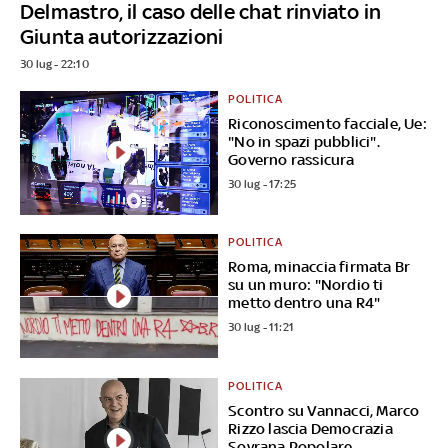
Delmastro, il caso delle chat rinviato in
Giunta autorizzazioni
30 lug - 22:10
POLITICA
Riconoscimento facciale, Ue:
"No in spazi pubblici".
Governo rassicura
30 lug - 17:25
POLITICA
Roma, minaccia firmata Br
su un muro: "Nordio ti
metto dentro una R4"
30 lug - 11:21
POLITICA
Scontro su Vannacci, Marco
Rizzo lascia Democrazia
Sovrana Popolare