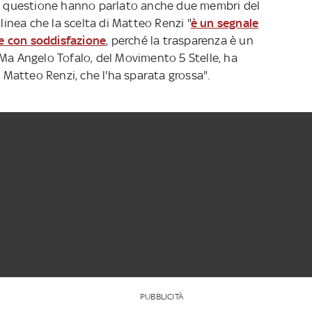
 questione hanno parlato anche due membri del
olinea che la scelta di Matteo Renzi "
è un segnale
e con soddisfazione
, perché la trasparenza è un
 Ma Angelo Tofalo, del Movimento 5 Stelle, ha
i Matteo Renzi, che l'ha sparata grossa".
PUBBLICITÀ