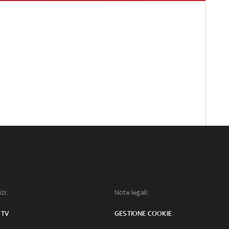
izi:
Note legali:
 TV
GESTIONE COOKIE