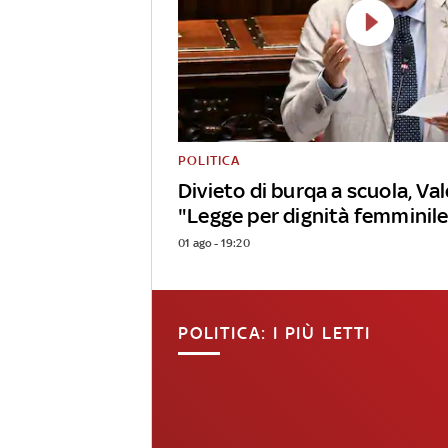
POLITICA
Divieto di burqa a scuola, Val
"Legge per dignità femminil
01 ago - 19:20
POLITICA: I PIÙ LETTI