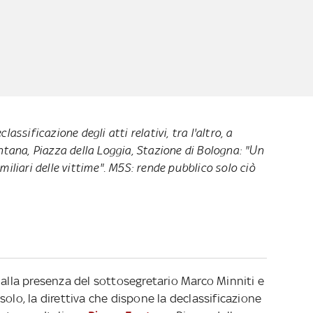
lassificazione degli atti relativi, tra l'altro, a
ontana, Piazza della Loggia, Stazione di Bologna: "Un
miliari delle vittime". M5S: rende pubblico solo ciò
 alla presenza del sottosegretario Marco Minniti e
olo, la direttiva che dispone la declassificazione