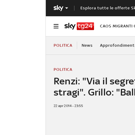
Esplora tutte le offerte S
CAOS MIGRANTI 
POLITICA
News
Approfondiment
POLITICA
Renzi: "Via il segre
stragi". Grillo: "Bal
22 apr 2014 - 23:55