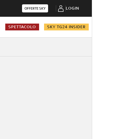
LOGIN
OFFERTE SKY
A
SPETTACOLO
SKY TG24 INSIDER