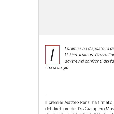
I
l premier ha disposto la dec
Ustica, Italicus, Piazza F
dovere nei confronti dei fa
che si sa già
Il premier Matteo Renzi ha firmato,
del direttore del Dis Giampiero Mass