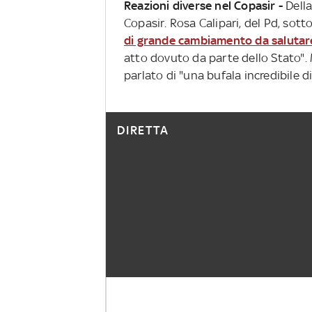
Reazioni diverse nel Copasir -
Della
Copasir. Rosa Calipari, del Pd, sott
di grande cambiamento da salutar
atto dovuto da parte dello Stato".
parlato di "una bufala incredibile d
DIRETTA