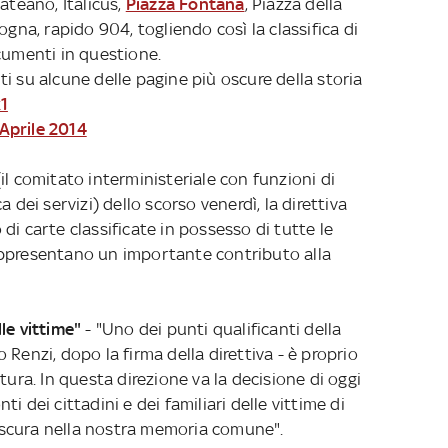
 Pateano, Italicus,
Piazza Fontana
, Piazza della
ogna, rapido 904, togliendo così la classifica di
cumenti in questione.
i su alcune delle pagine più oscure della storia
1
Aprile 2014
il comitato interministeriale con funzioni di
 dei servizi) dello scorso venerdì, la direttiva
di carte classificate in possesso di tutte le
appresentano un importante contributo alla
le vittime"
- "Uno dei punti qualificanti della
Renzi, dopo la firma della direttiva - è proprio
tura. In questa direzione va la decisione di oggi
i dei cittadini e dei familiari delle vittime di
scura nella nostra memoria comune".