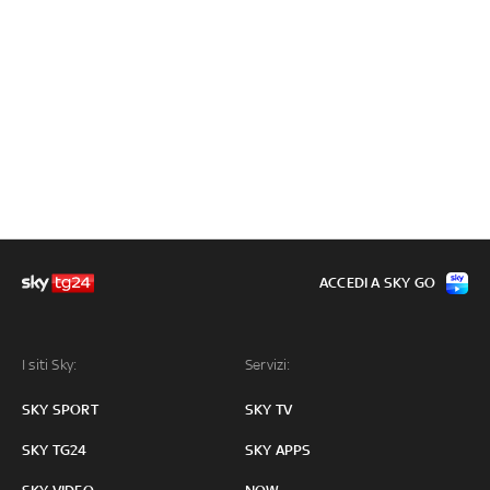
ACCEDI A SKY GO
I siti Sky:
Servizi:
SKY SPORT
SKY TV
SKY TG24
SKY APPS