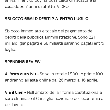
arriva il 'rent to buy', la possibilità di riscattare la
casa dopo 7 anni di affitto. VIDEO
SBLOCCO 68MLD DEBITI P.A. ENTRO LUGLIO
Sblocco immediato e totale del pagamento dei
debiti della pubblica amministrazione. Sono 22 i
miliardi gia' pagati e 68 miliardi saranno pagati entro
luglio.
SPENDING REVIEW:
All'asta auto blu -
Sono in totale 1.500, le prime 100
andranno all'asta online dal 26 marzo al 16 aprile.
Via il Cnel -
Nell'ambito della riforma costituzionale
sarà eliminato il Consiglio nazionale dell'economia e
del lavoro.