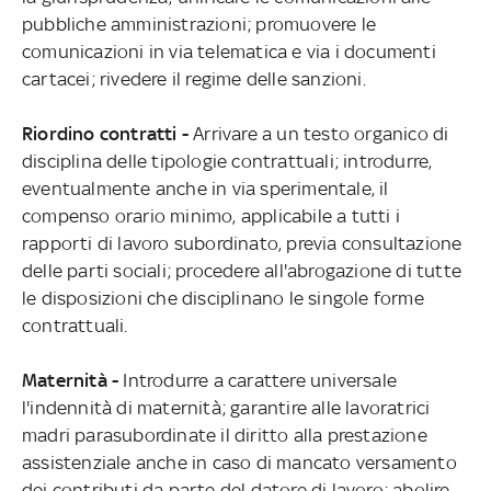
pubbliche amministrazioni; promuovere le
comunicazioni in via telematica e via i documenti
cartacei; rivedere il regime delle sanzioni.
Riordino contratti -
Arrivare a un testo organico di
disciplina delle tipologie contrattuali; introdurre,
eventualmente anche in via sperimentale, il
compenso orario minimo, applicabile a tutti i
rapporti di lavoro subordinato, previa consultazione
delle parti sociali; procedere all'abrogazione di tutte
le disposizioni che disciplinano le singole forme
contrattuali.
Maternità -
Introdurre a carattere universale
l'indennità di maternità; garantire alle lavoratrici
madri parasubordinate il diritto alla prestazione
assistenziale anche in caso di mancato versamento
dei contributi da parte del datore di lavoro; abolire