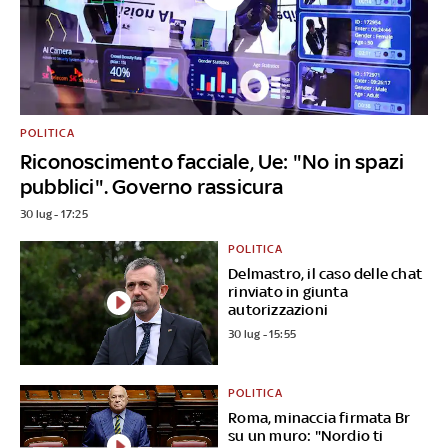
POLITICA
Riconoscimento facciale, Ue: "No in spazi
pubblici". Governo rassicura
30 lug - 17:25
POLITICA
Delmastro, il caso delle chat
rinviato in giunta
autorizzazioni
30 lug - 15:55
POLITICA
Roma, minaccia firmata Br
su un muro: "Nordio ti