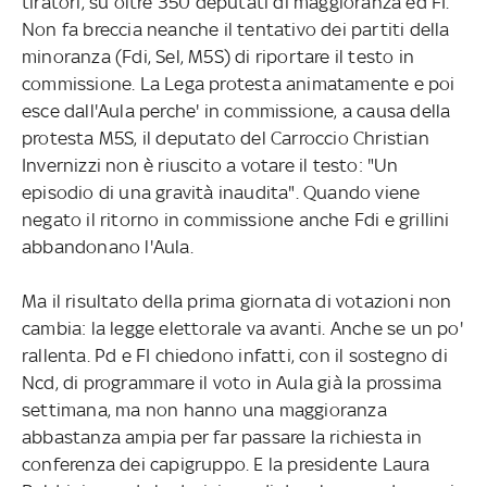
tiratori, su oltre 350 deputati di maggioranza ed FI.
Non fa breccia neanche il tentativo dei partiti della
minoranza (Fdi, Sel, M5S) di riportare il testo in
commissione. La Lega protesta animatamente e poi
esce dall'Aula perche' in commissione, a causa della
protesta M5S, il deputato del Carroccio Christian
Invernizzi non è riuscito a votare il testo: "Un
episodio di una gravità inaudita". Quando viene
negato il ritorno in commissione anche Fdi e grillini
abbandonano l'Aula.
Ma il risultato della prima giornata di votazioni non
cambia: la legge elettorale va avanti. Anche se un po'
rallenta. Pd e FI chiedono infatti, con il sostegno di
Ncd, di programmare il voto in Aula già la prossima
settimana, ma non hanno una maggioranza
abbastanza ampia per far passare la richiesta in
conferenza dei capigruppo. E la presidente Laura