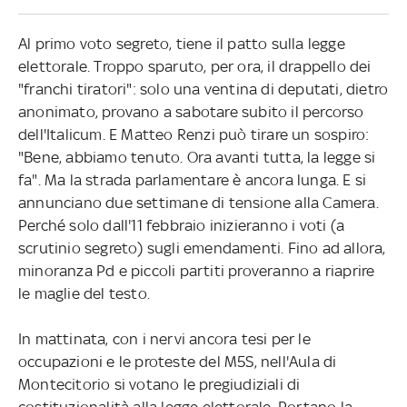
Al primo voto segreto, tiene il patto sulla legge
elettorale. Troppo sparuto, per ora, il drappello dei
"franchi tiratori": solo una ventina di deputati, dietro
anonimato, provano a sabotare subito il percorso
dell'Italicum. E Matteo Renzi può tirare un sospiro:
"Bene, abbiamo tenuto. Ora avanti tutta, la legge si
fa". Ma la strada parlamentare è ancora lunga. E si
annunciano due settimane di tensione alla Camera.
Perché solo dall'11 febbraio inizieranno i voti (a
scrutinio segreto) sugli emendamenti. Fino ad allora,
minoranza Pd e piccoli partiti proveranno a riaprire
le maglie del testo.
In mattinata, con i nervi ancora tesi per le
occupazioni e le proteste del M5S, nell'Aula di
Montecitorio si votano le pregiudiziali di
costituzionalità alla legge elettorale. Portano la