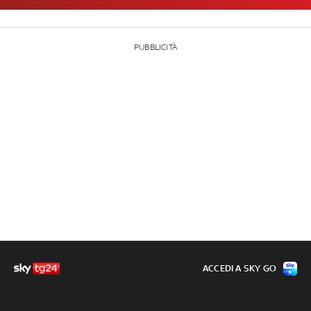
PUBBLICITÀ
ACCEDI A SKY GO