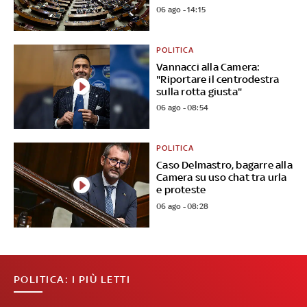
06 ago - 14:15
POLITICA
Vannacci alla Camera:
"Riportare il centrodestra
sulla rotta giusta"
06 ago - 08:54
POLITICA
Caso Delmastro, bagarre alla
Camera su uso chat tra urla
e proteste
06 ago - 08:28
POLITICA: I PIÙ LETTI