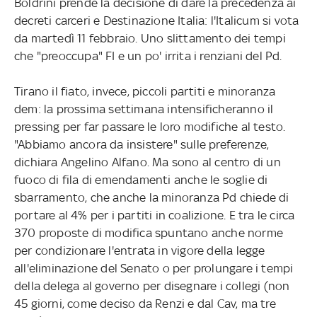
Boldrini prende la decisione di dare la precedenza ai
decreti carceri e Destinazione Italia: l'Italicum si vota
da martedì 11 febbraio. Uno slittamento dei tempi
che "preoccupa" FI e un po' irrita i renziani del Pd.
Tirano il fiato, invece, piccoli partiti e minoranza
dem: la prossima settimana intensificheranno il
pressing per far passare le loro modifiche al testo.
"Abbiamo ancora da insistere" sulle preferenze,
dichiara Angelino Alfano. Ma sono al centro di un
fuoco di fila di emendamenti anche le soglie di
sbarramento, che anche la minoranza Pd chiede di
portare al 4% per i partiti in coalizione. E tra le circa
370 proposte di modifica spuntano anche norme
per condizionare l'entrata in vigore della legge
all'eliminazione del Senato o per prolungare i tempi
della delega al governo per disegnare i collegi (non
45 giorni, come deciso da Renzi e dal Cav, ma tre