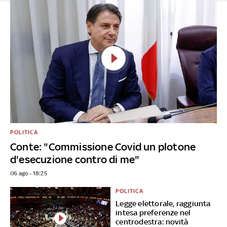
POLITICA
Conte: "Commissione Covid un plotone
d'esecuzione contro di me"
06 ago - 18:25
POLITICA
Legge elettorale, raggiunta
intesa preferenze nel
centrodestra: novità