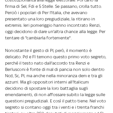
firma di Sel, Fdi e 5 Stelle. Se passano, crolla tutto.
Perciò i popolari di Per l'Italia, che avevano
presentato una loro pregiudiziale, la ritirano in
extremis. Ieri pomeriggio hanno incontrato Renzi,
oggi decidono di dare un'altra chance alla legge. Per
tentare di "cambiarla fortemente".
Nonostante il gesto di PI, però, il momento è
delicato. Pd e FI temono questo primo voto segreto,
perché il testo nato dall'accordo tra Renzi e
Berlusconi è fonte di mal di pancia non solo dentro
Ncd, Sc, PI, ma anche nella minoranza dem e tra gli
azzurri. Ma gli oppositori interni all'Italicum
decidono di spostare la loro battaglia sugli
emendamenti, di non affossare subito la legge sulle
questioni pregiudiziali. E così il patto tiene. Nel voto
segreto si contano oggi tra i venti e i trenta franchi