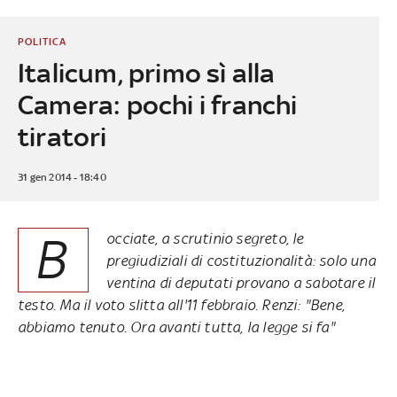
POLITICA
Italicum, primo sì alla
Camera: pochi i franchi
tiratori
31 gen 2014 - 18:40
B
occiate, a scrutinio segreto, le
pregiudiziali di costituzionalità: solo una
ventina di deputati provano a sabotare il
testo. Ma il voto slitta all'11 febbraio. Renzi: "Bene,
abbiamo tenuto. Ora avanti tutta, la legge si fa"